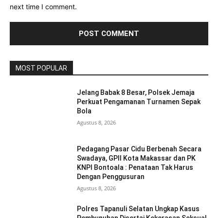
next time I comment.
MOST POPULAR
Jelang Babak 8 Besar, Polsek Jemaja
Perkuat Pengamanan Turnamen Sepak
Bola
Agustus 8, 2026
Pedagang Pasar Cidu Berbenah Secara
Swadaya, GPII Kota Makassar dan PK
KNPI Bontoala : Penataan Tak Harus
Dengan Penggusuran
Agustus 8, 2026
Polres Tapanuli Selatan Ungkap Kasus
Pembunuhan Disertai Kekerasan Seksual