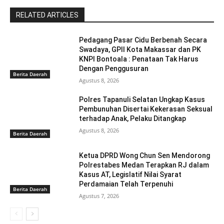
RELATED ARTICLES
Pedagang Pasar Cidu Berbenah Secara
Swadaya, GPII Kota Makassar dan PK
KNPI Bontoala : Penataan Tak Harus
Dengan Penggusuran
Berita Daerah
Agustus 8, 2026
Polres Tapanuli Selatan Ungkap Kasus
Pembunuhan Disertai Kekerasan Seksual
terhadap Anak, Pelaku Ditangkap
Agustus 8, 2026
Berita Daerah
Ketua DPRD Wong Chun Sen Mendorong
Polrestabes Medan Terapkan RJ dalam
Kasus AT, Legislatif Nilai Syarat
Perdamaian Telah Terpenuhi
Berita Daerah
Agustus 7, 2026