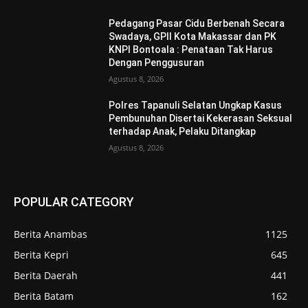
Pedagang Pasar Cidu Berbenah Secara
Swadaya, GPII Kota Makassar dan PK
KNPI Bontoala : Penataan Tak Harus
Dengan Penggusuran
Agustus 8, 2026
Polres Tapanuli Selatan Ungkap Kasus
Pembunuhan Disertai Kekerasan Seksual
terhadap Anak, Pelaku Ditangkap
Agustus 8, 2026
POPULAR CATEGORY
Berita Anambas
1125
Berita Kepri
645
Berita Daerah
441
Berita Batam
162