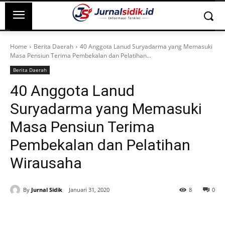
Home
Berita Daerah
40 Anggota Lanud Suryadarma yang Memasuki
Masa Pensiun Terima Pembekalan dan Pelatihan...
Berita Daerah
40 Anggota Lanud
Suryadarma yang Memasuki
Masa Pensiun Terima
Pembekalan dan Pelatihan
Wirausaha
By
Jurnal Sidik
Januari 31, 2020
8
0