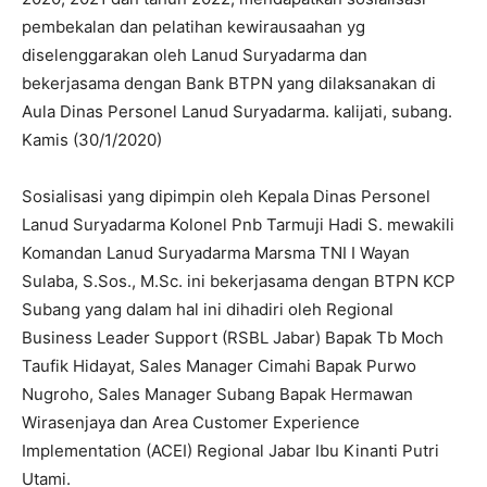
pembekalan dan pelatihan kewirausaahan yg
diselenggarakan oleh Lanud Suryadarma dan
bekerjasama dengan Bank BTPN yang dilaksanakan di
Aula Dinas Personel Lanud Suryadarma. kalijati, subang.
Kamis (30/1/2020)
Sosialisasi yang dipimpin oleh Kepala Dinas Personel
Lanud Suryadarma Kolonel Pnb Tarmuji Hadi S. mewakili
Komandan Lanud Suryadarma Marsma TNI I Wayan
Sulaba, S.Sos., M.Sc. ini bekerjasama dengan BTPN KCP
Subang yang dalam hal ini dihadiri oleh Regional
Business Leader Support (RSBL Jabar) Bapak Tb Moch
Taufik Hidayat, Sales Manager Cimahi Bapak Purwo
Nugroho, Sales Manager Subang Bapak Hermawan
Wirasenjaya dan Area Customer Experience
Implementation (ACEI) Regional Jabar Ibu Kinanti Putri
Utami.