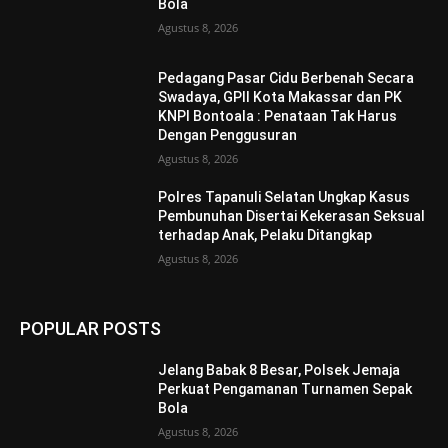
Bola
Agustus 8, 2026
Pedagang Pasar Cidu Berbenah Secara
Swadaya, GPII Kota Makassar dan PK
KNPI Bontoala : Penataan Tak Harus
Dengan Penggusuran
Agustus 8, 2026
Polres Tapanuli Selatan Ungkap Kasus
Pembunuhan Disertai Kekerasan Seksual
terhadap Anak, Pelaku Ditangkap
Agustus 8, 2026
POPULAR POSTS
Jelang Babak 8 Besar, Polsek Jemaja
Perkuat Pengamanan Turnamen Sepak
Bola
Agustus 8, 2026