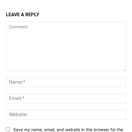
LEAVE A REPLY
Comment:
Na
Ema
Web
Save my name, email, and website in this browser for the