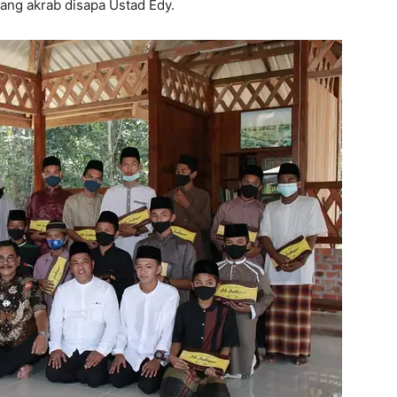
yang akrab disapa Ustad Edy.