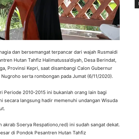
hagia dan bersemangat terpancar dari wajah Rusmaidi
tren Hutan Tahfiz Halimatussa’diyah, Desa Berindat,
ga, Provinsi Kepri, saat disambangi Calon Gubernur
i Nugroho serta rombongan pada Jumat (6/11/2020).
i Periode 2010-2015 ini bukanlah orang lain bagi
k ini secara langsung hadir memenuhi undangan Wisuda
ut.
n akrab Soerya Respationo,red) ini sudah sangat dekat.
besar di Pondok Pesantren Hutan Tahfiz