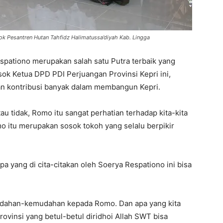
ok Pesantren Hutan Tahfidz Halimatussa’diyah Kab. Lingga
pationo merupakan salah satu Putra terbaik yang
sok Ketua DPD PDI Perjuangan Provinsi Kepri ini,
n kontribusi banyak dalam membangun Kepri.
au tidak, Romo itu sangat perhatian terhadap kita-kita
o itu merupakan sosok tokoh yang selalu berpikir
a yang di cita-citakan oleh Soerya Respationo ini bisa
dahan-kemudahan kepada Romo. Dan apa yang kita
rovinsi yang betul-betul diridhoi Allah SWT bisa