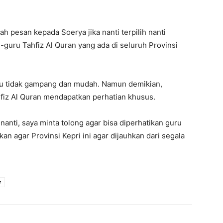
 pesan kepada Soerya jika nanti terpilih nanti
-guru Tahfiz Al Quran yang ada di seluruh Provinsi
itu tidak gampang dan mudah. Namun demikian,
fiz Al Quran mendapatkan perhatian khusus.
anti, saya minta tolong agar bisa diperhatikan guru
an agar Provinsi Kepri ini agar dijauhkan dari segala
z