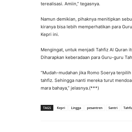
terealisasi. Amiin,” tegasnya.
Namun demikian, pihaknya menitipkan sebuah
kiranya bisa lebih memperhatikan para Guru
Kepri ini.
Mengingat, untuk menjadi Tahfiz Al Quran 
Diharapkan keberadaan para Guru-guru Tah
“Mudah-mudahan jika Romo Soerya terpilih n
tahfiz. Sehingga nanti mereka turut mendoak
mara bahaya,” jelasnya.(***)
TAGS
Kepri
Lingga
pesantren
Santri
Tahfi