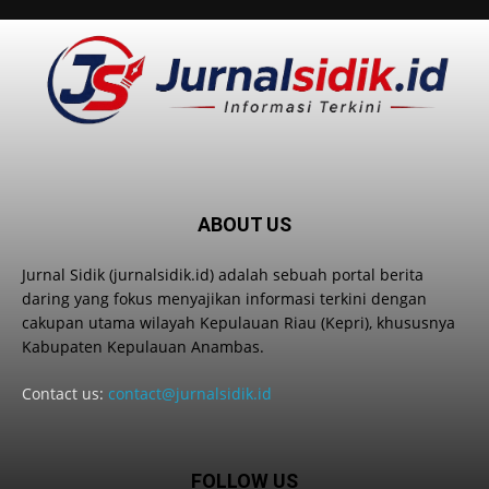
ABOUT US
Jurnal Sidik (jurnalsidik.id) adalah sebuah portal berita
daring yang fokus menyajikan informasi terkini dengan
cakupan utama wilayah Kepulauan Riau (Kepri), khususnya
Kabupaten Kepulauan Anambas.
Contact us:
contact@jurnalsidik.id
FOLLOW US