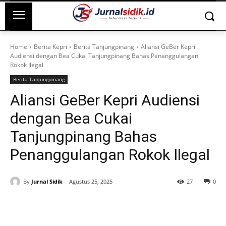
Home
Berita Kepri
Berita Tanjungpinang
Aliansi GeBer Kepri
Audiensi dengan Bea Cukai Tanjungpinang Bahas Penanggulangan
Rokok Ilegal
Berita Tanjungpinang
Aliansi GeBer Kepri Audiensi
dengan Bea Cukai
Tanjungpinang Bahas
Penanggulangan Rokok Ilegal
By
Jurnal Sidik
Agustus 25, 2025
27
0