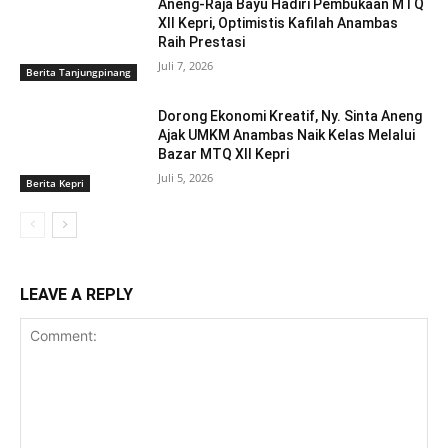
Aneng-Raja Bayu Hadiri Pembukaan MTQ
XII Kepri, Optimistis Kafilah Anambas
Raih Prestasi
Juli 7, 2026
Berita Tanjungpinang
Dorong Ekonomi Kreatif, Ny. Sinta Aneng
‎Ajak UMKM Anambas Naik Kelas Melalui
Bazar MTQ XII Kepri
Juli 5, 2026
Berita Kepri
LEAVE A REPLY