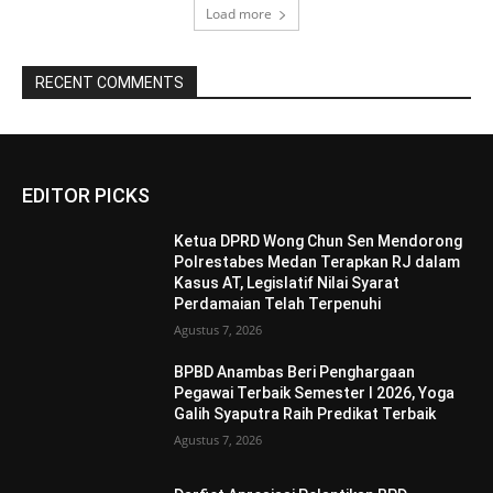
Load more
RECENT COMMENTS
EDITOR PICKS
Ketua DPRD Wong Chun Sen Mendorong
Polrestabes Medan Terapkan RJ dalam
Kasus AT, Legislatif Nilai Syarat
Perdamaian Telah Terpenuhi
Agustus 7, 2026
BPBD Anambas Beri Penghargaan
Pegawai Terbaik Semester I 2026, Yoga
Galih Syaputra Raih Predikat Terbaik
Agustus 7, 2026