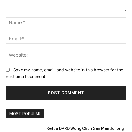
Comment:
Na
Ema
Web
Save my name, email, and website in this browser for the
next time I comment.
MOST POPULAR
Ketua DPRD Wong Chun Sen Mendorong