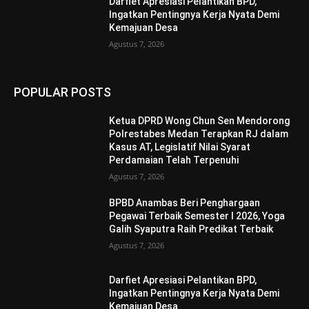
Darfiet Apresiasi Pelantikan BPD,
Ingatkan Pentingnya Kerja Nyata Demi
Kemajuan Desa
Agustus 7, 2026
POPULAR POSTS
Ketua DPRD Wong Chun Sen Mendorong
Polrestabes Medan Terapkan RJ dalam
Kasus AT, Legislatif Nilai Syarat
Perdamaian Telah Terpenuhi
Agustus 7, 2026
BPBD Anambas Beri Penghargaan
Pegawai Terbaik Semester I 2026, Yoga
Galih Syaputra Raih Predikat Terbaik
Agustus 7, 2026
Darfiet Apresiasi Pelantikan BPD,
Ingatkan Pentingnya Kerja Nyata Demi
Kemajuan Desa