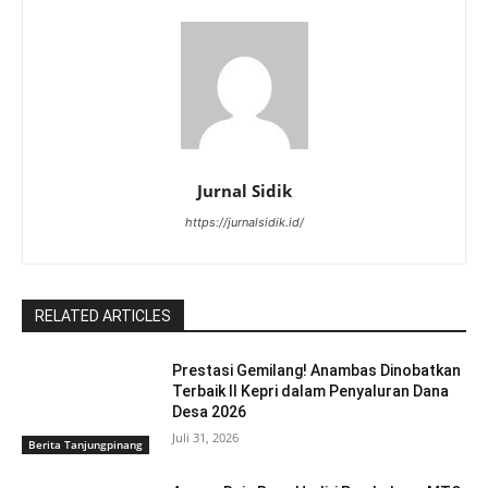
Jurnal Sidik
https://jurnalsidik.id/
RELATED ARTICLES
Prestasi Gemilang! Anambas Dinobatkan
Terbaik II Kepri dalam Penyaluran Dana
Desa 2026
Juli 31, 2026
Berita Tanjungpinang