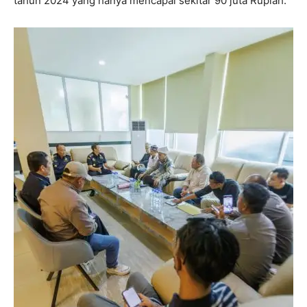
tahun 2024 yang hanya mencapai sekitar 90 juta Rupiah.