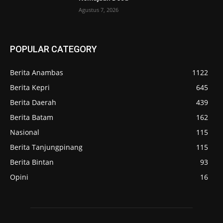
Agustus 7, 2026
POPULAR CATEGORY
Berita Anambas
1122
Berita Kepri
645
Berita Daerah
439
Berita Batam
162
Nasional
115
Berita Tanjungpinang
115
Berita Bintan
93
Opini
16