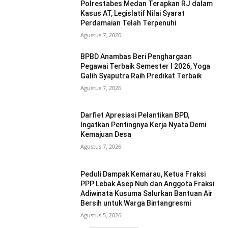
Polrestabes Medan Terapkan RJ dalam
Kasus AT, Legislatif Nilai Syarat
Perdamaian Telah Terpenuhi
Agustus 7, 2026
BPBD Anambas Beri Penghargaan
Pegawai Terbaik Semester I 2026, Yoga
Galih Syaputra Raih Predikat Terbaik
Agustus 7, 2026
Darfiet Apresiasi Pelantikan BPD,
Ingatkan Pentingnya Kerja Nyata Demi
Kemajuan Desa
Agustus 7, 2026
Peduli Dampak Kemarau, Ketua Fraksi
PPP Lebak Asep Nuh dan Anggota Fraksi
Adiwinata Kusuma Salurkan Bantuan Air
Bersih untuk Warga Bintangresmi
Agustus 5, 2026