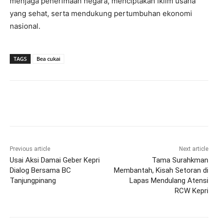
menjaga penerimaan negara, menciptakan iklim usaha
yang sehat, serta mendukung pertumbuhan ekonomi
nasional.
TAGS
Bea cukai
Previous article
Next article
Usai Aksi Damai Geber Kepri
Tama Surahkman
Dialog Bersama BC
Membantah, Kisah Setoran di
Tanjungpinang
Lapas Mendulang Atensi
RCW Kepri