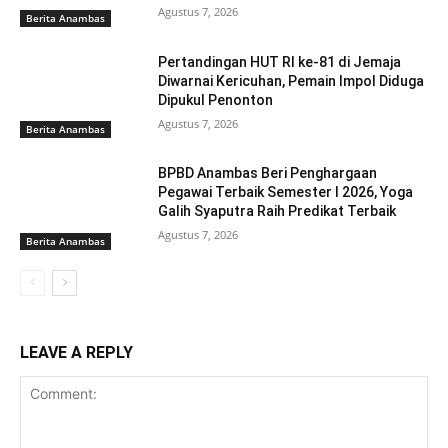
Agustus 7, 2026
Berita Anambas
Pertandingan HUT RI ke-81 di Jemaja
Diwarnai Kericuhan, Pemain Impol Diduga
Dipukul Penonton
Agustus 7, 2026
Berita Anambas
BPBD Anambas Beri Penghargaan
Pegawai Terbaik Semester I 2026, Yoga
Galih Syaputra Raih Predikat Terbaik
Agustus 7, 2026
Berita Anambas
LEAVE A REPLY