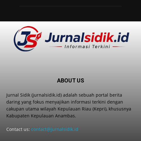
ABOUT US
Jurnal Sidik (jurnalsidik.id) adalah sebuah portal berita
daring yang fokus menyajikan informasi terkini dengan
cakupan utama wilayah Kepulauan Riau (Kepri), khususnya
Kabupaten Kepulauan Anambas.
Contact us:
contact@jurnalsidik.id