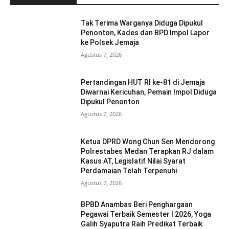
Tak Terima Warganya Diduga Dipukul
Penonton, Kades dan BPD Impol Lapor
ke Polsek Jemaja
Agustus 7, 2026
Pertandingan HUT RI ke-81 di Jemaja
Diwarnai Kericuhan, Pemain Impol Diduga
Dipukul Penonton
Agustus 7, 2026
Ketua DPRD Wong Chun Sen Mendorong
Polrestabes Medan Terapkan RJ dalam
Kasus AT, Legislatif Nilai Syarat
Perdamaian Telah Terpenuhi
Agustus 7, 2026
BPBD Anambas Beri Penghargaan
Pegawai Terbaik Semester I 2026, Yoga
Galih Syaputra Raih Predikat Terbaik