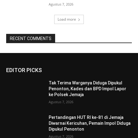
Agustus 7, 2026
Load more
RECENT COMMENTS
EDITOR PICKS
Tak Terima Warganya Diduga Dipukul
Penonton, Kades dan BPD Impol Lapor
ke Polsek Jemaja
Agustus 7, 2026
Pertandingan HUT RI ke-81 di Jemaja
Diwarnai Kericuhan, Pemain Impol Diduga
Dipukul Penonton
Agustus 7, 2026