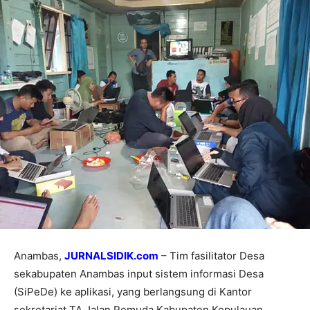
Anambas,
JURNALSIDIK.com
– Tim fasilitator Desa
sekabupaten Anambas input sistem informasi Desa
(SiPeDe) ke aplikasi, yang berlangsung di Kantor
sekretariat TA Jalan Pemuda Kabupaten Kepulauan