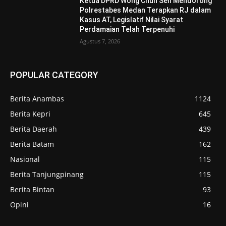
Ketua DPRD Wong Chun Sen Mendorong
Polrestabes Medan Terapkan RJ dalam
Kasus AT, Legislatif Nilai Syarat
Perdamaian Telah Terpenuhi
Agustus 7, 2026
POPULAR CATEGORY
Berita Anambas
1124
Berita Kepri
645
Berita Daerah
439
Berita Batam
162
Nasional
115
Berita Tanjungpinang
115
Berita Bintan
93
Opini
16