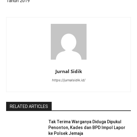
Tahun 2019
Jurnal Sidik
https://jurnalsidik.id/
RELATED ARTICLES
Tak Terima Warganya Diduga Dipukul
Penonton, Kades dan BPD Impol Lapor
ke Polsek Jemaja