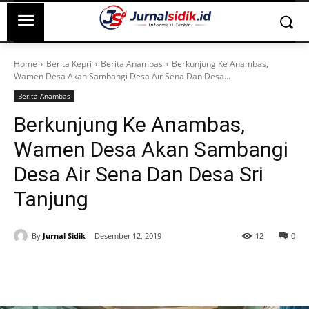
Home
Berita Kepri
Berita Anambas
Berkunjung Ke Anambas,
Wamen Desa Akan Sambangi Desa Air Sena Dan Desa...
Berita Anambas
Berkunjung Ke Anambas,
Wamen Desa Akan Sambangi
Desa Air Sena Dan Desa Sri
Tanjung
By
Jurnal Sidik
Desember 12, 2019
12
0