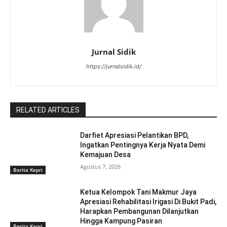
Jurnal Sidik
https://jurnalsidik.id/
RELATED ARTICLES
Darfiet Apresiasi Pelantikan BPD,
Ingatkan Pentingnya Kerja Nyata Demi
Kemajuan Desa
Agustus 7, 2026
Berita Kepri
Ketua Kelompok Tani Makmur Jaya
Apresiasi Rehabilitasi Irigasi Di Bukit Padi,
Harapkan Pembangunan Dilanjutkan
Hingga Kampung Pasiran ‎
Berita Kepri