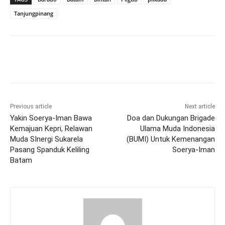
Tanjungpinang
Previous article
Next article
Yakin Soerya-Iman Bawa
Doa dan Dukungan Brigade
Kemajuan Kepri, Relawan
Ulama Muda Indonesia
Muda SInergi Sukarela
(BUMI) Untuk Kemenangan
Pasang Spanduk Keliling
Soerya-Iman
Batam