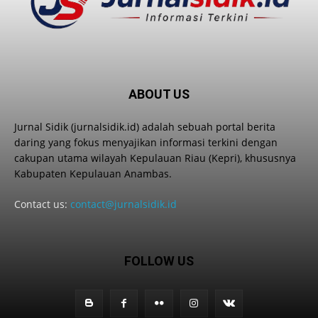
ABOUT US
Jurnal Sidik (jurnalsidik.id) adalah sebuah portal berita
daring yang fokus menyajikan informasi terkini dengan
cakupan utama wilayah Kepulauan Riau (Kepri), khususnya
Kabupaten Kepulauan Anambas.
Contact us:
contact@jurnalsidik.id
FOLLOW US