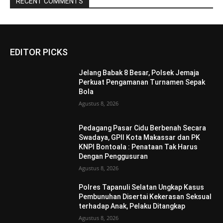
RECENT COMMENTS
EDITOR PICKS
Jelang Babak 8 Besar, Polsek Jemaja
Perkuat Pengamanan Turnamen Sepak
Bola
Agustus 8, 2026
Pedagang Pasar Cidu Berbenah Secara
Swadaya, GPII Kota Makassar dan PK
KNPI Bontoala : Penataan Tak Harus
Dengan Penggusuran
Agustus 8, 2026
Polres Tapanuli Selatan Ungkap Kasus
Pembunuhan Disertai Kekerasan Seksual
terhadap Anak, Pelaku Ditangkap
Agustus 8, 2026