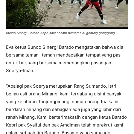
Bundo SInergi Barado Kepri saat senam bersama di gedung gonggong
Eva ketua Bundo SInergi Barado mengatakan bahwa dia
bersama teman- teman mendapatkan tempat yang pas
untuk berjuang bersama memenangkan pasangan
Soerya-Iman.
“Apalagi pak Soerya merupakan Rang Sumando, istri
beliau asli orang Minang, kami tergabung disini banyak
yang kelahiran Tanjungpinang, namun orang tua kami
berdarah minang dan sebagian ada juga yang lahir dari
ranah Minang. Kami berterimakasih dengan ketua Barado
Kepri pak Syaiful dan pak Amdiman telah merekrut kami
dalam sebuah tim Barado, Basamo yang sumando.