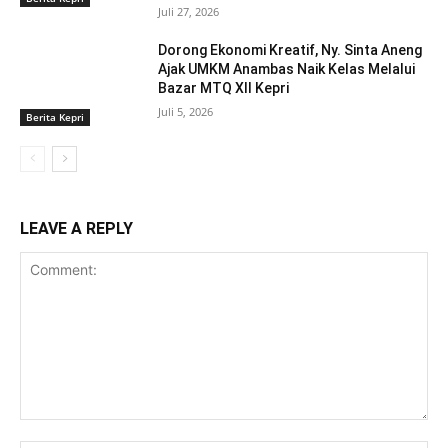
Juli 27, 2026
Dorong Ekonomi Kreatif, Ny. Sinta Aneng
‎Ajak UMKM Anambas Naik Kelas Melalui
Bazar MTQ XII Kepri
Juli 5, 2026
Berita Kepri
LEAVE A REPLY
Comment: