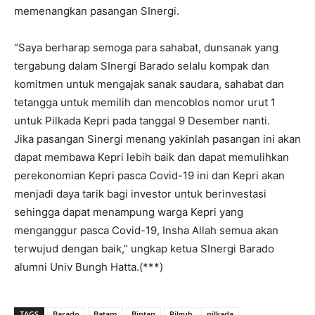
memenangkan pasangan SInergi.
“Saya berharap semoga para sahabat, dunsanak yang
tergabung dalam SInergi Barado selalu kompak dan
komitmen untuk mengajak sanak saudara, sahabat dan
tetangga untuk memilih dan mencoblos nomor urut 1
untuk Pilkada Kepri pada tanggal 9 Desember nanti.
Jika pasangan Sinergi menang yakinlah pasangan ini akan
dapat membawa Kepri lebih baik dan dapat memulihkan
perekonomian Kepri pasca Covid-19 ini dan Kepri akan
menjadi daya tarik bagi investor untuk berinvestasi
sehingga dapat menampung warga Kepri yang
menganggur pasca Covid-19, Insha Allah semua akan
terwujud dengan baik,” ungkap ketua SInergi Barado
alumni Univ Bungh Hatta.(***)
TAGS
Barado
Batam
Bintan
Pilgub
pilkada