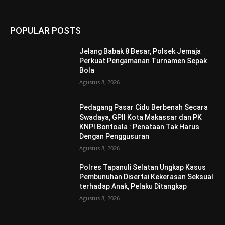
POPULAR POSTS
Jelang Babak 8 Besar, Polsek Jemaja
Perkuat Pengamanan Turnamen Sepak
Bola
Agustus 8, 2026
Pedagang Pasar Cidu Berbenah Secara
Swadaya, GPII Kota Makassar dan PK
KNPI Bontoala : Penataan Tak Harus
Dengan Penggusuran
Agustus 8, 2026
Polres Tapanuli Selatan Ungkap Kasus
Pembunuhan Disertai Kekerasan Seksual
terhadap Anak, Pelaku Ditangkap
Agustus 8, 2026