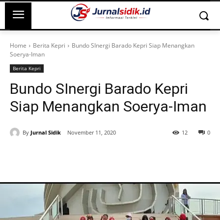
Home
Berita Kepri
Bundo SInergi Barado Kepri Siap Menangkan
Soerya-Iman
Berita Kepri
Bundo SInergi Barado Kepri
Siap Menangkan Soerya-Iman
By
Jurnal Sidik
November 11, 2020
12
0