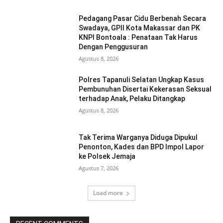
Pedagang Pasar Cidu Berbenah Secara
Swadaya, GPII Kota Makassar dan PK
KNPI Bontoala : Penataan Tak Harus
Dengan Penggusuran
Agustus 8, 2026
Polres Tapanuli Selatan Ungkap Kasus
Pembunuhan Disertai Kekerasan Seksual
terhadap Anak, Pelaku Ditangkap
Agustus 8, 2026
Tak Terima Warganya Diduga Dipukul
Penonton, Kades dan BPD Impol Lapor
ke Polsek Jemaja
Agustus 7, 2026
Load more