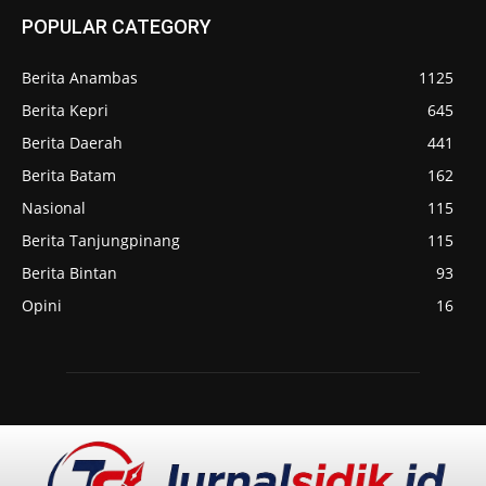
POPULAR CATEGORY
Berita Anambas
1125
Berita Kepri
645
Berita Daerah
441
Berita Batam
162
Nasional
115
Berita Tanjungpinang
115
Berita Bintan
93
Opini
16