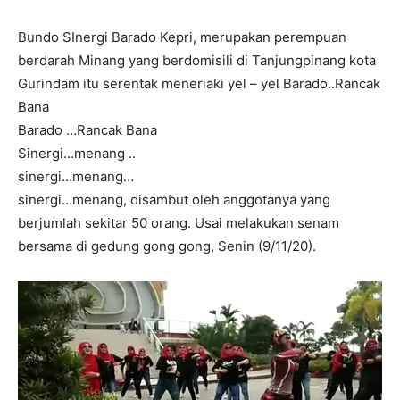
Bundo SInergi Barado Kepri, merupakan perempuan
berdarah Minang yang berdomisili di Tanjungpinang kota
Gurindam itu serentak meneriaki yel – yel Barado..Rancak
Bana
Barado …Rancak Bana
Sinergi…menang ..
sinergi…menang…
sinergi…menang, disambut oleh anggotanya yang
berjumlah sekitar 50 orang. Usai melakukan senam
bersama di gedung gong gong, Senin (9/11/20).