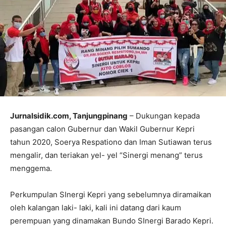
Jurnalsidik.com, Tanjungpinang
– Dukungan kepada
pasangan calon Gubernur dan Wakil Gubernur Kepri
tahun 2020, Soerya Respationo dan Iman Sutiawan terus
mengalir, dan teriakan yel- yel “Sinergi menang” terus
menggema.
Perkumpulan SInergi Kepri yang sebelumnya diramaikan
oleh kalangan laki- laki, kali ini datang dari kaum
perempuan yang dinamakan Bundo SInergi Barado Kepri.