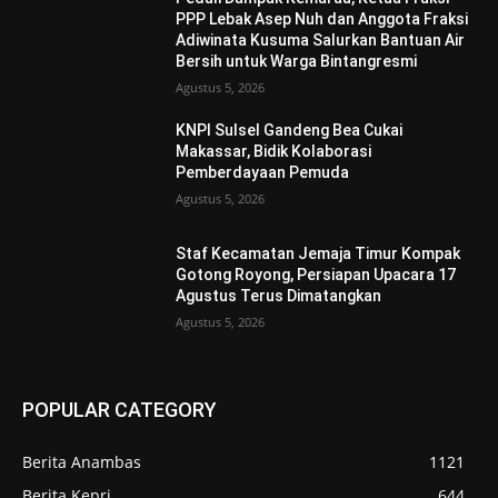
PPP Lebak Asep Nuh dan Anggota Fraksi
Adiwinata Kusuma Salurkan Bantuan Air
Bersih untuk Warga Bintangresmi
Agustus 5, 2026
KNPI Sulsel Gandeng Bea Cukai
Makassar, Bidik Kolaborasi
Pemberdayaan Pemuda
Agustus 5, 2026
Staf Kecamatan Jemaja Timur Kompak
Gotong Royong, Persiapan Upacara 17
Agustus Terus Dimatangkan ‎
Agustus 5, 2026
POPULAR CATEGORY
Berita Anambas
1121
Berita Kepri
644