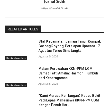
Jurnal Sidik
https://jurnalsidik.id/
RELATED ARTICLES
Staf Kecamatan Jemaja Timur Kompak
Gotong Royong, Persiapan Upacara 17
Agustus Terus Dimatangkan ‎
Agustus 5, 2026
Berita Anambas
Malam Perpisahan KKN-PPM UGM,
Camat Tetti Amalia: Harmoni Tumbuh
dari Keberagaman
Agustus 5, 2026
Berita Anambas
‎”Kami Merasa Kehilangan,” Kades Bukit
Padi Lepas Mahasiswa KKN-PPM UGM
dengan Penuh Haru