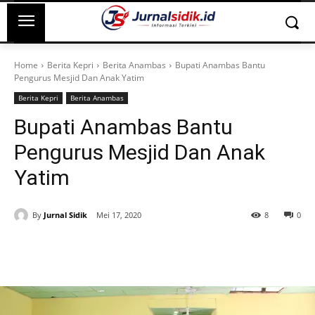
Home
Berita Kepri
Berita Anambas
Bupati Anambas Bantu
Pengurus Mesjid Dan Anak Yatim
Berita Kepri
Berita Anambas
Bupati Anambas Bantu
Pengurus Mesjid Dan Anak
Yatim
By
Jurnal Sidik
Mei 17, 2020
8
0