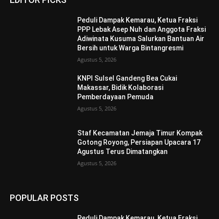
Peduli Dampak Kemarau, Ketua Fraksi
PPP Lebak Asep Nuh dan Anggota Fraksi
Adiwinata Kusuma Salurkan Bantuan Air
Bersih untuk Warga Bintangresmi
Agustus 5, 2026
KNPI Sulsel Gandeng Bea Cukai
Makassar, Bidik Kolaborasi
Pemberdayaan Pemuda
Agustus 5, 2026
Staf Kecamatan Jemaja Timur Kompak
Gotong Royong, Persiapan Upacara 17
Agustus Terus Dimatangkan ‎
Agustus 5, 2026
POPULAR POSTS
Peduli Dampak Kemarau, Ketua Fraksi