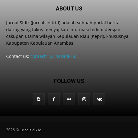
ABOUT US
Jurnal Sidik (jurnalsidik.id) adalah sebuah portal berita
daring yang fokus menyajikan informasi terkini dengan
cakupan utama wilayah Kepulauan Riau (Kepri), khususnya
Kabupaten Kepulauan Anambas.
Contact us:
contact@jurnalsidik.id
FOLLOW US
2026 © jurnalsidik.id