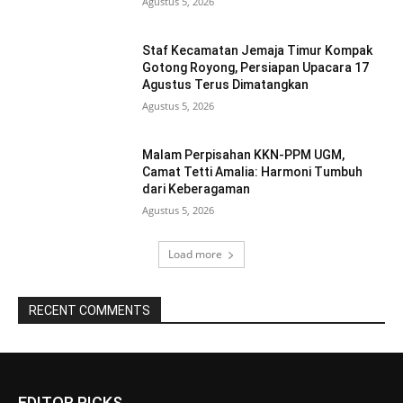
Agustus 5, 2026
Staf Kecamatan Jemaja Timur Kompak
Gotong Royong, Persiapan Upacara 17
Agustus Terus Dimatangkan ‎
Agustus 5, 2026
Malam Perpisahan KKN-PPM UGM,
Camat Tetti Amalia: Harmoni Tumbuh
dari Keberagaman
Agustus 5, 2026
Load more
RECENT COMMENTS
EDITOR PICKS