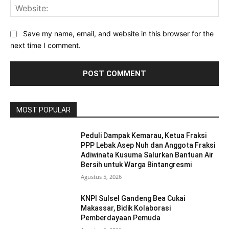
Web
Save my name, email, and website in this browser for the
next time I comment.
MOST POPULAR
Peduli Dampak Kemarau, Ketua Fraksi
PPP Lebak Asep Nuh dan Anggota Fraksi
Adiwinata Kusuma Salurkan Bantuan Air
Bersih untuk Warga Bintangresmi
Agustus 5, 2026
KNPI Sulsel Gandeng Bea Cukai
Makassar, Bidik Kolaborasi
Pemberdayaan Pemuda