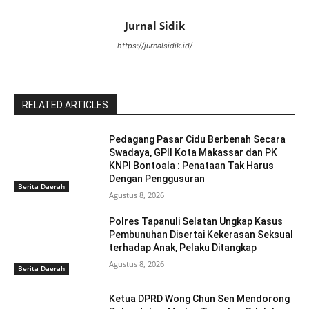
Jurnal Sidik
https://jurnalsidik.id/
RELATED ARTICLES
Pedagang Pasar Cidu Berbenah Secara
Swadaya, GPII Kota Makassar dan PK
KNPI Bontoala : Penataan Tak Harus
Dengan Penggusuran
Berita Daerah
Agustus 8, 2026
Polres Tapanuli Selatan Ungkap Kasus
Pembunuhan Disertai Kekerasan Seksual
terhadap Anak, Pelaku Ditangkap
Agustus 8, 2026
Berita Daerah
Ketua DPRD Wong Chun Sen Mendorong