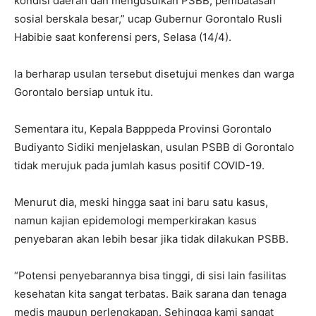
kondisi daerah dan mengusulkan PSBB, pembatasan
sosial berskala besar,” ucap Gubernur Gorontalo Rusli
Habibie saat konferensi pers, Selasa (14/4).
Ia berharap usulan tersebut disetujui menkes dan warga
Gorontalo bersiap untuk itu.
Sementara itu, Kepala Bapppeda Provinsi Gorontalo
Budiyanto Sidiki menjelaskan, usulan PSBB di Gorontalo
tidak merujuk pada jumlah kasus positif COVID-19.
Menurut dia, meski hingga saat ini baru satu kasus,
namun kajian epidemologi memperkirakan kasus
penyebaran akan lebih besar jika tidak dilakukan PSBB.
“Potensi penyebarannya bisa tinggi, di sisi lain fasilitas
kesehatan kita sangat terbatas. Baik sarana dan tenaga
medis maupun perlengkapan. Sehingga kami sangat