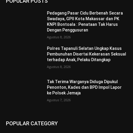
POPULAR POSTS
Pedagang Pasar Cidu Berbenah Secara
Swadaya, GPII Kota Makassar dan PK
KNPI Bontoala : Penataan Tak Harus
Dengan Penggusuran
Agustus 8, 2026
Polres Tapanuli Selatan Ungkap Kasus
Pembunuhan Disertai Kekerasan Seksual
terhadap Anak, Pelaku Ditangkap
Agustus 8, 2026
Tak Terima Warganya Diduga Dipukul
Penonton, Kades dan BPD Impol Lapor
ke Polsek Jemaja
Agustus 7, 2026
POPULAR CATEGORY