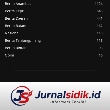
Berita Anambas
1124
Berita Kepri
645
Berita Daerah
441
Berita Batam
162
Nasional
115
Berita Tanjungpinang
115
Berita Bintan
93
Opini
16