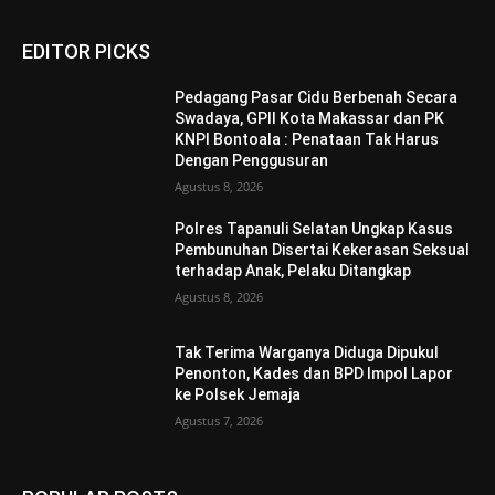
EDITOR PICKS
Pedagang Pasar Cidu Berbenah Secara
Swadaya, GPII Kota Makassar dan PK
KNPI Bontoala : Penataan Tak Harus
Dengan Penggusuran
Agustus 8, 2026
Polres Tapanuli Selatan Ungkap Kasus
Pembunuhan Disertai Kekerasan Seksual
terhadap Anak, Pelaku Ditangkap
Agustus 8, 2026
Tak Terima Warganya Diduga Dipukul
Penonton, Kades dan BPD Impol Lapor
ke Polsek Jemaja
Agustus 7, 2026