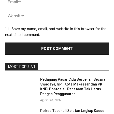
Ema
Web
Save my name, email, and website in this browser for the
next time I comment.
MOST POPULAR
Pedagang Pasar Cidu Berbenah Secara
Swadaya, GPII Kota Makassar dan PK
KNPI Bontoala : Penataan Tak Harus
Dengan Penggusuran
Agustus 8, 2026
Polres Tapanuli Selatan Ungkap Kasus