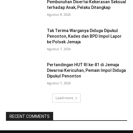
Pembunuhan Disertai Kekerasan Seksual
terhadap Anak, Pelaku Ditangkap
Agustus 8, 2026
Tak Terima Warganya Diduga Dipukul
Penonton, Kades dan BPD Impol Lapor
ke Polsek Jemaja
Agustus 7, 2026
Pertandingan HUT RI ke-81 di Jemaja
Diwarnai Kericuhan, Pemain Impol Diduga
Dipukul Penonton
Agustus 7, 2026
Load more
RECENT COMMENTS