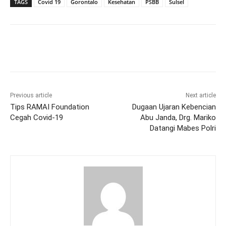
TAGS
Covid 19
Gorontalo
Kesehatan
PSBB
Sulsel
Previous article
Next article
Tips RAMAI Foundation
Dugaan Ujaran Kebencian
Cegah Covid-19
Abu Janda, Drg. Mariko
Datangi Mabes Polri