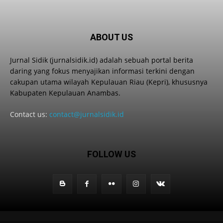
ABOUT US
Jurnal Sidik (jurnalsidik.id) adalah sebuah portal berita
daring yang fokus menyajikan informasi terkini dengan
cakupan utama wilayah Kepulauan Riau (Kepri), khususnya
Kabupaten Kepulauan Anambas.
Contact us:
contact@jurnalsidik.id
FOLLOW US