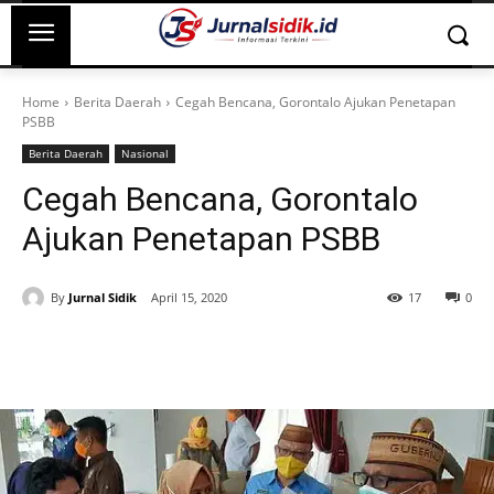
Home
Berita Daerah
Cegah Bencana, Gorontalo Ajukan Penetapan
PSBB
Berita Daerah
Nasional
Cegah Bencana, Gorontalo
Ajukan Penetapan PSBB
By
Jurnal Sidik
April 15, 2020
17
0