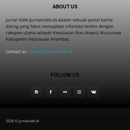
ABOUT US
Jurnal Sidik (jurnalsidik.id) adalah sebuah portal berita
daring yang fokus menyajikan informasi terkini dengan
cakupan utama wilayah Kepulauan Riau (Kepri), khususnya
Kabupaten Kepulauan Anambas.
Contact us:
contact@jurnalsidik.id
FOLLOW US
2026 © jurnalsidik.id