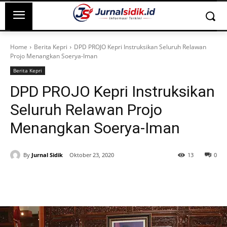
Home
Berita Kepri
DPD PROJO Kepri Instruksikan Seluruh Relawan
Projo Menangkan Soerya-Iman
Berita Kepri
DPD PROJO Kepri Instruksikan
Seluruh Relawan Projo
Menangkan Soerya-Iman
By
Jurnal Sidik
Oktober 23, 2020
13
0