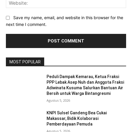
Web
Save my name, email, and website in this browser for the
next time I comment.
MOST POPULAR
Peduli Dampak Kemarau, Ketua Fraksi
PPP Lebak Asep Nuh dan Anggota Fraksi
Adiwinata Kusuma Salurkan Bantuan Air
Bersih untuk Warga Bintangresmi
Agustus 5, 2026
KNPI Sulsel Gandeng Bea Cukai
Makassar, Bidik Kolaborasi
Pemberdayaan Pemuda
Agustus 5, 2026