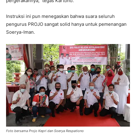
pergerakannya,” tegas Kartono.
Instruksi ini pun menegaskan bahwa suara seluruh
pengurus PROJO sangat solid hanya untuk pemenangan
Soerya-Iman.
Foto bersama Projo Kepri dan Soerya Respationo