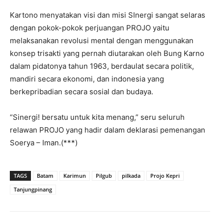
Kartono menyatakan visi dan misi SInergi sangat selaras
dengan pokok-pokok perjuangan PROJO yaitu
melaksanakan revolusi mental dengan menggunakan
konsep trisakti yang pernah diutarakan oleh Bung Karno
dalam pidatonya tahun 1963, berdaulat secara politik,
mandiri secara ekonomi, dan indonesia yang
berkepribadian secara sosial dan budaya.
“Sinergi! bersatu untuk kita menang,” seru seluruh
relawan PROJO yang hadir dalam deklarasi pemenangan
Soerya – Iman.(***)
TAGS
Batam
Karimun
Pilgub
pilkada
Projo Kepri
Tanjungpinang