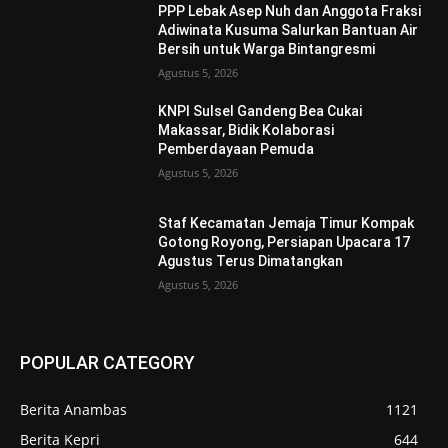
PPP Lebak Asep Nuh dan Anggota Fraksi
Adiwinata Kusuma Salurkan Bantuan Air
Bersih untuk Warga Bintangresmi
Agustus 5, 2026
KNPI Sulsel Gandeng Bea Cukai
Makassar, Bidik Kolaborasi
Pemberdayaan Pemuda
Agustus 5, 2026
Staf Kecamatan Jemaja Timur Kompak
Gotong Royong, Persiapan Upacara 17
Agustus Terus Dimatangkan ‎
Agustus 5, 2026
POPULAR CATEGORY
Berita Anambas
1121
Berita Kepri
644