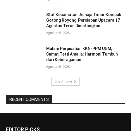
Staf Kecamatan Jemaja Timur Kompak
Gotong Royong, Persiapan Upacara 17
Agustus Terus Dimatangkan ‎
Agustus 5, 2026
Malam Perpisahan KKN-PPM UGM,
Camat Tetti Amalia: Harmoni Tumbuh
dari Keberagaman
Agustus 5, 2026
Load more
RECENT COMMENTS
EDITOR PICKS