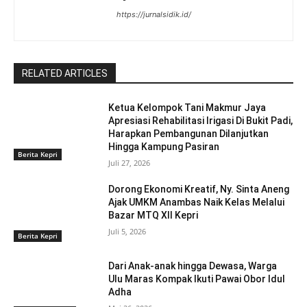
https://jurnalsidik.id/
RELATED ARTICLES
Ketua Kelompok Tani Makmur Jaya
Apresiasi Rehabilitasi Irigasi Di Bukit Padi,
Harapkan Pembangunan Dilanjutkan
Hingga Kampung Pasiran ‎
Berita Kepri
Juli 27, 2026
Dorong Ekonomi Kreatif, Ny. Sinta Aneng
‎Ajak UMKM Anambas Naik Kelas Melalui
Bazar MTQ XII Kepri
Juli 5, 2026
Berita Kepri
Dari Anak-anak hingga Dewasa, Warga
Ulu Maras Kompak Ikuti Pawai Obor Idul
Adha