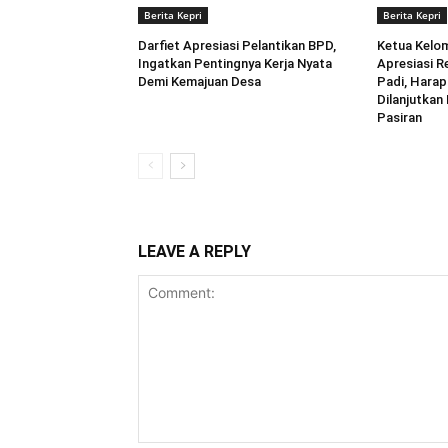
Berita Kepri
Berita Kepri
Darfiet Apresiasi Pelantikan BPD,
Ketua Kelo
Ingatkan Pentingnya Kerja Nyata
Apresiasi Re
Demi Kemajuan Desa
Padi, Hara
Dilanjutka
Pasiran ‎
LEAVE A REPLY