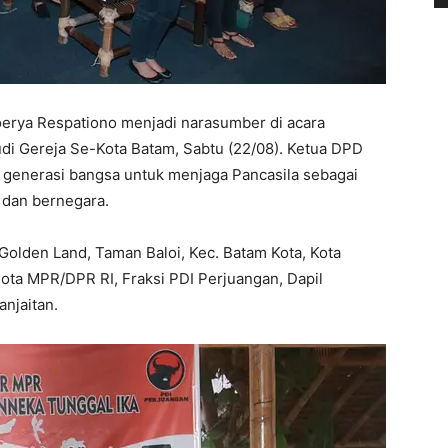
rya Respationo menjadi narasumber di acara
di Gereja Se-Kota Batam, Sabtu (22/08). Ketua DPD
 generasi bangsa untuk menjaga Pancasila sebagai
 dan bernegara.
Golden Land, Taman Baloi, Kec. Batam Kota, Kota
ota MPR/DPR RI, Fraksi PDI Perjuangan, Dapil
njaitan.