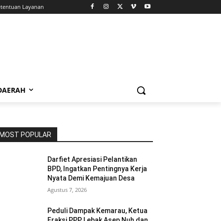
tentuan Layanan
 DAERAH
MOST POPULAR
Darfiet Apresiasi Pelantikan
BPD, Ingatkan Pentingnya Kerja
Nyata Demi Kemajuan Desa
Agustus 7, 2026
Peduli Dampak Kemarau, Ketua
Fraksi PPP Lebak Asep Nuh dan