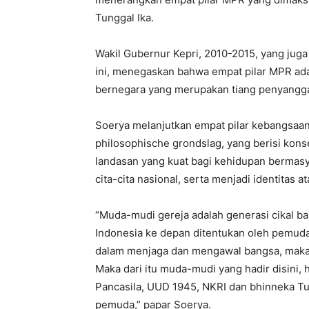
Tunggal Ika.
Wakil Gubernur Kepri, 2010-2015, yang juga
ini, menegaskan bahwa empat pilar MPR ad
bernegara yang merupakan tiang penyangga
Soerya melanjutkan empat pilar kebangsaan 
philosophische grondslag, yang berisi konse
landasan yang kuat bagi kehidupan bermas
cita-cita nasional, serta menjadi identitas at
“Muda-mudi gereja adalah generasi cikal b
Indonesia ke depan ditentukan oleh pemuda
dalam menjaga dan mengawal bangsa, maka 
Maka dari itu muda-mudi yang hadir disini
Pancasila, UUD 1945, NKRI dan bhinneka Tun
pemuda,” papar Soerya.