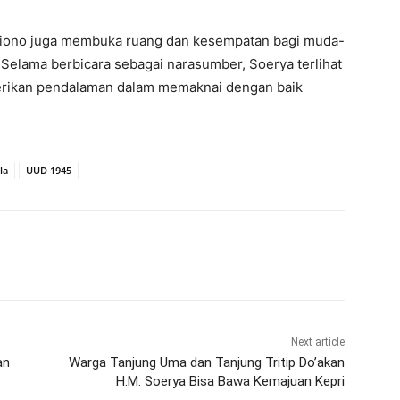
tiono juga membuka ruang dan kesempatan bagi muda-
Selama berbicara sebagai narasumber, Soerya terlihat
erikan pendalaman dalam memaknai dengan baik
la
UUD 1945
Next article
an
Warga Tanjung Uma dan Tanjung Tritip Do’akan
H.M. Soerya Bisa Bawa Kemajuan Kepri