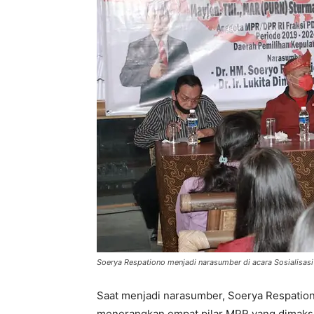
Soerya Respationo menjadi narasumber di acara Sosialisas
Saat menjadi narasumber, Soerya Respation
menerangkan empat pilar MPR yang dimaksu