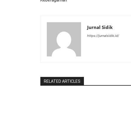
Jurnal Sidik
https://jurnalsidik.id/
RELATED ARTICLES