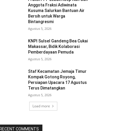
Anggota Fraksi Adiwinata
Kusuma Salurkan Bantuan Air
Bersih untuk Warga
Bintangresmi
Agustus 5, 2026
KNPI Sulsel Gandeng Bea Cukai
Makassar, Bidik Kolaborasi
Pemberdayaan Pemuda
Agustus 5, 2026
Staf Kecamatan Jemaja Timur
Kompak Gotong Royong,
Persiapan Upacara 17 Agustus
Terus Dimatangkan ‎
Agustus 5, 2026
Load more
RECENT COMMENTS