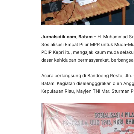
Jurnalsidik.com, Batam
– H. Muhammad Soe
Sosialisasi Empat Pilar MPR untuk Muda-Mu
PDIP Kepri itu, mengajak kaum muda selaku
dasar kehidupan bermasyarakat, berbangsa
Acara berlangsung di Bandoeng Resto, Jln. 
Batam. Kegiatan diselengggrakan oleh Angg
Kepulauan Riau, Mayjen TNI Mar. Sturman Pa