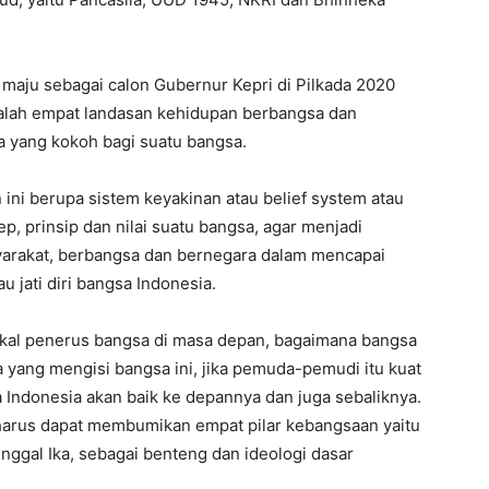
 maju sebagai calon Gubernur Kepri di Pilkada 2020
alah empat landasan kehidupan berbangsa dan
 yang kokoh bagi suatu bangsa.
ini berupa sistem keyakinan atau belief system atau
p, prinsip dan nilai suatu bangsa, agar menjadi
yarakat, berbangsa dan bernegara dalam mencapai
au jati diri bangsa Indonesia.
akal penerus bangsa di masa depan, bagaimana bangsa
 yang mengisi bangsa ini, jika pemuda-pemudi itu kuat
Indonesia akan baik ke depannya dan juga sebaliknya.
, harus dapat membumikan empat pilar kebangsaan yaitu
ggal Ika, sebagai benteng dan ideologi dasar