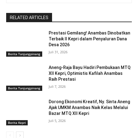
RELATED ARTICLES
Prestasi Gemilang! Anambas Dinobatkan
Terbaik II Kepri dalam Penyaluran Dana
Desa 2026
Juli 31, 2026
Berita Tanjungpinang
Aneng-Raja Bayu Hadiri Pembukaan MTQ
XII Kepri, Optimistis Kafilah Anambas
Raih Prestasi
Juli 7, 2026
Berita Tanjungpinang
Dorong Ekonomi Kreatif, Ny. Sinta Aneng
‎Ajak UMKM Anambas Naik Kelas Melalui
Bazar MTQ XII Kepri
Juli 5, 2026
Berita Kepri