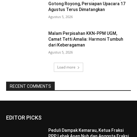
Gotong Royong, Persiapan Upacara 17
Agustus Terus Dimatangkan ‎
Agustus 5, 2026
Malam Perpisahan KKN-PPM UGM,
Camat Tetti Amalia: Harmoni Tumbuh
dari Keberagaman
Agustus 5, 2026
Load more
RECENT COMMENTS
EDITOR PICKS
Peduli Dampak Kemarau, Ketua Fraksi
PPP Lebak Asep Nuh dan Anggota Fraksi