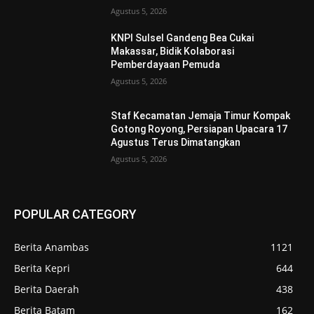
Agustus 5, 2026
KNPI Sulsel Gandeng Bea Cukai
Makassar, Bidik Kolaborasi
Pemberdayaan Pemuda
Agustus 5, 2026
Staf Kecamatan Jemaja Timur Kompak
Gotong Royong, Persiapan Upacara 17
Agustus Terus Dimatangkan ‎
Agustus 5, 2026
POPULAR CATEGORY
Berita Anambas
1121
Berita Kepri
644
Berita Daerah
438
Berita Batam
162