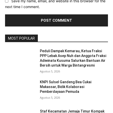
Save my name, email, and website in this browser for the
next time I comment.
MOST POPULAR
Peduli Dampak Kemarau, Ketua Fraksi
PPP Lebak Asep Nuh dan Anggota Fraksi
Adiwinata Kusuma Salurkan Bantuan Air
Bersih untuk Warga Bintangresmi
Agustus 5, 2026
KNPI Sulsel Gandeng Bea Cukai
Makassar, Bidik Kolaborasi
Pemberdayaan Pemuda
Agustus 5, 2026
Staf Kecamatan Jemaja Timur Kompak