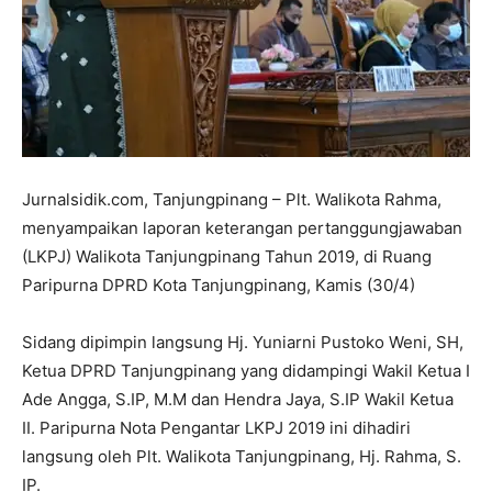
Jurnalsidik.com, Tanjungpinang – Plt. Walikota Rahma,
menyampaikan laporan keterangan pertanggungjawaban
(LKPJ) Walikota Tanjungpinang Tahun 2019, di Ruang
Paripurna DPRD Kota Tanjungpinang, Kamis (30/4)
Sidang dipimpin langsung Hj. Yuniarni Pustoko Weni, SH,
Ketua DPRD Tanjungpinang yang didampingi Wakil Ketua I
Ade Angga, S.IP, M.M dan Hendra Jaya, S.IP Wakil Ketua
II. Paripurna Nota Pengantar LKPJ 2019 ini dihadiri
langsung oleh Plt. Walikota Tanjungpinang, Hj. Rahma, S.
IP.