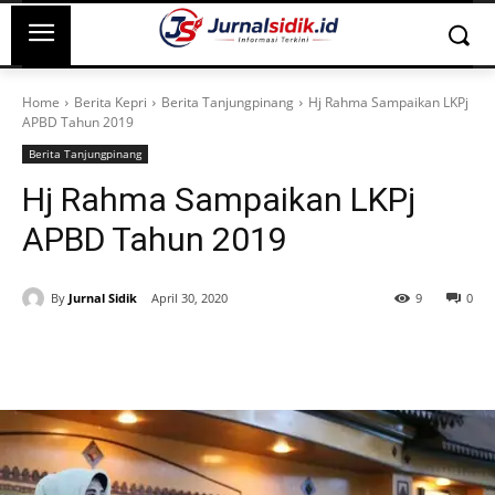
Home
Berita Kepri
Berita Tanjungpinang
Hj Rahma Sampaikan LKPj
APBD Tahun 2019
Berita Tanjungpinang
Hj Rahma Sampaikan LKPj
APBD Tahun 2019
By
Jurnal Sidik
April 30, 2020
9
0