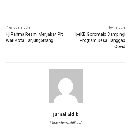
Previous article
Next article
Hj Rahma Resmi Menjabat Plt
IpeKB Gorontalo Dampingi
Wali Kota Tanjungpinang
Program Desa Tanggap
Covid
Jurnal Sidik
https://jurnalsidik.id/