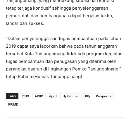
Tanjungpinang, yang mendukung situasi dan kondisi
tetap terjaga kondusif sehingga penyelenggaraan
pemerintah dan pembangunan dapat berjalan tertib,
lancar dan sukses.
“Dalam penyelenggaraan tugas pembantuan pada tahun
2019 dapat saya laporkan bahwa pada tahun anggaran
tersebut Kota Tanjungpinang tidak ada program kegiatan
tugas pembantuan dan penugasan yang diterima oleh
perangkat daerah di lingkungan Pemko Tanjungpinang,”
tutup Rahma.(Humas Tanjungpinang)
TAGS
2019
APBD
dprd
Hj Rahma
LKPj
Paripurna
RPJMD