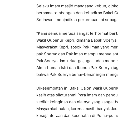
Selaku imam masjid mangsang kebun, djoko
bersama rombongan dan kehadiran Bakal Ca
Setiawan, menjadikan pertemuan ini sebag
“Kami semua merasa sangat terhormat bert
Wakil Gubenur Kepri, dimana Bapak Soerya
Masyarakat Kepri, sosok Pak iman yang meru
pak Soerya dan Pak iman mampu menyejahte
Pak Soerya dan keluarga juga sudah menetap
Almarhumah Istri dan Ibunda Pak Soerya jug
bahwa Pak Soerya benar-benar ingin menga
Dikesempatan ini Bakal Calon Wakil Gubern
kasih atas silaturahmi Para imam dan peng
sedikit keinginan dan niatnya yang sanga
Masyarakat pulau, karena masih banyak Jau
kesejahteraan dan kesehatan di Pulau-pula