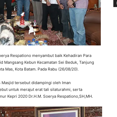
rya Respationo menyambut baik Kehadiran Para
jid Mangsang Kebun Kecamatan Sei Beduk, Tanjung
a Mas, Kota Batam. Pada Rabu (26/08/20).
Masjid tersebut didampingi oleh Iman
ut untuk merajut erat tali silaturahmi, serta
ur Kepri 2020 Dr.H.M. Soerya Respationo,SH,MH.