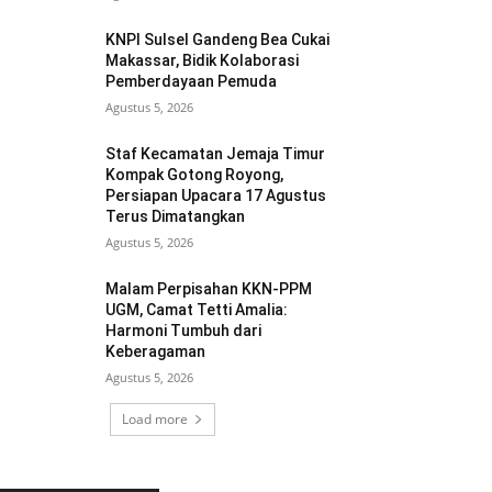
KNPI Sulsel Gandeng Bea Cukai
Makassar, Bidik Kolaborasi
Pemberdayaan Pemuda
Agustus 5, 2026
Staf Kecamatan Jemaja Timur
Kompak Gotong Royong,
Persiapan Upacara 17 Agustus
Terus Dimatangkan ‎
Agustus 5, 2026
Malam Perpisahan KKN-PPM
UGM, Camat Tetti Amalia:
Harmoni Tumbuh dari
Keberagaman
Agustus 5, 2026
Load more