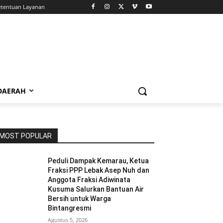
etentuan Layanan
 DAERAH
MOST POPULAR
Peduli Dampak Kemarau, Ketua
Fraksi PPP Lebak Asep Nuh dan
Anggota Fraksi Adiwinata
Kusuma Salurkan Bantuan Air
Bersih untuk Warga
Bintangresmi
Agustus 5, 2026