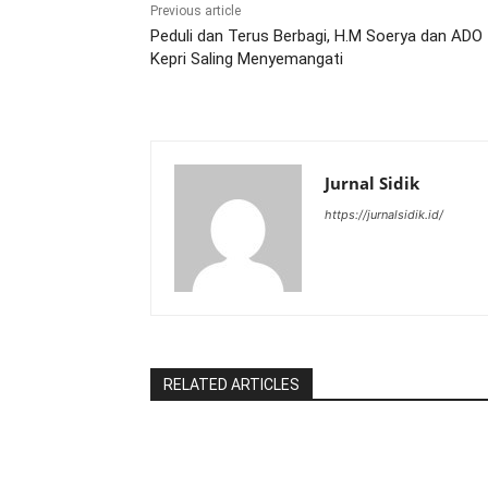
Previous article
Peduli dan Terus Berbagi, H.M Soerya dan ADO
Kepri Saling Menyemangati
Jurnal Sidik
https://jurnalsidik.id/
RELATED ARTICLES