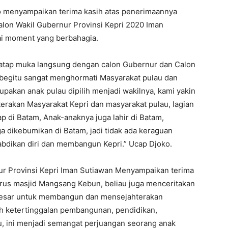
 menyampaikan terima kasih atas penerimaannya
lon Wakil Gubernur Provinsi Kepri 2020 Iman
ai moment yang berbahagia.
atap muka langsung dengan calon Gubernur dan Calon
 begitu sangat menghormati Masyarakat pulau dan
pakan anak pulau dipilih menjadi wakilnya, kami yakin
rakan Masyarakat Kepri dan masyarakat pulau, lagian
 di Batam, Anak-anaknya juga lahir di Batam,
a dikebumikan di Batam, jadi tidak ada keraguan
bdikan diri dan membangun Kepri.” Ucap Djoko.
ur Provinsi Kepri Iman Sutiawan Menyampaikan terima
urus masjid Mangsang Kebun, beliau juga menceritakan
t besar untuk membangun dan mensejahterakan
h ketertinggalan pembangunan, pendidikan,
u, ini menjadi semangat perjuangan seorang anak