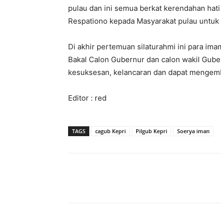
pulau dan ini semua berkat kerendahan h
Respationo kepada Masyarakat pulau untuk 
Di akhir pertemuan silaturahmi ini para i
Bakal Calon Gubernur dan calon wakil Gube
kesuksesan, kelancaran dan dapat mengemb
Editor : red
TAGS
cagub Kepri
Pilgub Kepri
Soerya iman
Share