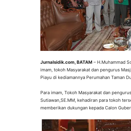
Jurnalsidik.com, BATAM
– H.Muhammad Soe
imam, tokoh Masyarakat dan pengurus Mas
Piayu di kediamannya Perumahan Taman Dut
Para imam, Tokoh Masyarakat dan pengurus 
Sutiawan,SE.MM, kehadiran para tokoh terseb
memberikan dukungan kepada Calon Gubern