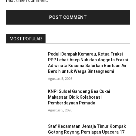
next time I comment.
MOST POPULAR
Peduli Dampak Kemarau, Ketua Fraksi
PPP Lebak Asep Nuh dan Anggota Fraksi
Adiwinata Kusuma Salurkan Bantuan Air
Bersih untuk Warga Bintangresmi
Agustus 5, 2026
KNPI Sulsel Gandeng Bea Cukai
Makassar, Bidik Kolaborasi
Pemberdayaan Pemuda
Agustus 5, 2026
Staf Kecamatan Jemaja Timur Kompak
Gotong Royong, Persiapan Upacara 17