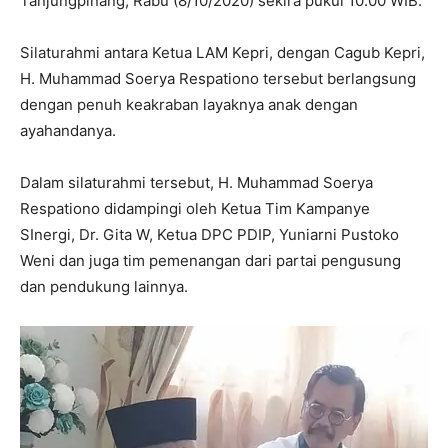
Tanjungpinang, Rabu (8/10/2020) sekira pukul 10.00 WIB.
Silaturahmi antara Ketua LAM Kepri, dengan Cagub Kepri,
H. Muhammad Soerya Respationo tersebut berlangsung
dengan penuh keakraban layaknya anak dengan
ayahandanya.
Dalam silaturahmi tersebut, H. Muhammad Soerya
Respationo didampingi oleh Ketua Tim Kampanye
SInergi, Dr. Gita W, Ketua DPC PDIP, Yuniarni Pustoko
Weni dan juga tim pemenangan dari partai pengusung
dan pendukung lainnya.