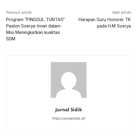
Previous article
Next article
Program “PINGGUL TUNTAS”
Harapan Guru Honorer TK
Paslon Soerya-Iman dalam
pada H.M Soerya
Misi Meningkatkan kualitas
SDM
Jurnal Sidik
https://jurnalsidik.id/