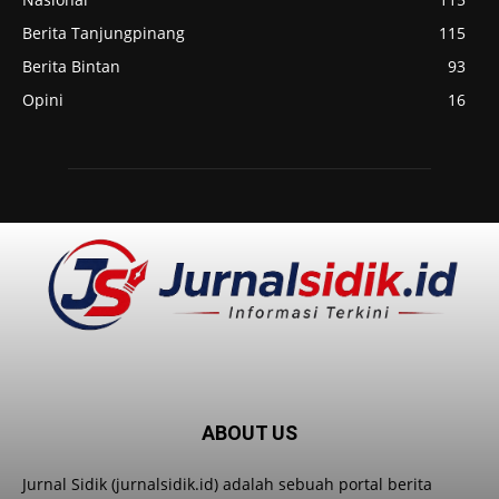
Berita Tanjungpinang
115
Berita Bintan
93
Opini
16
ABOUT US
Jurnal Sidik (jurnalsidik.id) adalah sebuah portal berita