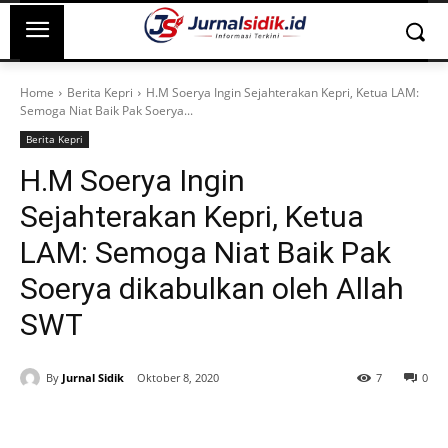
Home
Berita Kepri
H.M Soerya Ingin Sejahterakan Kepri, Ketua LAM:
Semoga Niat Baik Pak Soerya...
Berita Kepri
H.M Soerya Ingin
Sejahterakan Kepri, Ketua
LAM: Semoga Niat Baik Pak
Soerya dikabulkan oleh Allah
SWT
By
Jurnal Sidik
Oktober 8, 2020
7
0