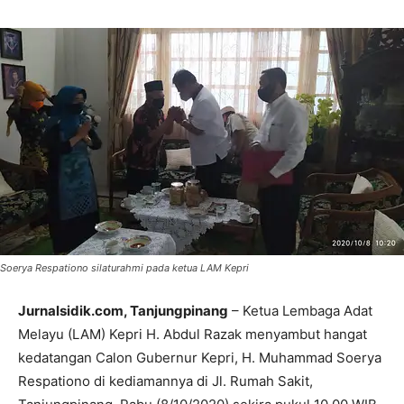
Soerya Respationo silaturahmi pada ketua LAM Kepri
Jurnalsidik.com, Tanjungpinang
– Ketua Lembaga Adat
Melayu (LAM) Kepri H. Abdul Razak menyambut hangat
kedatangan Calon Gubernur Kepri, H. Muhammad Soerya
Respationo di kediamannya di Jl. Rumah Sakit,