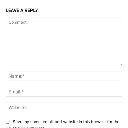
LEAVE A REPLY
Comment:
Na
Ema
Web
Save my name, email, and website in this browser for the