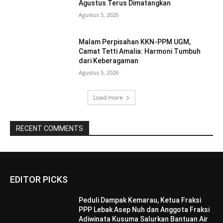
Agustus Terus Dimatangkan ‎
Agustus 5, 2026
Malam Perpisahan KKN-PPM UGM,
Camat Tetti Amalia: Harmoni Tumbuh
dari Keberagaman
Agustus 5, 2026
Load more
RECENT COMMENTS
EDITOR PICKS
Peduli Dampak Kemarau, Ketua Fraksi
PPP Lebak Asep Nuh dan Anggota Fraksi
Adiwinata Kusuma Salurkan Bantuan Air