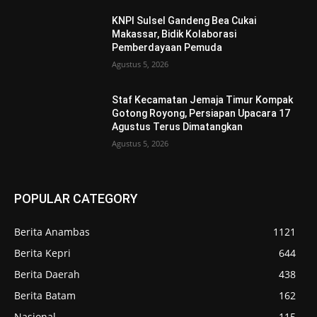
KNPI Sulsel Gandeng Bea Cukai
Makassar, Bidik Kolaborasi
Pemberdayaan Pemuda
Agustus 5, 2026
Staf Kecamatan Jemaja Timur Kompak
Gotong Royong, Persiapan Upacara 17
Agustus Terus Dimatangkan ‎
Agustus 5, 2026
POPULAR CATEGORY
Berita Anambas
1121
Berita Kepri
644
Berita Daerah
438
Berita Batam
162
Nasional
115