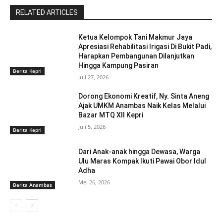
RELATED ARTICLES
Ketua Kelompok Tani Makmur Jaya
Apresiasi Rehabilitasi Irigasi Di Bukit Padi,
Harapkan Pembangunan Dilanjutkan
Hingga Kampung Pasiran ‎
Berita Kepri
Juli 27, 2026
Dorong Ekonomi Kreatif, Ny. Sinta Aneng
‎Ajak UMKM Anambas Naik Kelas Melalui
Bazar MTQ XII Kepri
Juli 5, 2026
Berita Kepri
Dari Anak-anak hingga Dewasa, Warga
Ulu Maras Kompak Ikuti Pawai Obor Idul
Adha
Mei 26, 2026
Berita Anambas