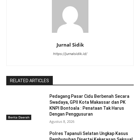
Jurnal Sidik
https://jurnalsidik.id/
RELATED ARTICLES
Pedagang Pasar Cidu Berbenah Secara
Swadaya, GPII Kota Makassar dan PK
KNPI Bontoala : Penataan Tak Harus
Dengan Penggusuran
Berita Daerah
Agustus 8, 2026
Polres Tapanuli Selatan Ungkap Kasus
Pembunuhan Disertai Kekerasan Seksual