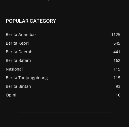
POPULAR CATEGORY
Berita Anambas
1125
Berita Kepri
645
Berita Daerah
441
Berita Batam
162
Nasional
115
Berita Tanjungpinang
115
Berita Bintan
93
Opini
16