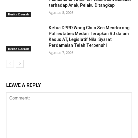
terhadap Anak, Pelaku Ditangkap
Agustus 8, 2026
Berita Daerah
Ketua DPRD Wong Chun Sen Mendorong
Polrestabes Medan Terapkan RJ dalam
Kasus AT, Legislatif Nilai Syarat
Perdamaian Telah Terpenuhi
Berita Daerah
Agustus 7, 2026
LEAVE A REPLY