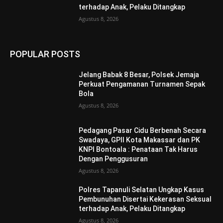
terhadap Anak, Pelaku Ditangkap
Agustus 8, 2026
POPULAR POSTS
Jelang Babak 8 Besar, Polsek Jemaja
Perkuat Pengamanan Turnamen Sepak
Bola
Agustus 8, 2026
Pedagang Pasar Cidu Berbenah Secara
Swadaya, GPII Kota Makassar dan PK
KNPI Bontoala : Penataan Tak Harus
Dengan Penggusuran
Agustus 8, 2026
Polres Tapanuli Selatan Ungkap Kasus
Pembunuhan Disertai Kekerasan Seksual
terhadap Anak, Pelaku Ditangkap
Agustus 8, 2026