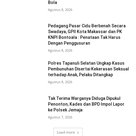
Bola
Agustus 8, 2026
Pedagang Pasar Cidu Berbenah Secara
Swadaya, GPII Kota Makassar dan PK
KNPI Bontoala : Penataan Tak Harus
Dengan Penggusuran
Agustus 8, 2026
Polres Tapanuli Selatan Ungkap Kasus
Pembunuhan Disertai Kekerasan Seksual
terhadap Anak, Pelaku Ditangkap
Agustus 8, 2026
Tak Terima Warganya Diduga Dipukul
Penonton, Kades dan BPD Impol Lapor
ke Polsek Jemaja
Agustus 7, 2026
Load more