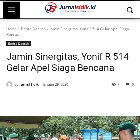
Home
Berita Daerah
Jamin Sinergitas, Yonif R 514 Gelar Apel Siaga
Bencana
Berita Daerah
Jamin Sinergitas, Yonif R 514
Gelar Apel Siaga Bencana
By
Jurnal Sidik
Januari 29, 2020
7
0