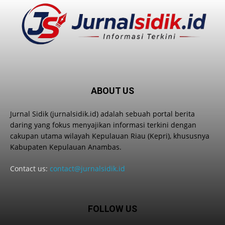
ABOUT US
Jurnal Sidik (jurnalsidik.id) adalah sebuah portal berita
daring yang fokus menyajikan informasi terkini dengan
cakupan utama wilayah Kepulauan Riau (Kepri), khususnya
Kabupaten Kepulauan Anambas.
Contact us:
contact@jurnalsidik.id
FOLLOW US