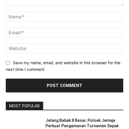
Comment:
Na
Ema
Web
Save my name, email, and website in this browser for the
next time I comment.
MOST POPULAR
Jelang Babak 8 Besar, Polsek Jemaja
Perkuat Pengamanan Turnamen Sepak