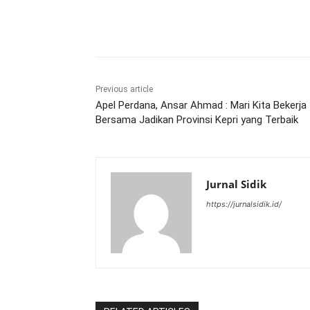
Share
Previous article
Apel Perdana, Ansar Ahmad : Mari Kita Bekerja
Bersama Jadikan Provinsi Kepri yang Terbaik
Jurnal Sidik
https://jurnalsidik.id/