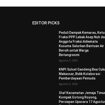
EDITOR PICKS
Peduli Dampak Kemarau, Ketu
Fraksi PPP Lebak Asep Nuh d
Anggota Fraksi Adiwinata
Kusuma Salurkan Bantuan Air
Bersih untuk Warga
Bintangresmi
Agustus 5, 2026
KNPI Sulsel Gandeng Bea Cuk
Makassar, Bidik Kolaborasi
Pemberdayaan Pemuda
Agustus 5, 2026
Staf Kecamatan Jemaja Timu
Kompak Gotong Royong,
Persiapan Upacara 17 Agustu