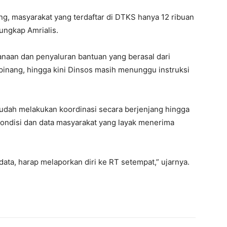
ang, masyarakat yang terdaftar di DTKS hanya 12 ribuan
ungkap Amrialis.
anaan dan penyaluran bantuan yang berasal dari
inang, hingga kini Dinsos masih menunggu instruksi
udah melakukan koordinasi secara berjenjang hingga
kondisi dan data masyarakat yang layak menerima
ta, harap melaporkan diri ke RT setempat,” ujarnya.