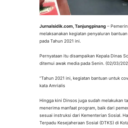
Jurnalsidik.com, Tanjungpinang
– Pemerint
melaksanakan kegiatan penyaluran bantuan 
pada Tahun 2021 ini.
Pernyataan itu disampaikan Kepala Dinas Sos
ditemui awak media pada Senin. (02/03/2021
“Tahun 2021 ini, kegiatan bantuan untuk covi
kata Amrialis
Hingga kini Dinsos juga sudah melakukan ta
menerima manfaat program, baik dari pemer
sesuai instruksi dari Kementerian Sosial. H
Terpadu Kesejaheraan Sosial (DTKS) di Kot