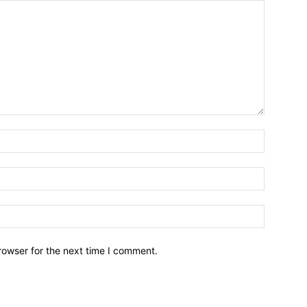
Name:*
Email:*
Website:
rowser for the next time I comment.