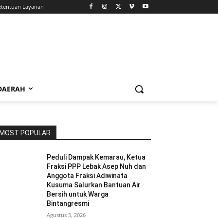
etentuan Layanan
 DAERAH
MOST POPULAR
Peduli Dampak Kemarau, Ketua
Fraksi PPP Lebak Asep Nuh dan
Anggota Fraksi Adiwinata
Kusuma Salurkan Bantuan Air
Bersih untuk Warga
Bintangresmi
Agustus 5, 2026