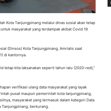
ah Kota Tanjungpinang melalui dinas sosial akan tetap
untuk masyarakat yang terdampak akibat Covid 19
ial (Dinsos) Kota Tanjungpinang, Amrialis saat
) di kantornya.
d tetap kita laksanakan seperti tahun lalu (2020-red),”
hapan verifikasi ulang data masyarakat yang layak
intah pusat maupun pemerintah kota tanjungpinang,
asilnya, masyarakat yang termasuk dalam kategori Data
a Tanjungpinang, berkurang.