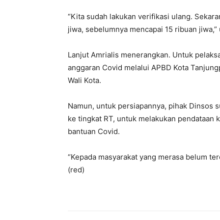
“Kita sudah lakukan verifikasi ulang. Sekar
jiwa, sebelumnya mencapai 15 ribuan jiwa,” 
Lanjut Amrialis menerangkan. Untuk pelaks
anggaran Covid melalui APBD Kota Tanjungp
Wali Kota.
Namun, untuk persiapannya, pihak Dinsos s
ke tingkat RT, untuk melakukan pendataan 
bantuan Covid.
“Kepada masyarakat yang merasa belum terda
(red)