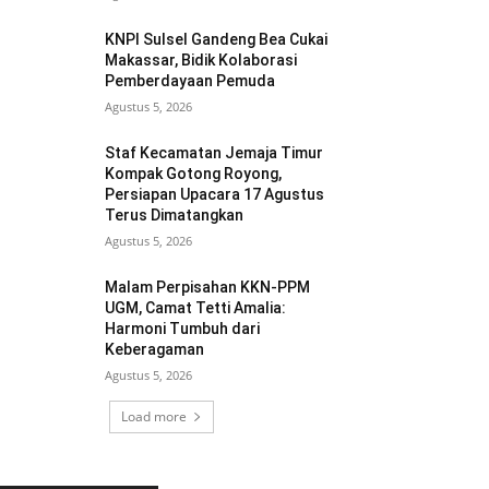
KNPI Sulsel Gandeng Bea Cukai
Makassar, Bidik Kolaborasi
Pemberdayaan Pemuda
Agustus 5, 2026
Staf Kecamatan Jemaja Timur
Kompak Gotong Royong,
Persiapan Upacara 17 Agustus
Terus Dimatangkan ‎
Agustus 5, 2026
Malam Perpisahan KKN-PPM
UGM, Camat Tetti Amalia:
Harmoni Tumbuh dari
Keberagaman
Agustus 5, 2026
Load more