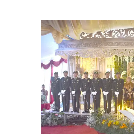
Share