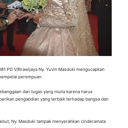
081 PD V/Brawijaya Ny. Yuvin Masduki mengucapkan
 mempelai perempuan.
ebanggaan dan tugas yang mulia karena harus
erikan pengabdian yang terbaik terhadap bangsa dan
sebut, Ny. Masduki tampak menyerahkan cinderamata