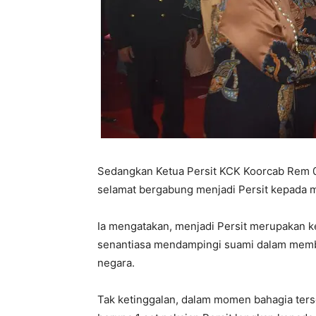
Sedangkan Ketua Persit KCK Koorcab Rem 
selamat bergabung menjadi Persit kepada
Ia mengatakan, menjadi Persit merupakan k
senantiasa mendampingi suami dalam memb
negara.
Tak ketinggalan, dalam momen bahagia ter