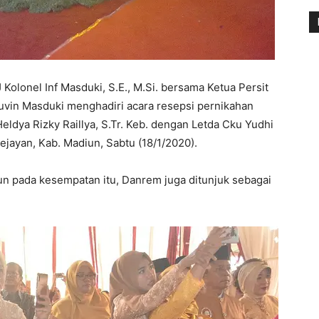
olonel Inf Masduki, S.E., M.Si. bersama Ketua Persit
uvin Masduki menghadiri acara resepsi pernikahan
eldya Rizky Raillya, S.Tr. Keb. dengan Letda Cku Yudhi
ejayan, Kab. Madiun, Sabtu (18/1/2020).
n pada kesempatan itu, Danrem juga ditunjuk sebagai