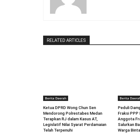
RELATED ARTICLES
Berita Daerah
Berita Daera
Ketua DPRD Wong Chun Sen
Peduli Dam
Mendorong Polrestabes Medan
Fraksi PPP
Terapkan RJ dalam Kasus AT,
Anggota Fr
Legislatif Nilai Syarat Perdamaian
Salurkan Ba
Telah Terpenuhi
Warga Bint