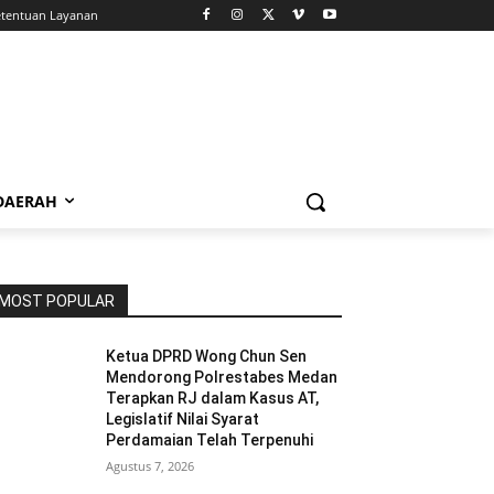
tentuan Layanan
 DAERAH
MOST POPULAR
Ketua DPRD Wong Chun Sen
Mendorong Polrestabes Medan
Terapkan RJ dalam Kasus AT,
Legislatif Nilai Syarat
Perdamaian Telah Terpenuhi
Agustus 7, 2026