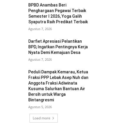
BPBD Anambas Beri
Penghargaan Pegawai Terbaik
Semester I 2026, Yoga Galih
Syaputra Raih Predikat Terbaik
Agustus 7, 2026
Darfiet Apresiasi Pelantikan
BPD, Ingatkan Pentingnya Kerja
Nyata Demi Kemajuan Desa
Agustus 7, 2026
Peduli Dampak Kemarau, Ketua
Fraksi PPP Lebak Asep Nuh dan
Anggota Fraksi Adiwinata
Kusuma Salurkan Bantuan Air
Bersih untuk Warga
Bintangresmi
Agustus 5, 2026
Load more