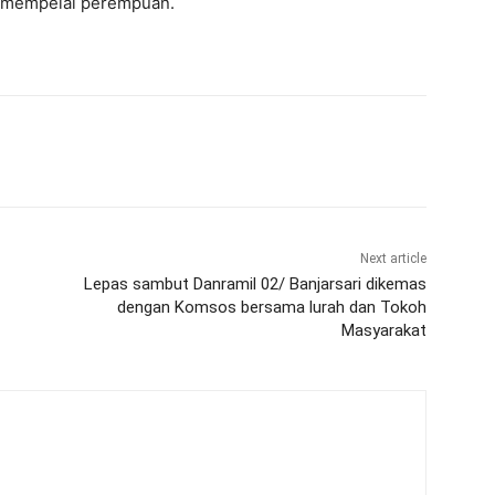
a mempelai perempuan.
Next article
Lepas sambut Danramil 02/ Banjarsari dikemas
dengan Komsos bersama lurah dan Tokoh
Masyarakat