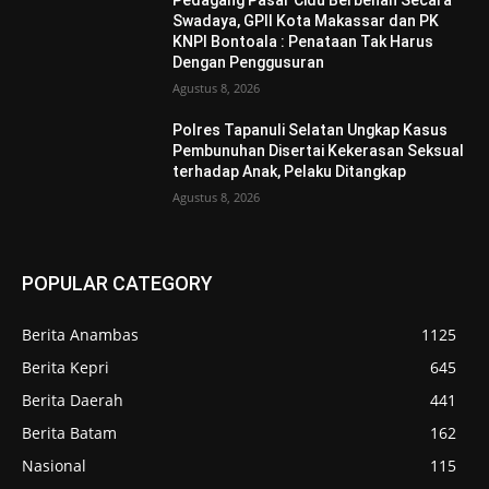
Pedagang Pasar Cidu Berbenah Secara
Swadaya, GPII Kota Makassar dan PK
KNPI Bontoala : Penataan Tak Harus
Dengan Penggusuran
Agustus 8, 2026
Polres Tapanuli Selatan Ungkap Kasus
Pembunuhan Disertai Kekerasan Seksual
terhadap Anak, Pelaku Ditangkap
Agustus 8, 2026
POPULAR CATEGORY
Berita Anambas
1125
Berita Kepri
645
Berita Daerah
441
Berita Batam
162
Nasional
115