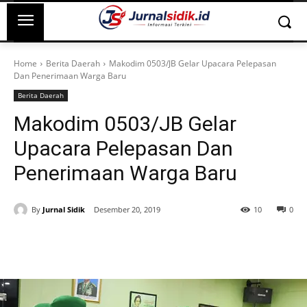
Home
Berita Daerah
Makodim 0503/JB Gelar Upacara Pelepasan
Dan Penerimaan Warga Baru
Berita Daerah
Makodim 0503/JB Gelar
Upacara Pelepasan Dan
Penerimaan Warga Baru
By
Jurnal Sidik
Desember 20, 2019
10
0