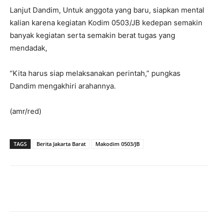
Lanjut Dandim, Untuk anggota yang baru, siapkan mental
kalian karena kegiatan Kodim 0503/JB kedepan semakin
banyak kegiatan serta semakin berat tugas yang
mendadak,
“Kita harus siap melaksanakan perintah,” pungkas
Dandim mengakhiri arahannya.
(amr/red)
TAGS
Berita Jakarta Barat
Makodim 0503/JB