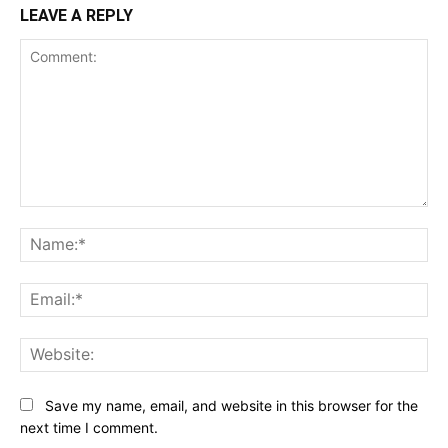
LEAVE A REPLY
Comment:
Na
Ema
Web
Save my name, email, and website in this browser for the
next time I comment.