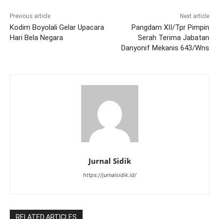
Previous article
Next article
Kodim Boyolali Gelar Upacara
Pangdam XII/Tpr Pimpin
Hari Bela Negara
Serah Terima Jabatan
Danyonif Mekanis 643/Wns
Jurnal Sidik
https://jurnalsidik.id/
RELATED ARTICLES