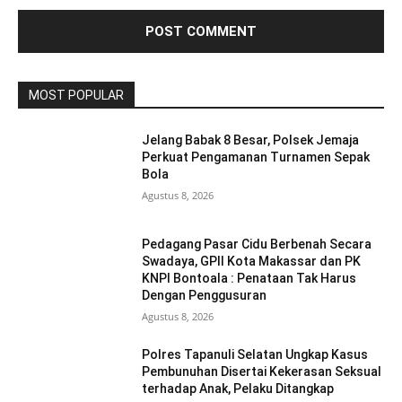
MOST POPULAR
Jelang Babak 8 Besar, Polsek Jemaja
Perkuat Pengamanan Turnamen Sepak
Bola
Agustus 8, 2026
Pedagang Pasar Cidu Berbenah Secara
Swadaya, GPII Kota Makassar dan PK
KNPI Bontoala : Penataan Tak Harus
Dengan Penggusuran
Agustus 8, 2026
Polres Tapanuli Selatan Ungkap Kasus
Pembunuhan Disertai Kekerasan Seksual
terhadap Anak, Pelaku Ditangkap