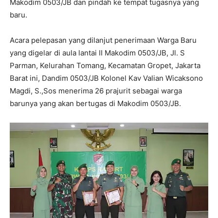
Makodim 0503/JB dan pindah ke tempat tugasnya yang
baru.
Acara pelepasan yang dilanjut penerimaan Warga Baru
yang digelar di aula lantai II Makodim 0503/JB, Jl. S
Parman, Kelurahan Tomang, Kecamatan Gropet, Jakarta
Barat ini, Dandim 0503/JB Kolonel Kav Valian Wicaksono
Magdi, S.,Sos menerima 26 prajurit sebagai warga
barunya yang akan bertugas di Makodim 0503/JB.