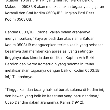
“Adapun 26 prajurit TNI yang menjadi Warga Baru di
Makodim 0503/JB akan melaksanakan tugasnya di jajaran
Koramil dan Staf Kodim 0503/JB,” Ungkap Pasi Pers
Kodim 0503/JB.
Dandim 0503/JB, Kolonel Valian dalam arahannya
menyampaikan, “Saya pribadi dan atas nama Satuan
Kodim 0503/JB mengucapkan terima kasih yang sebesar-
besarnya dan memberikan apresiasi yang setinggi-
tingginya atas kinerja dan dedikasi Kapten Arh Rizki
Perdian dan Serda Komarudin yang selama ini telah
melaksanakan tugasnya dengan baik di Kodim 0503/JB
ini,” Tambahnya.
“Tinggalkan dan buang hal-hal buruk selama di Kodim ini,
dan bawah yang baik ke Kesatuan yang baru nantinya,”
Ucap Dandim dalam arahannya, Kamis (19/12).