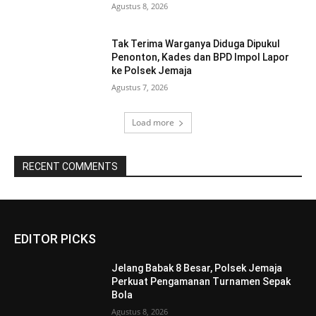
Agustus 8, 2026
Tak Terima Warganya Diduga Dipukul
Penonton, Kades dan BPD Impol Lapor
ke Polsek Jemaja
Agustus 7, 2026
Load more
RECENT COMMENTS
EDITOR PICKS
Jelang Babak 8 Besar, Polsek Jemaja
Perkuat Pengamanan Turnamen Sepak
Bola
Agustus 8, 2026