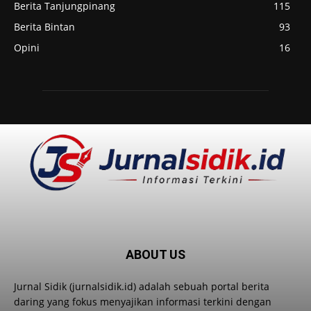
Berita Tanjungpinang
115
Berita Bintan
93
Opini
16
ABOUT US
Jurnal Sidik (jurnalsidik.id) adalah sebuah portal berita
daring yang fokus menyajikan informasi terkini dengan