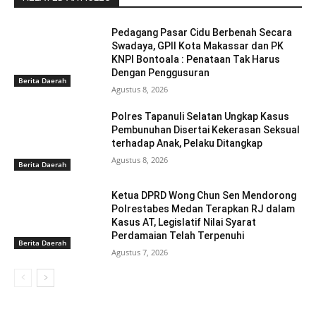
Pedagang Pasar Cidu Berbenah Secara
Swadaya, GPII Kota Makassar dan PK
KNPI Bontoala : Penataan Tak Harus
Dengan Penggusuran
Berita Daerah
Agustus 8, 2026
Polres Tapanuli Selatan Ungkap Kasus
Pembunuhan Disertai Kekerasan Seksual
terhadap Anak, Pelaku Ditangkap
Agustus 8, 2026
Berita Daerah
Ketua DPRD Wong Chun Sen Mendorong
Polrestabes Medan Terapkan RJ dalam
Kasus AT, Legislatif Nilai Syarat
Perdamaian Telah Terpenuhi
Berita Daerah
Agustus 7, 2026