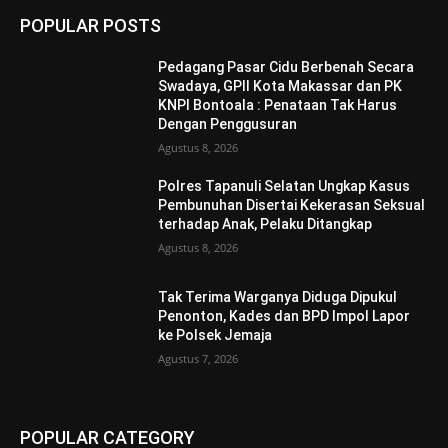
POPULAR POSTS
Pedagang Pasar Cidu Berbenah Secara
Swadaya, GPII Kota Makassar dan PK
KNPI Bontoala : Penataan Tak Harus
Dengan Penggusuran
Agustus 8, 2026
Polres Tapanuli Selatan Ungkap Kasus
Pembunuhan Disertai Kekerasan Seksual
terhadap Anak, Pelaku Ditangkap
Agustus 8, 2026
Tak Terima Warganya Diduga Dipukul
Penonton, Kades dan BPD Impol Lapor
ke Polsek Jemaja
Agustus 7, 2026
POPULAR CATEGORY