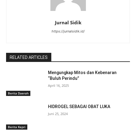
Jurnal Sidik
https://jurnalsidik.id/
RELATED ARTICLES
Mengungkap Mitos dan Kebenaran
“Buluh Perindu”
April 16, 2025
Berita Daerah
HIDROGEL SEBAGAI OBAT LUKA
Juni 25, 2024
Berita Kepri