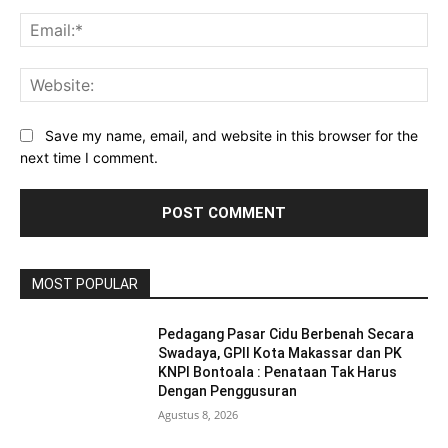
Ema
Web
Save my name, email, and website in this browser for the
next time I comment.
MOST POPULAR
Pedagang Pasar Cidu Berbenah Secara
Swadaya, GPII Kota Makassar dan PK
KNPI Bontoala : Penataan Tak Harus
Dengan Penggusuran
Agustus 8, 2026