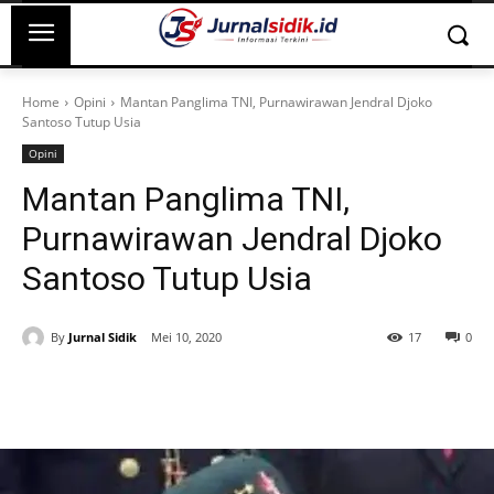
Home
Opini
Mantan Panglima TNI, Purnawirawan Jendral Djoko
Santoso Tutup Usia
Opini
Mantan Panglima TNI,
Purnawirawan Jendral Djoko
Santoso Tutup Usia
By
Jurnal Sidik
Mei 10, 2020
17
0