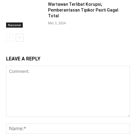
Wartawan Terlibat Korupsi,
Pemberantasan Tipikor Pasti Gagal
Total
Mei 3, 2024
Nasional
LEAVE A REPLY
Comment:
Na