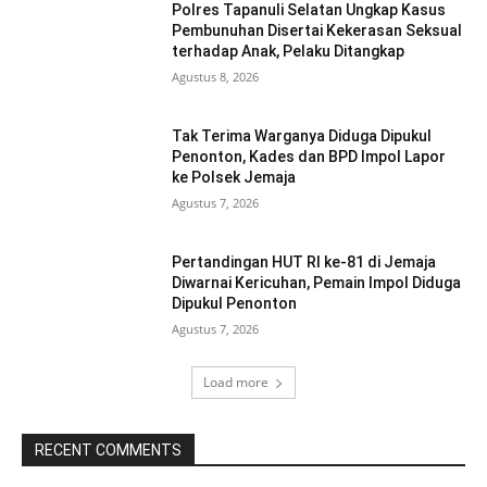
Polres Tapanuli Selatan Ungkap Kasus
Pembunuhan Disertai Kekerasan Seksual
terhadap Anak, Pelaku Ditangkap
Agustus 8, 2026
Tak Terima Warganya Diduga Dipukul
Penonton, Kades dan BPD Impol Lapor
ke Polsek Jemaja
Agustus 7, 2026
Pertandingan HUT RI ke-81 di Jemaja
Diwarnai Kericuhan, Pemain Impol Diduga
Dipukul Penonton
Agustus 7, 2026
Load more
RECENT COMMENTS