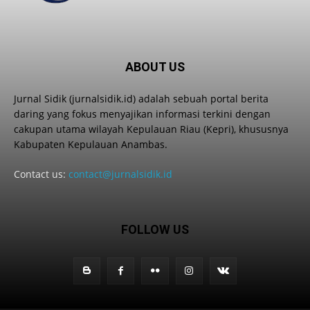
ABOUT US
Jurnal Sidik (jurnalsidik.id) adalah sebuah portal berita
daring yang fokus menyajikan informasi terkini dengan
cakupan utama wilayah Kepulauan Riau (Kepri), khususnya
Kabupaten Kepulauan Anambas.
Contact us:
contact@jurnalsidik.id
FOLLOW US