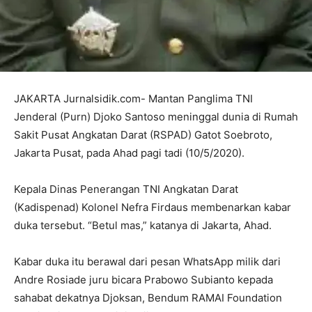
JAKARTA Jurnalsidik.com- Mantan Panglima TNI
Jenderal (Purn) Djoko Santoso meninggal dunia di Rumah
Sakit Pusat Angkatan Darat (RSPAD) Gatot Soebroto,
Jakarta Pusat, pada Ahad pagi tadi (10/5/2020).
Kepala Dinas Penerangan TNI Angkatan Darat
(Kadispenad) Kolonel Nefra Firdaus membenarkan kabar
duka tersebut. “Betul mas,” katanya di Jakarta, Ahad.
Kabar duka itu berawal dari pesan WhatsApp milik dari
Andre Rosiade juru bicara Prabowo Subianto kepada
sahabat dekatnya Djoksan, Bendum RAMAI Foundation