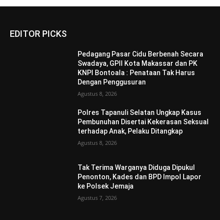
EDITOR PICKS
Pedagang Pasar Cidu Berbenah Secara
Swadaya, GPII Kota Makassar dan PK
KNPI Bontoala : Penataan Tak Harus
Dengan Penggusuran
Agustus 8, 2026
Polres Tapanuli Selatan Ungkap Kasus
Pembunuhan Disertai Kekerasan Seksual
terhadap Anak, Pelaku Ditangkap
Agustus 8, 2026
Tak Terima Warganya Diduga Dipukul
Penonton, Kades dan BPD Impol Lapor
ke Polsek Jemaja
Agustus 7, 2026