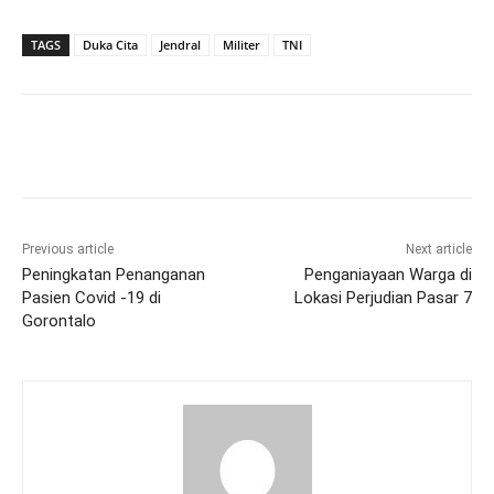
TAGS
Duka Cita
Jendral
Militer
TNI
Previous article
Next article
Peningkatan Penanganan
Penganiayaan Warga di
Pasien Covid -19 di
Lokasi Perjudian Pasar 7
Gorontalo