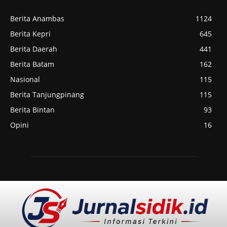
Berita Anambas
1124
Berita Kepri
645
Berita Daerah
441
Berita Batam
162
Nasional
115
Berita Tanjungpinang
115
Berita Bintan
93
Opini
16