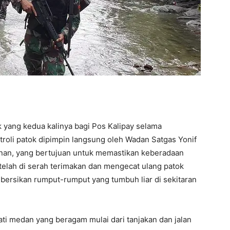
ok yang kedua kalinya bagi Pos Kalipay selama
atroli patok dipimpin langsung oleh Wadan Satgas Yonif
unan, yang bertujuan untuk memastikan keberadaan
telah di serah terimakan dan mengecat ulang patok
embersikan rumput-rumput yang tumbuh liar di sekitaran
ti medan yang beragam mulai dari tanjakan dan jalan