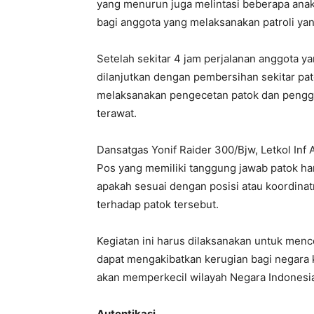
yang menurun juga melintasi beberapa anak 
bagi anggota yang melaksanakan patroli ya
Setelah sekitar 4 jam perjalanan anggota ya
dilanjutkan dengan pembersihan sekitar pato
melaksanakan pengecetan patok dan penggan
terawat.
Dansatgas Yonif Raider 300/Bjw, Letkol In
Pos yang memiliki tanggung jawab patok ha
apakah sesuai dengan posisi atau koordina
terhadap patok tersebut.
Kegiatan ini harus dilaksanakan untuk menc
dapat mengakibatkan kerugian bagi negara 
akan memperkecil wilayah Negara Indonesi
Autentikasi