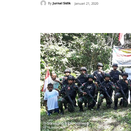
By
Jurnal Sidik
Januari 21, 2020
Share