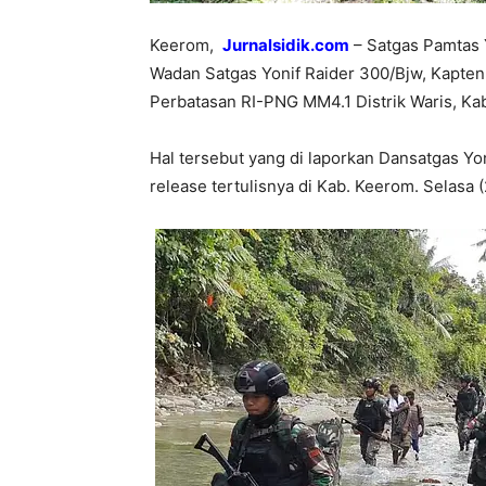
Keerom,
Jurnalsidik.com
– Satgas Pamtas Y
Wadan Satgas Yonif Raider 300/Bjw, Kapten
Perbatasan RI-PNG MM4.1 Distrik Waris, Ka
Hal tersebut yang di laporkan Dansatgas Yon
release tertulisnya di Kab. Keerom. Selasa 