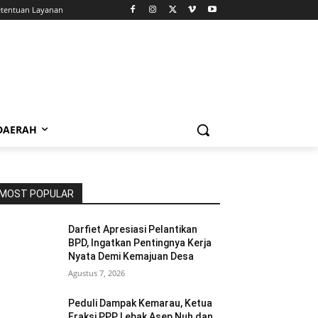
tentuan Layanan
 DAERAH
MOST POPULAR
Darfiet Apresiasi Pelantikan
BPD, Ingatkan Pentingnya Kerja
Nyata Demi Kemajuan Desa
Agustus 7, 2026
Peduli Dampak Kemarau, Ketua
Fraksi PPP Lebak Asep Nuh dan