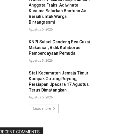
Anggota Fraksi Adiwinata
Kusuma Salurkan Bantuan Air
Bersih untuk Warga
Bintangresmi
Agustus 5, 2026
KNPI Sulsel Gandeng Bea Cukai
Makassar, Bidik Kolaborasi
Pemberdayaan Pemuda
Agustus 5, 2026
Staf Kecamatan Jemaja Timur
Kompak Gotong Royong,
Persiapan Upacara 17 Agustus
Terus Dimatangkan ‎
Agustus 5, 2026
Load more
RECENT COMMENTS