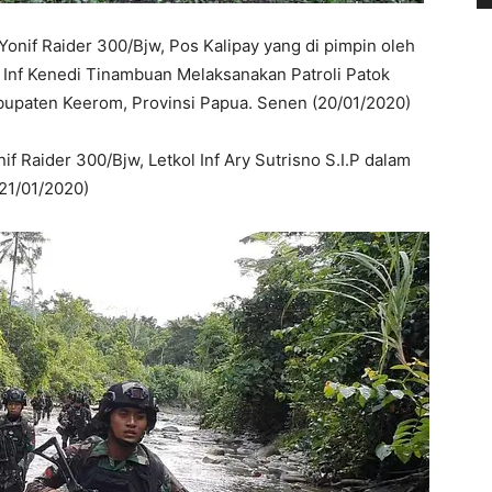
onif Raider 300/Bjw, Pos Kalipay yang di pimpin oleh
 Inf Kenedi Tinambuan Melaksanakan Patroli Patok
bupaten Keerom, Provinsi Papua. Senen (20/01/2020)
if Raider 300/Bjw, Letkol Inf Ary Sutrisno S.I.P dalam
(21/01/2020)