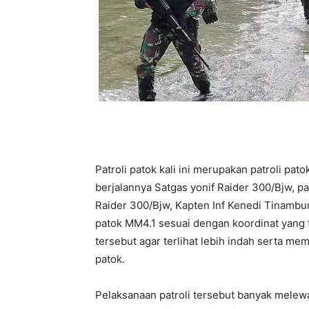
Patroli patok kali ini merupakan patroli pat
berjalannya Satgas yonif Raider 300/Bjw, p
Raider 300/Bjw, Kapten Inf Kenedi Tinamb
patok MM4.1 sesuai dengan koordinat yang 
tersebut agar terlihat lebih indah serta m
patok.
Pelaksanaan patroli tersebut banyak melewa