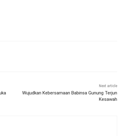
Next article
uka
Wujudkan Kebersamaan Babinsa Gunung Terjun
Kesawah