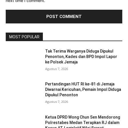
next time I comment.
MOST POPULAR
Tak Terima Warganya Diduga Dipukul
Penonton, Kades dan BPD Impol Lapor
ke Polsek Jemaja
Agustus 7, 2026
Pertandingan HUT RI ke-81 di Jemaja
Diwarnai Kericuhan, Pemain Impol Diduga
Dipukul Penonton
Agustus 7, 2026
Ketua DPRD Wong Chun Sen Mendorong
Polrestabes Medan Terapkan RJ dalam