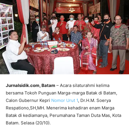
Jurnalsidik.com, Batam
– Acara silaturahmi kelima
bersama Tokoh Punguan Marga-marga Batak di Batam,
Calon Gubernur Kepri
Nomor Urut 1
, Dr.H.M. Soerya
Respationo,SH,MH. Menerima kehadiran enam Marga
Batak di kediamanya, Perumahana Taman Duta Mas, Kota
Batam. Selasa (20/10).