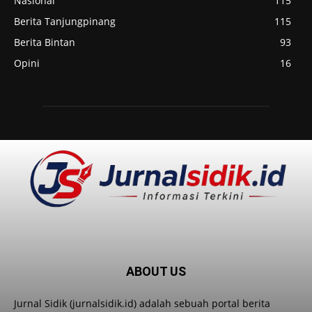
Nasional
115
Berita Tanjungpinang
115
Berita Bintan
93
Opini
16
ABOUT US
Jurnal Sidik (jurnalsidik.id) adalah sebuah portal berita