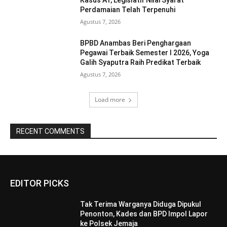
Kasus AT, Legislatif Nilai Syarat
Perdamaian Telah Terpenuhi
Agustus 7, 2026
BPBD Anambas Beri Penghargaan
Pegawai Terbaik Semester I 2026, Yoga
Galih Syaputra Raih Predikat Terbaik
Agustus 7, 2026
Load more
RECENT COMMENTS
EDITOR PICKS
Tak Terima Warganya Diduga Dipukul
Penonton, Kades dan BPD Impol Lapor
ke Polsek Jemaja