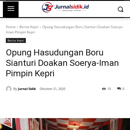
Home
Berita Kepri
Opung Hasudungan Boru Sianturi Doakan Soerya-
Iman Pimpin Kepri
Berita Kepri
Opung Hasudungan Boru
Sianturi Doakan Soerya-Iman
Pimpin Kepri
By
Jurnal Sidik
Oktober 21, 2020
10
0