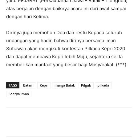
yaitu PEJABAT (Persaudaraan Jawa – Batak – Tionghoa)
atas berjalan dengan baiknya acara ini dari awal sampai
dengan hari Kelima.
Dirinya juga memohon Doa dan restu Kepada seluruh
undangan yang hadir, bahwa dirinya bersama Iman
Sutiawan akan mengikuti kontestan Pilkada Kepri 2020
dan dapat membawa Kepri lebih Maju, sejahtera serta
memberikan manfaat yang besar bagi Masyarakat. (***)
TAGS
Batam
Kepri
marga Batak
Pilgub
pilkada
Soerya iman