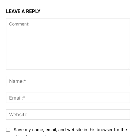
LEAVE A REPLY
Comment:
Na
Ema
Web
Save my name, email, and website in this browser for the