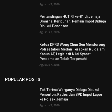
Agustus 7, 2026
Pertandingan HUT RI ke-81 di Jemaja
Diwarnai Kericuhan, Pemain Impol Diduga
Dipukul Penonton
Agustus 7, 2026
Ketua DPRD Wong Chun Sen Mendorong
Polrestabes Medan Terapkan RJ dalam
Kasus AT, Legislatif Nilai Syarat
Perdamaian Telah Terpenuhi
Agustus 7, 2026
POPULAR POSTS
Tak Terima Warganya Diduga Dipukul
Penonton, Kades dan BPD Impol Lapor
ke Polsek Jemaja
Agustus 7, 2026