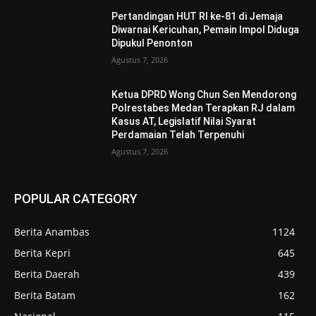
Pertandingan HUT RI ke-81 di Jemaja
Diwarnai Kericuhan, Pemain Impol Diduga
Dipukul Penonton
Agustus 7, 2026
Ketua DPRD Wong Chun Sen Mendorong
Polrestabes Medan Terapkan RJ dalam
Kasus AT, Legislatif Nilai Syarat
Perdamaian Telah Terpenuhi
Agustus 7, 2026
POPULAR CATEGORY
Berita Anambas
1124
Berita Kepri
645
Berita Daerah
439
Berita Batam
162