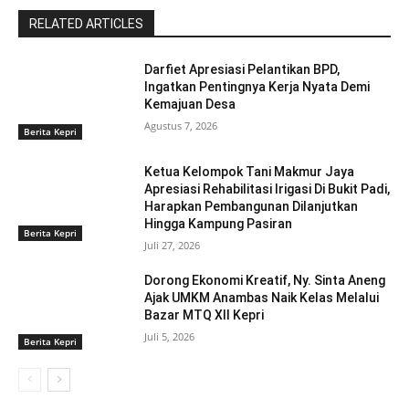
RELATED ARTICLES
Darfiet Apresiasi Pelantikan BPD,
Ingatkan Pentingnya Kerja Nyata Demi
Kemajuan Desa
Agustus 7, 2026
Berita Kepri
Ketua Kelompok Tani Makmur Jaya
Apresiasi Rehabilitasi Irigasi Di Bukit Padi,
Harapkan Pembangunan Dilanjutkan
Hingga Kampung Pasiran ‎
Berita Kepri
Juli 27, 2026
Dorong Ekonomi Kreatif, Ny. Sinta Aneng
‎Ajak UMKM Anambas Naik Kelas Melalui
Bazar MTQ XII Kepri
Juli 5, 2026
Berita Kepri