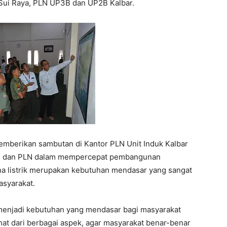
 Sui Raya, PLN UP3B dan UP2B Kalbar.
berikan sambutan di Kantor PLN Unit Induk Kalbar
NI dan PLN dalam mempercepat pembangunan
rena listrik merupakan kebutuhan mendasar yang sangat
syarakat.
 menjadi kebutuhan yang mendasar bagi masyarakat
t dari berbagai aspek, agar masyarakat benar-benar