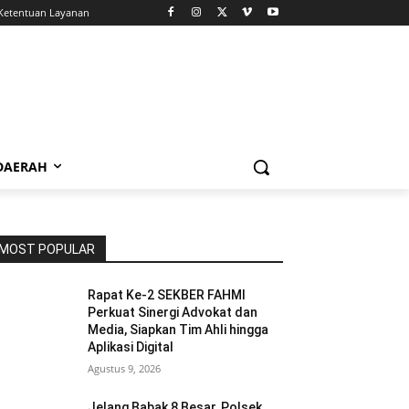
Ketentuan Layanan
 DAERAH
MOST POPULAR
Rapat Ke-2 SEKBER FAHMI
Perkuat Sinergi Advokat dan
Media, Siapkan Tim Ahli hingga
Aplikasi Digital
Agustus 9, 2026
Jelang Babak 8 Besar, Polsek