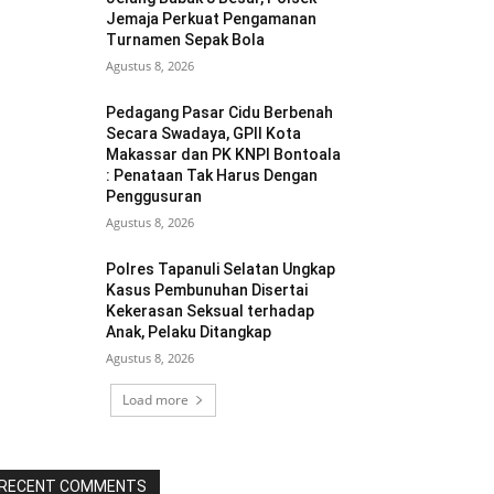
Jemaja Perkuat Pengamanan
Turnamen Sepak Bola
Agustus 8, 2026
Pedagang Pasar Cidu Berbenah
Secara Swadaya, GPII Kota
Makassar dan PK KNPI Bontoala
: Penataan Tak Harus Dengan
Penggusuran
Agustus 8, 2026
Polres Tapanuli Selatan Ungkap
Kasus Pembunuhan Disertai
Kekerasan Seksual terhadap
Anak, Pelaku Ditangkap
Agustus 8, 2026
Load more
RECENT COMMENTS