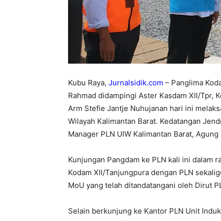
Kubu Raya,
Jurnalsidik.com
– Panglima Kod
Rahmad didampingi Aster Kasdam XII/Tpr, K
Arm Stefie Jantje Nuhujanan hari ini melak
Wilayah Kalimantan Barat. Kedatangan Jendr
Manager PLN UIW Kalimantan Barat, Agung Mu
Kunjungan Pangdam ke PLN kali ini dalam r
Kodam XII/Tanjungpura dengan PLN sekaligu
MoU yang telah ditandatangani oleh Dirut P
Selain berkunjung ke Kantor PLN Unit Induk