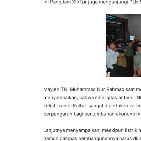
ini Pangdam XII/Tpr juga mengunjungi PLN
Mayjen TNI Muhammad Nur Rahmad saat mem
menyampaikan, bahwa sinergitas antara T
kelistrikan di Kalbar sangat diperlukan ka
berpengaruh bagi pertumbuhan ekonomi ma
Lanjutnya menyampaikan, meskipun listrik
namun dampak pembangunannya harus diliha