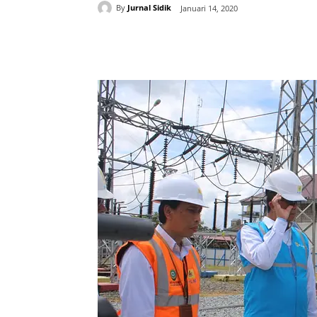
By
Jurnal Sidik
Januari 14, 2020
Share