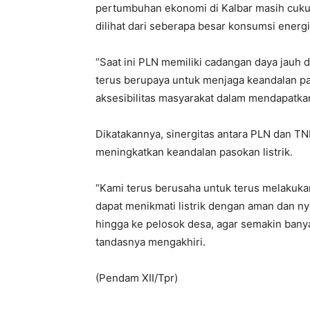
pertumbuhan ekonomi di Kalbar masih cukup
dilihat dari seberapa besar konsumsi energi 
“Saat ini PLN memiliki cadangan daya jauh d
terus berupaya untuk menjaga keandalan pa
aksesibilitas masyarakat dalam mendapatkan
Dikatakannya, sinergitas antara PLN dan T
meningkatkan keandalan pasokan listrik.
“Kami terus berusaha untuk terus melakuka
dapat menikmati listrik dengan aman dan n
hingga ke pelosok desa, agar semakin banya
tandasnya mengakhiri.
(Pendam XII/Tpr)