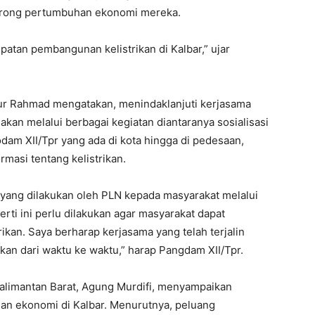
orong pertumbuhan ekonomi mereka.
atan pembangunan kelistrikan di Kalbar,” ujar
r Rahmad mengatakan, menindaklanjuti kerjasama
kan melalui berbagai kegiatan diantaranya sosialisasi
Kodam XII/Tpr yang ada di kota hingga di pedesaan,
masi tentang kelistrikan.
yang dilakukan oleh PLN kepada masyarakat melalui
rti ini perlu dilakukan agar masyarakat dapat
rikan. Saya berharap kerjasama yang telah terjalin
tkan dari waktu ke waktu,” harap Pangdam XII/Tpr.
alimantan Barat, Agung Murdifi, menyampaikan
n ekonomi di Kalbar. Menurutnya, peluang