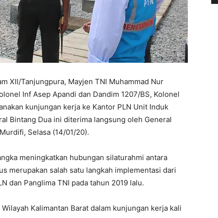
am XII/Tanjungpura, Mayjen TNI Muhammad Nur
olonel Inf Asep Apandi dan Dandim 1207/BS, Kolonel
sanakan kunjungan kerja ke Kantor PLN Unit Induk
al Bintang Dua ini diterima langsung oleh General
rdifi, Selasa (14/01/20).
angka meningkatkan hubungan silaturahmi antara
s merupakan salah satu langkah implementasi dari
LN dan Panglima TNI pada tahun 2019 lalu.
 Wilayah Kalimantan Barat dalam kunjungan kerja kali