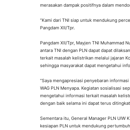
merasakan dampak positifnya dalam mend
“Kami dari TNI siap untuk mendukung percep
Pangdam XII/Tpr.
Pangdam XII/Tpr, Mayjen TNI Muhammad Nu
antara TNI dengan PLN dapat dapat dilaksana
terkait masalah kelistrikan melalui jajaran 
sehingga masyarakat dapat mengetahui infor
“Saya mengapresiasi penyebaran informasi 
WAG PLN Menyapa. Kegiatan sosialisasi sepe
mengetahui informasi terkait masalah kelist
dengan baik selama ini dapat terus ditingka
Sementara itu, General Manager PLN UIW K
kesiapan PLN untuk mendukung pertumbuha