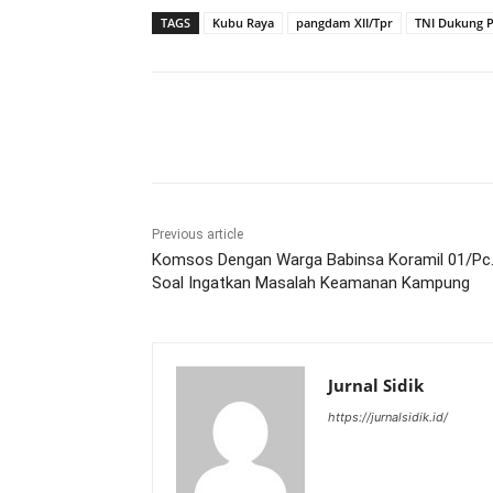
TAGS
Kubu Raya
pangdam XII/Tpr
TNI Dukung P
Share
Previous article
Komsos Dengan Warga Babinsa Koramil 01/Pc
Soal Ingatkan Masalah Keamanan Kampung
Jurnal Sidik
https://jurnalsidik.id/