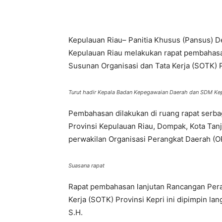
Share
Kepulauan Riau– Panitia Khusus (Pansus) 
Kepulauan Riau melakukan rapat pembahasa
Susunan Organisasi dan Tata Kerja (SOTK) P
Turut hadir Kepala Badan Kepegawaian Daerah dan SDM Kep
Pembahasan dilakukan di ruang rapat serb
Provinsi Kepulauan Riau, Dompak, Kota Tanj
perwakilan Organisasi Perangkat Daerah (O
Suasana rapat
Rapat pembahasan lanjutan Rancangan Pera
Kerja (SOTK) Provinsi Kepri ini dipimpin l
S.H.