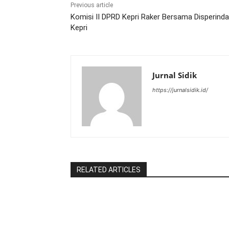
Previous article
Komisi II DPRD Kepri Raker Bersama Disperind
Kepri
Jurnal Sidik
https://jurnalsidik.id/
RELATED ARTICLES