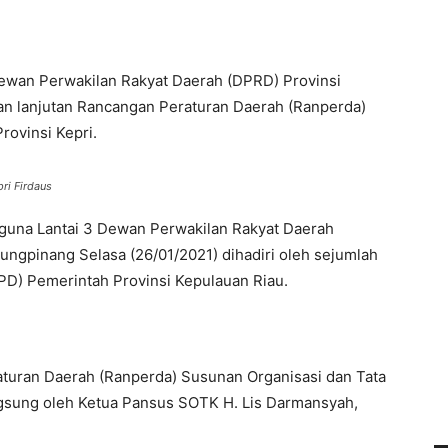
Dewan Perwakilan Rakyat Daerah (DPRD) Provinsi
n lanjutan Rancangan Peraturan Daerah (Ranperda)
rovinsi Kepri.
ri Firdaus
aguna Lantai 3 Dewan Perwakilan Rakyat Daerah
ungpinang Selasa (26/01/2021) dihadiri oleh sejumlah
PD) Pemerintah Provinsi Kepulauan Riau.
turan Daerah (Ranperda) Susunan Organisasi dan Tata
angsung oleh Ketua Pansus SOTK H. Lis Darmansyah,