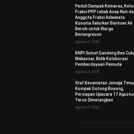
Peduli Dampak Kemarau, Ketu
Fraksi PPP Lebak Asep Nuh d
Anggota Fraksi Adiwinata
Kusuma Salurkan Bantuan Air
Bersih untuk Warga
Bintangresmi
Agustus 5, 2026
KNPI Sulsel Gandeng Bea Cuk
Makassar, Bidik Kolaborasi
Pemberdayaan Pemuda
Agustus 5, 2026
Staf Kecamatan Jemaja Timu
Kompak Gotong Royong,
Persiapan Upacara 17 Agustu
Terus Dimatangkan ‎
Agustus 5, 2026