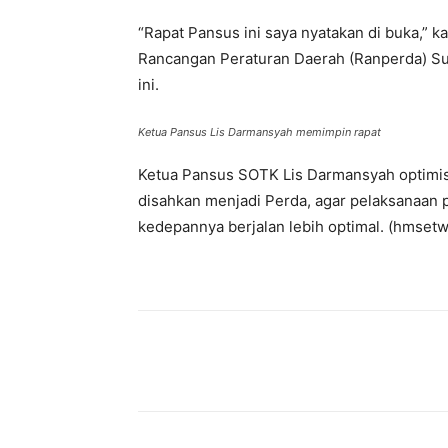
“Rapat Pansus ini saya nyatakan di buka,” 
Rancangan Peraturan Daerah (Ranperda) Sus
ini.‌
Ketua Pansus Lis Darmansyah memimpin rapat
Ketua Pansus SOTK Lis Darmansyah optimis
disahkan menjadi Perda, agar pelaksanaan 
kedepannya berjalan lebih optimal. (hmsetw
Share