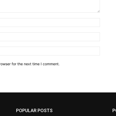
Name:*
Email:*
Website:
rowser for the next time I comment.
POPULAR POSTS
P