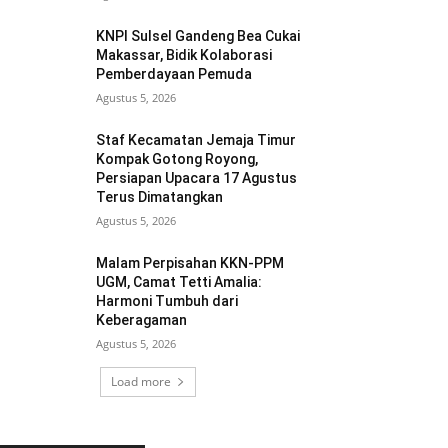
KNPI Sulsel Gandeng Bea Cukai
Makassar, Bidik Kolaborasi
Pemberdayaan Pemuda
Agustus 5, 2026
Staf Kecamatan Jemaja Timur
Kompak Gotong Royong,
Persiapan Upacara 17 Agustus
Terus Dimatangkan ‎
Agustus 5, 2026
Malam Perpisahan KKN-PPM
UGM, Camat Tetti Amalia:
Harmoni Tumbuh dari
Keberagaman
Agustus 5, 2026
Load more