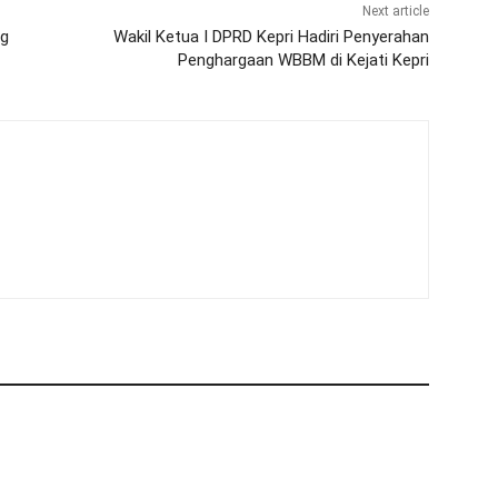
Next article
ag
Wakil Ketua I DPRD Kepri Hadiri Penyerahan
Penghargaan WBBM di Kejati Kepri