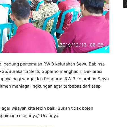
di gedung pertemuan RW 3 kelurahan Sewu Babinsa
735/Surakarta Sertu Suparno menghadiri Deklarasi
 upaya bagi warga dan Pengurus RW 3 kelurahan Sewu
men menjaga lingkungan agar terbebas dari asap
agar wilayah kita lebih baik. Bukan tidak boleh
gaimana mestinya,” Ucapnya.