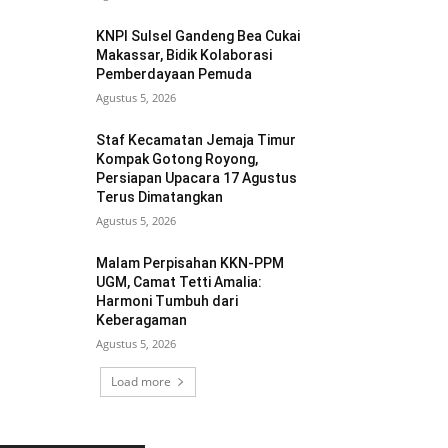
KNPI Sulsel Gandeng Bea Cukai
Makassar, Bidik Kolaborasi
Pemberdayaan Pemuda
Agustus 5, 2026
Staf Kecamatan Jemaja Timur
Kompak Gotong Royong,
Persiapan Upacara 17 Agustus
Terus Dimatangkan ‎
Agustus 5, 2026
Malam Perpisahan KKN-PPM
UGM, Camat Tetti Amalia:
Harmoni Tumbuh dari
Keberagaman
Agustus 5, 2026
Load more