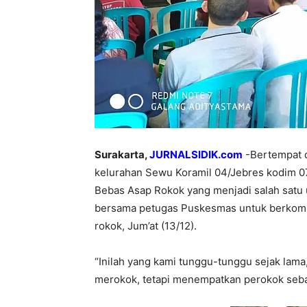
Surakarta,
JURNALSIDIK.com
-Bertempat 
kelurahan Sewu Koramil 04/Jebres kodim 0
Bebas Asap Rokok yang menjadi salah satu
bersama petugas Puskesmas untuk berkomit
rokok, Jum’at (13/12).
“Inilah yang kami tunggu-tunggu sejak lama, 
merokok, tetapi menempatkan perokok seba