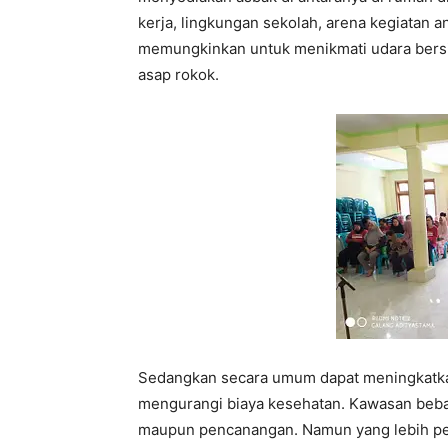
kerja, lingkungan sekolah, arena kegiatan
memungkinkan untuk menikmati udara bersih,
asap rokok.
Sedangkan secara umum dapat meningkatkan 
mengurangi biaya kesehatan. Kawasan beba
maupun pencanangan. Namun yang lebih pen