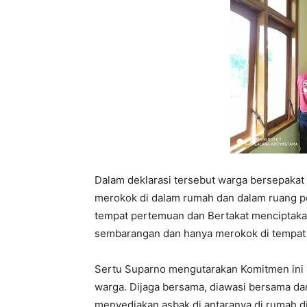
Dalam deklarasi tersebut warga bersepakat
merokok di dalam rumah dan dalam ruang 
tempat pertemuan dan Bertakat menciptaka
sembarangan dan hanya merokok di tempat y
Sertu Suparno mengutarakan Komitmen ini m
warga. Dijaga bersama, diawasi bersama dan
menyediakan asbak di antaranya di rumah di