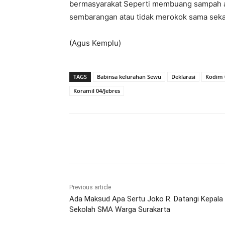
bermasyarakat Seperti membuang sampah at
sembarangan atau tidak merokok sama sekal
(Agus Kemplu)
TAGS
Babinsa kelurahan Sewu
Deklarasi
Kodim 
Koramil 04/Jebres
Share
Previous article
Ada Maksud Apa Sertu Joko R. Datangi Kepala
Sekolah SMA Warga Surakarta