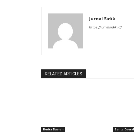
Jurnal Sidik
https://jurnalsidik.id/
RELATED ARTICLES
Berita Daerah
Berita Daera