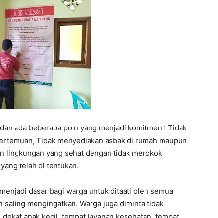
 dan ada beberapa poin yang menjadi komitmen : Tidak
pertemuan, Tidak menyediakan asbak di rumah maupun
n lingkungan yang sehat dengan tidak merokok
ang telah di tentukan.
enjadi dasar bagi warga untuk ditaati oleh semua
 saling mengingatkan. Warga juga diminta tidak
 dekat anak kecil, tempat layanan kesehatan, tempat