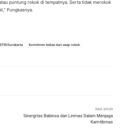
au puntung rokok di tempatnya. Serta tidak merokok
i,” Pungkasnya.
0735/Surakarta
Komitmen bebas dari asap rokok
Next article
Sinergitas Babinsa dan Linmas Dalam Menjaga
Kamtibmas