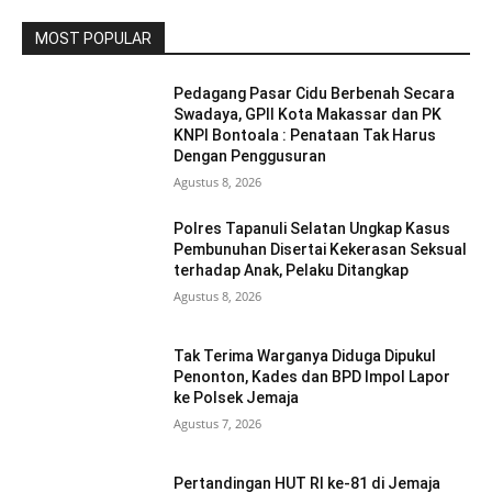
MOST POPULAR
Pedagang Pasar Cidu Berbenah Secara
Swadaya, GPII Kota Makassar dan PK
KNPI Bontoala : Penataan Tak Harus
Dengan Penggusuran
Agustus 8, 2026
Polres Tapanuli Selatan Ungkap Kasus
Pembunuhan Disertai Kekerasan Seksual
terhadap Anak, Pelaku Ditangkap
Agustus 8, 2026
Tak Terima Warganya Diduga Dipukul
Penonton, Kades dan BPD Impol Lapor
ke Polsek Jemaja
Agustus 7, 2026
Pertandingan HUT RI ke-81 di Jemaja