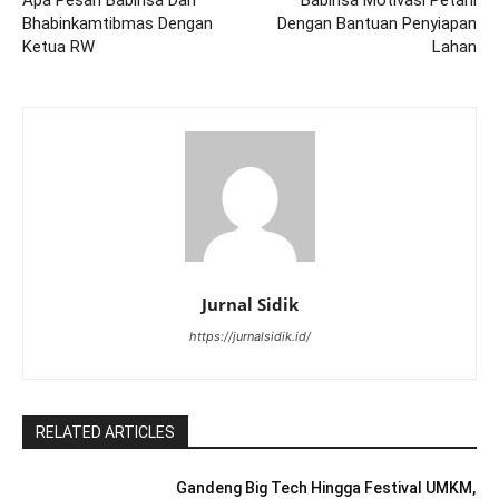
Apa Pesan Babinsa Dan
Babinsa Motivasi Petani
Bhabinkamtibmas Dengan
Dengan Bantuan Penyiapan
Ketua RW
Lahan
Jurnal Sidik
https://jurnalsidik.id/
RELATED ARTICLES
Gandeng Big Tech Hingga Festival UMKM,