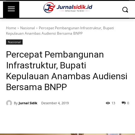
Home
Nasional
Percepat Pembangunan Infrastruktur, Bupati
Kepulauan Anambas Audiensi Bersama BNPP
Nasional
Percepat Pembangunan
Infrastruktur, Bupati
Kepulauan Anambas Audiensi
Bersama BNPP
By
Jurnal Sidik
Desember 4, 2019
13
0