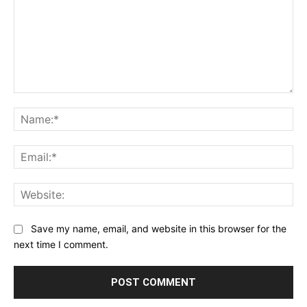
Comment:
Na
Ema
Web
Save my name, email, and website in this browser for the
next time I comment.