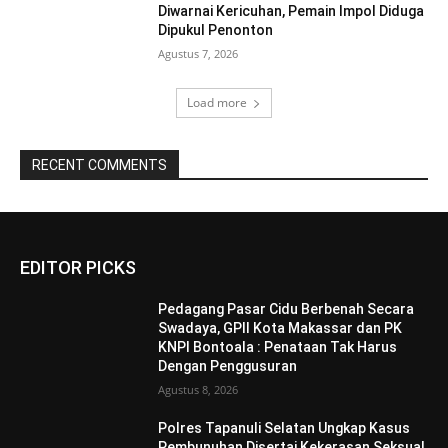
Diwarnai Kericuhan, Pemain Impol Diduga
Dipukul Penonton
Agustus 7, 2026
Load more
RECENT COMMENTS
EDITOR PICKS
Pedagang Pasar Cidu Berbenah Secara
Swadaya, GPII Kota Makassar dan PK
KNPI Bontoala : Penataan Tak Harus
Dengan Penggusuran
Agustus 8, 2026
Polres Tapanuli Selatan Ungkap Kasus
Pembunuhan Disertai Kekerasan Seksual