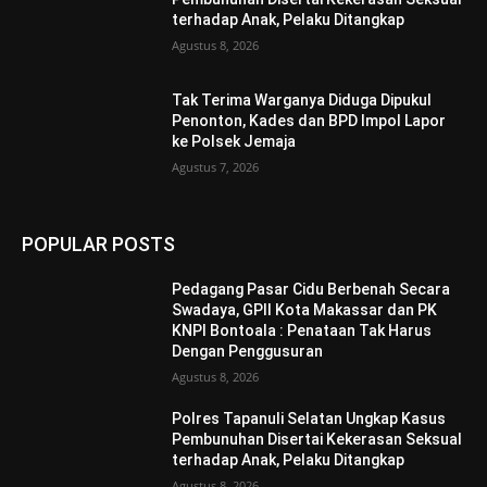
terhadap Anak, Pelaku Ditangkap
Agustus 8, 2026
Tak Terima Warganya Diduga Dipukul
Penonton, Kades dan BPD Impol Lapor
ke Polsek Jemaja
Agustus 7, 2026
POPULAR POSTS
Pedagang Pasar Cidu Berbenah Secara
Swadaya, GPII Kota Makassar dan PK
KNPI Bontoala : Penataan Tak Harus
Dengan Penggusuran
Agustus 8, 2026
Polres Tapanuli Selatan Ungkap Kasus
Pembunuhan Disertai Kekerasan Seksual
terhadap Anak, Pelaku Ditangkap
Agustus 8, 2026