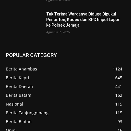
Tak Terima Warganya Diduga Dipukul
Penonton, Kades dan BPD Impol Lapor
ke Polsek Jemaja
Agustus 7, 2026
POPULAR CATEGORY
Berita Anambas
1124
Berita Kepri
645
Berita Daerah
441
Berita Batam
162
Nasional
115
Berita Tanjungpinang
115
Berita Bintan
93
Opini
16