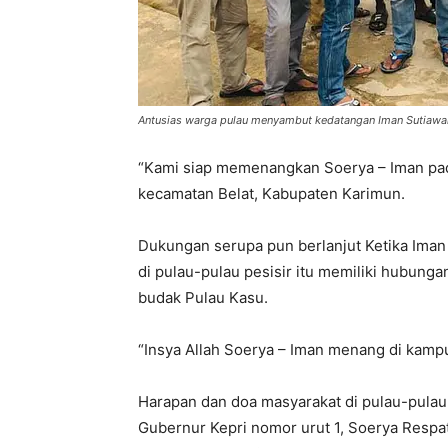
Antusias warga pulau menyambut kedatangan Iman Sutiawa
“Kami siap memenangkan Soerya – Iman pa
kecamatan Belat, Kabupaten Karimun.
Dukungan serupa pun berlanjut Ketika Iman
di pulau-pulau pesisir itu memiliki hubun
budak Pulau Kasu.
“Insya Allah Soerya – Iman menang di kamp
Harapan dan doa masyarakat di pulau-pulau
Gubernur Kepri nomor urut 1, Soerya Respat