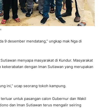
n
da 9 desember mendatang,” ungkap mak Nga di
 Sutiawan menyapa masyarakat di Kundur. Masyarakat
gan kekerabatan dengan Iman Sutiawan yang merupakan
ung ini,” ucap seorang tokoh kampung.
 terluar untuk pasangan calon Gubernur dan Wakil
iono dan Iman Sutiawan terus mengalir seiring