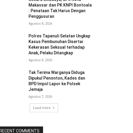
Makassar dan PK KNPI Bontoala
: Penataan Tak Harus Dengan
Penggusuran
Agustus 8, 2026
Polres Tapanuli Selatan Ungkap
Kasus Pembunuhan Disertai
Kekerasan Seksual terhadap
Anak, Pelaku Ditangkap
Agustus 8, 2026
Tak Terima Warganya Diduga
Dipukul Penonton, Kades dan
BPD Impol Lapor ke Polsek
Jemaja
Agustus 7, 2026
Load more
RECENT COMMENTS