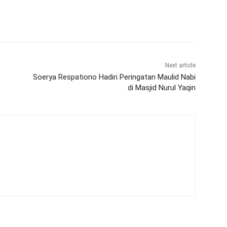
Next article
Soerya Respationo Hadiri Peringatan Maulid Nabi
di Masjid Nurul Yaqin