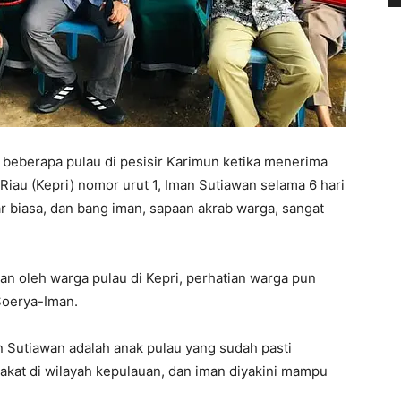
 beberapa pulau di pesisir Karimun ketika menerima
iau (Kepri) nomor urut 1, Iman Sutiawan selama 6 hari
ar biasa, dan bang iman, sapaan akrab warga, sangat
n oleh warga pulau di Kepri, perhatian warga pun
Soerya-Iman.
n Sutiawan adalah anak pulau yang sudah pasti
akat di wilayah kepulauan, dan iman diyakini mampu