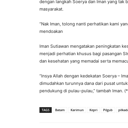
dengan langkah Soerya dan Iman yang tak b
masyarakat.
“Nak Iman, tolong nanti perhatikan kami ya
mendoakan
Iman Sutiawan mengatakan peningkatan kes
menjadi perhatian khusus bagi pasangan SIn
dan kesehatan yang memadai serta memacu 
“Insya Allah dengan kedekatan Soerya – Ima
dimudahkan turunnya dana dari pusat untuk p
pendukung di pulau-pulau,” tambah Iman. (*
TAGS
Batam
Karimun
Kepri
Pilgub
pilkad