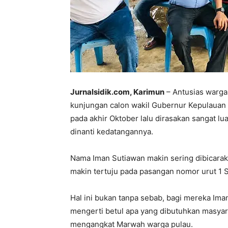
Jurnalsidik.com, Karimun
– Antusias warga
kunjungan calon wakil Gubernur Kepulauan R
pada akhir Oktober lalu dirasakan sangat lu
dinanti kedatangannya.
Nama Iman Sutiawan makin sering dibicaraka
makin tertuju pada pasangan nomor urut 1 
Hal ini bukan tanpa sebab, bagi mereka Ima
mengerti betul apa yang dibutuhkan masyar
mengangkat Marwah warga pulau.