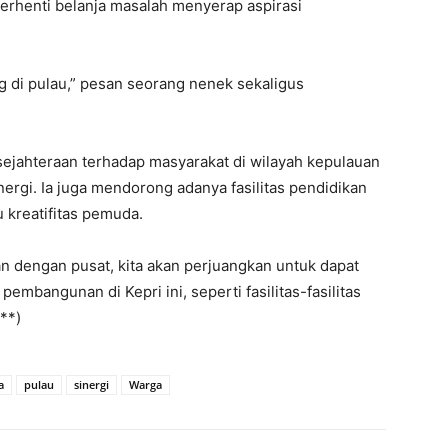
erhenti belanja masalah menyerap aspirasi
ng di pulau,” pesan seorang nenek sekaligus
ejahteraan terhadap masyarakat di wilayah kepulauan
ergi. Ia juga mendorong adanya fasilitas pendidikan
kreatifitas pemuda.
n dengan pusat, kita akan perjuangkan untuk dapat
embangunan di Kepri ini, seperti fasilitas-fasilitas
**)
a
pulau
sinergi
Warga