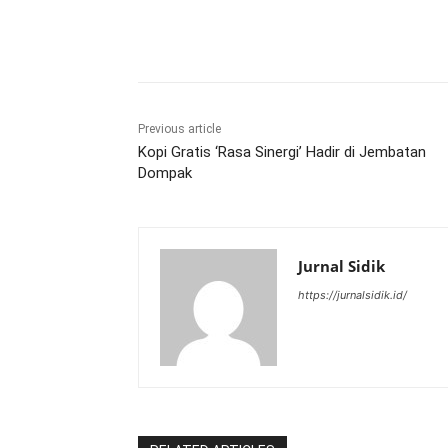
Share
Previous article
Kopi Gratis ‘Rasa Sinergi’ Hadir di Jembatan
Dompak
Jurnal Sidik
https://jurnalsidik.id/