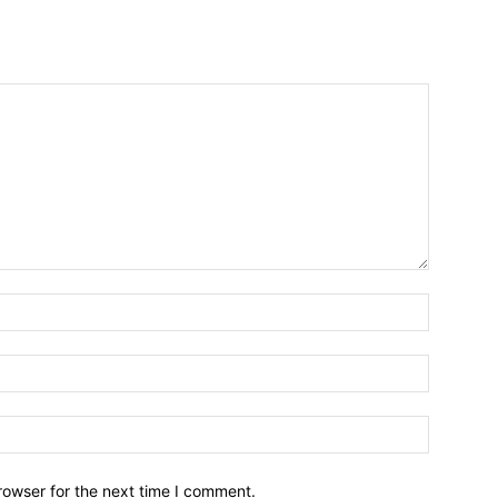
Name:*
Email:*
Website:
rowser for the next time I comment.