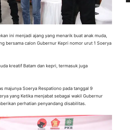
an ini menjadi ajang yang menarik buat anak muda,
ang bersama calon Gubernur Kepri nomor urut 1 Soerya
uda kreatif Batam dan kepri, termasuk juga
as majunya Soerya Respationo pada tanggal 9
rya yang Ketika menjabat sebagai wakil Gubernur
berikan perhatian penyandang disabilitas.