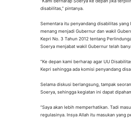
“Kami berharap Soerya ke depan jika terpi
disabilitas,” pintanya.
Sementara itu penyandang disabilitas yang
menang menjadi Gubernur dan wakil Gubern
Kepri No. 3 Tahun 2012 tentang Perlindun
Soerya menjabat wakil Gubernur telah bany
“Ke depan kami berharap agar UU Disabilitas
Kepri sehingga ada komisi penyandang disabi
Selama diskusi berlangsung, tampak seoran
Soerya, sehingga kegiatan ini dapat dipaham
“Saya akan lebih memperhatikan. Tadi masu
regulasinya. Insya Allah itu masukan yang p