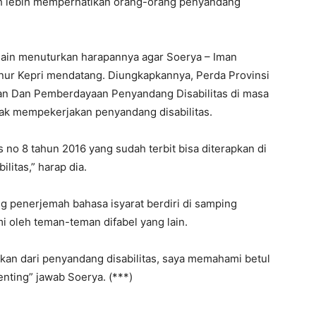
lih lebih memperhatikan orang-orang penyandang
 lain menuturkan harapannya agar Soerya – Iman
ur Kepri mendatang. Diungkapkannya, Perda Provinsi
gan Dan Pemberdayaan Penyandang Disabilitas di masa
ak mempekerjakan penyandang disabilitas.
 no 8 tahun 2016 yang sudah terbit bisa diterapkan di
litas,” harap dia.
g penerjemah bahasa isyarat berdiri di samping
i oleh teman-teman difabel yang lain.
kan dari penyandang disabilitas, saya memahami betul
enting” jawab Soerya. (***)