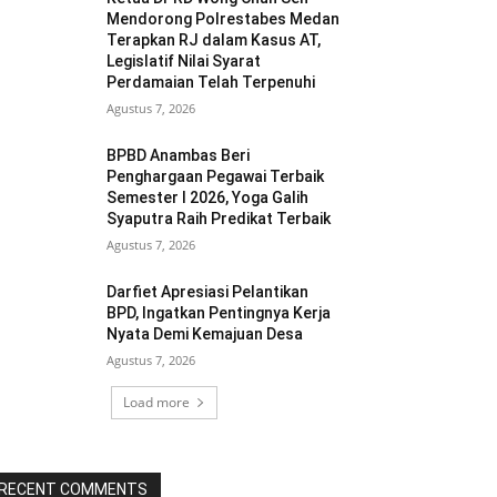
Mendorong Polrestabes Medan
Terapkan RJ dalam Kasus AT,
Legislatif Nilai Syarat
Perdamaian Telah Terpenuhi
Agustus 7, 2026
BPBD Anambas Beri
Penghargaan Pegawai Terbaik
Semester I 2026, Yoga Galih
Syaputra Raih Predikat Terbaik
Agustus 7, 2026
Darfiet Apresiasi Pelantikan
BPD, Ingatkan Pentingnya Kerja
Nyata Demi Kemajuan Desa
Agustus 7, 2026
Load more
RECENT COMMENTS