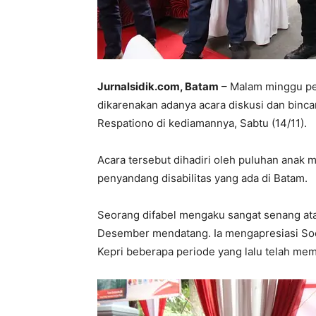
Jurnalsidik.com, Batam
– Malam minggu pek
dikarenakan adanya acara diskusi dan binc
Respationo di kediamannya, Sabtu (14/11).
Acara tersebut dihadiri oleh puluhan anak m
penyandang disabilitas yang ada di Batam.
Seorang difabel mengaku sangat senang at
Desember mendatang. Ia mengapresiasi Soe
Kepri beberapa periode yang lalu telah mem