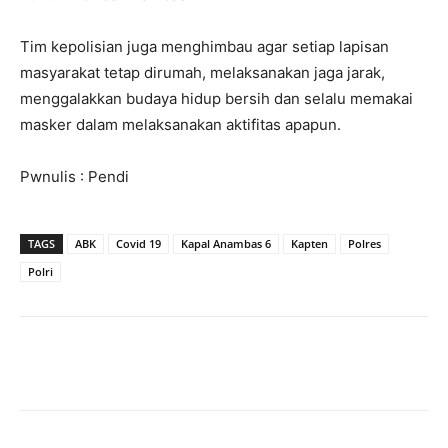
Tim kepolisian juga menghimbau agar setiap lapisan
masyarakat tetap dirumah, melaksanakan jaga jarak,
menggalakkan budaya hidup bersih dan selalu memakai
masker dalam melaksanakan aktifitas apapun.
Pwnulis : Pendi
TAGS
ABK
Covid 19
Kapal Anambas 6
Kapten
Polres
Polri