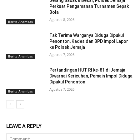
Jelang Babak 8 Besar, Polsek Jemaja
Perkuat Pengamanan Turnamen Sepak
Bola
Agustus 8, 2026
Berita Anambas
Tak Terima Warganya Diduga Dipukul
Penonton, Kades dan BPD Impol Lapor
ke Polsek Jemaja
Agustus 7, 2026
Berita Anambas
Pertandingan HUT RI ke-81 di Jemaja
Diwarnai Kericuhan, Pemain Impol Diduga
Dipukul Penonton
Agustus 7, 2026
Berita Anambas
LEAVE A REPLY