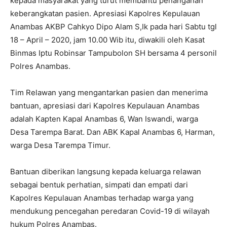
kepada masyarakat yang turut membantu penanganan
keberangkatan pasien. Apresiasi Kapolres Kepulauan
Anambas AKBP Cahkyo Dipo Alam S,Ik pada hari Sabtu tgl
18 – April – 2020, jam 10.00 Wib itu, diwakili oleh Kasat
Binmas Iptu Robinsar Tampubolon SH bersama 4 personil
Polres Anambas.
Tim Relawan yang mengantarkan pasien dan menerima
bantuan, apresiasi dari Kapolres Kepulauan Anambas
adalah Kapten Kapal Anambas 6, Wan Iswandi, warga
Desa Tarempa Barat. Dan ABK Kapal Anambas 6, Harman,
warga Desa Tarempa Timur.
Bantuan diberikan langsung kepada keluarga relawan
sebagai bentuk perhatian, simpati dan empati dari
Kapolres Kepulauan Anambas terhadap warga yang
mendukung pencegahan peredaran Covid-19 di wilayah
hukum Polres Anambas.