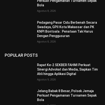
Perkuat Pengamanan Turnamen Sepak
Bola
Agustus 8, 2026
Pedagang Pasar Cidu Berbenah Secara
Swadaya, GPII Kota Makassar dan PK
KNPI Bontoala : Penataan Tak Harus
Dengan Penggusuran
Agustus 8, 2026
POPULAR POSTS
Rapat Ke-2 SEKBER FAHMI Perkuat
Sinergi Advokat dan Media, Siapkan Tim
Ahli hingga Aplikasi Digital
Agustus 9, 2026
Jelang Babak 8 Besar, Polsek Jemaja
Perkuat Pengamanan Turnamen Sepak
Bola