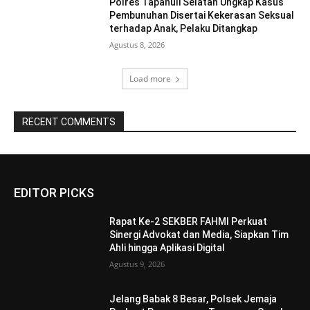
Polres Tapanuli Selatan Ungkap Kasus
Pembunuhan Disertai Kekerasan Seksual
terhadap Anak, Pelaku Ditangkap
Agustus 8, 2026
Load more
RECENT COMMENTS
EDITOR PICKS
Rapat Ke-2 SEKBER FAHMI Perkuat
Sinergi Advokat dan Media, Siapkan Tim
Ahli hingga Aplikasi Digital
Agustus 9, 2026
Jelang Babak 8 Besar, Polsek Jemaja