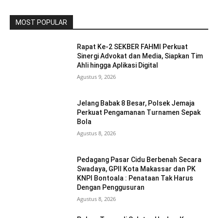
MOST POPULAR
Rapat Ke-2 SEKBER FAHMI Perkuat
Sinergi Advokat dan Media, Siapkan Tim
Ahli hingga Aplikasi Digital
Agustus 9, 2026
Jelang Babak 8 Besar, Polsek Jemaja
Perkuat Pengamanan Turnamen Sepak
Bola
Agustus 8, 2026
Pedagang Pasar Cidu Berbenah Secara
Swadaya, GPII Kota Makassar dan PK
KNPI Bontoala : Penataan Tak Harus
Dengan Penggusuran
Agustus 8, 2026