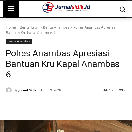
Home
Berita Kepri
Berita Anambas
Polres Anambas Apresiasi
Bantuan Kru Kapal Anambas 6
Berita Anambas
Polres Anambas Apresiasi
Bantuan Kru Kapal Anambas
6
By
Jurnal Sidik
April 19, 2020
15
0