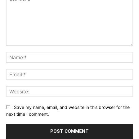
Comment:
Na
Ema
Web
Save my name, email, and website in this browser for the
next time I comment.