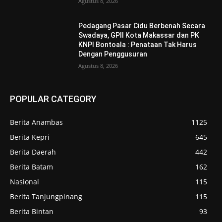
Agustus 8, 2026
Pedagang Pasar Cidu Berbenah Secara
Swadaya, GPII Kota Makassar dan PK
KNPI Bontoala : Penataan Tak Harus
Dengan Penggusuran
Agustus 8, 2026
POPULAR CATEGORY
Berita Anambas
1125
Berita Kepri
645
Berita Daerah
442
Berita Batam
162
Nasional
115
Berita Tanjungpinang
115
Berita Bintan
93