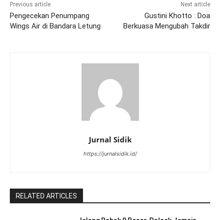
Previous article
Next article
Pengecekan Penumpang
Gustini Khotto : Doa
Wings Air di Bandara Letung
Berkuasa Mengubah Takdir
Jurnal Sidik
https://jurnalsidik.id/
RELATED ARTICLES