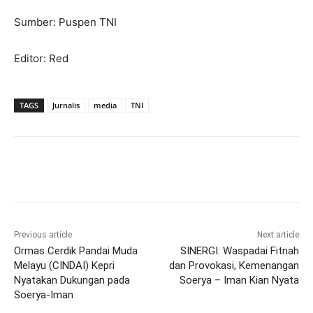
Sumber: Puspen TNI
Editor: Red
TAGS
Jurnalis
media
TNI
Previous article
Next article
Ormas Cerdik Pandai Muda
SINERGI: Waspadai Fitnah
Melayu (CINDAI) Kepri
dan Provokasi, Kemenangan
Nyatakan Dukungan pada
Soerya – Iman Kian Nyata
Soerya-Iman