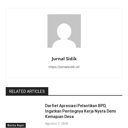
Jurnal Sidik
https://jurnalsidik.id/
RELATED ARTICLES
Darfiet Apresiasi Pelantikan BPD,
Ingatkan Pentingnya Kerja Nyata Demi
Kemajuan Desa
Agustus 7, 2026
Berita Kepri