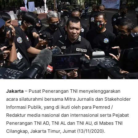
Jakarta
– Pusat Penerangan TNI menyelenggarakan
acara silaturahmi bersama Mitra Jurnalis dan Stakeholder
Informasi Publik, yang di ikuti oleh para Pemred /
Redaktur media nasional dan internasional serta Pejabat
Penerangan TNI AD, TNI AL dan TNI AU, di Mabes TNI
Cilangkap, Jakarta Timur, Jumat (13/11/2020).