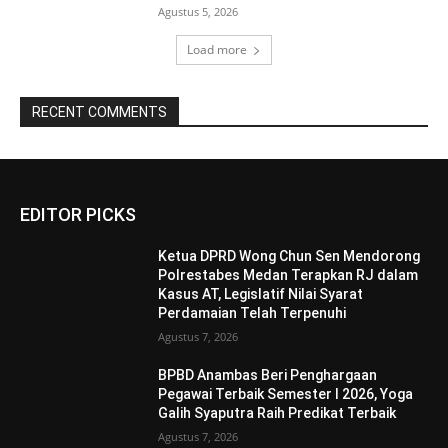
Agustus 5, 2026
Load more
RECENT COMMENTS
EDITOR PICKS
Ketua DPRD Wong Chun Sen Mendorong
Polrestabes Medan Terapkan RJ dalam
Kasus AT, Legislatif Nilai Syarat
Perdamaian Telah Terpenuhi
Agustus 7, 2026
BPBD Anambas Beri Penghargaan
Pegawai Terbaik Semester I 2026, Yoga
Galih Syaputra Raih Predikat Terbaik
Agustus 7, 2026