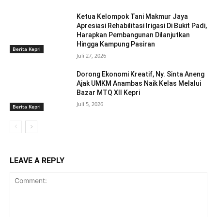
Ketua Kelompok Tani Makmur Jaya
Apresiasi Rehabilitasi Irigasi Di Bukit Padi,
Harapkan Pembangunan Dilanjutkan
Hingga Kampung Pasiran ‎
Berita Kepri
Juli 27, 2026
Dorong Ekonomi Kreatif, Ny. Sinta Aneng
‎Ajak UMKM Anambas Naik Kelas Melalui
Bazar MTQ XII Kepri
Juli 5, 2026
Berita Kepri
LEAVE A REPLY