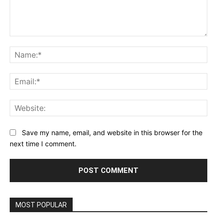
Comment:
Na
Ema
Web
Save my name, email, and website in this browser for the
next time I comment.
MOST POPULAR