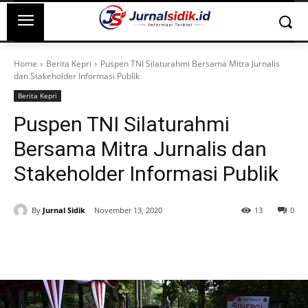
Home
Berita Kepri
Puspen TNI Silaturahmi Bersama Mitra Jurnalis
dan Stakeholder Informasi Publik
Berita Kepri
Puspen TNI Silaturahmi
Bersama Mitra Jurnalis dan
Stakeholder Informasi Publik
By
Jurnal Sidik
November 13, 2020
13
0