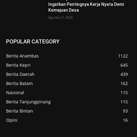
Ingatkan Pentingnya Kerja Nyata Demi
Kemajuan Desa
Agustus 7, 2026
POPULAR CATEGORY
Berita Anambas
1122
Berita Kepri
645
Berita Daerah
439
Berita Batam
162
Nasional
115
Berita Tanjungpinang
115
Berita Bintan
93
Opini
16