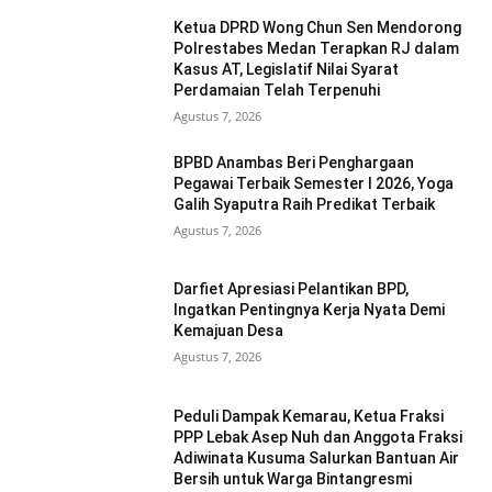
Ketua DPRD Wong Chun Sen Mendorong
Polrestabes Medan Terapkan RJ dalam
Kasus AT, Legislatif Nilai Syarat
Perdamaian Telah Terpenuhi
Agustus 7, 2026
BPBD Anambas Beri Penghargaan
Pegawai Terbaik Semester I 2026, Yoga
Galih Syaputra Raih Predikat Terbaik
Agustus 7, 2026
Darfiet Apresiasi Pelantikan BPD,
Ingatkan Pentingnya Kerja Nyata Demi
Kemajuan Desa
Agustus 7, 2026
Peduli Dampak Kemarau, Ketua Fraksi
PPP Lebak Asep Nuh dan Anggota Fraksi
Adiwinata Kusuma Salurkan Bantuan Air
Bersih untuk Warga Bintangresmi