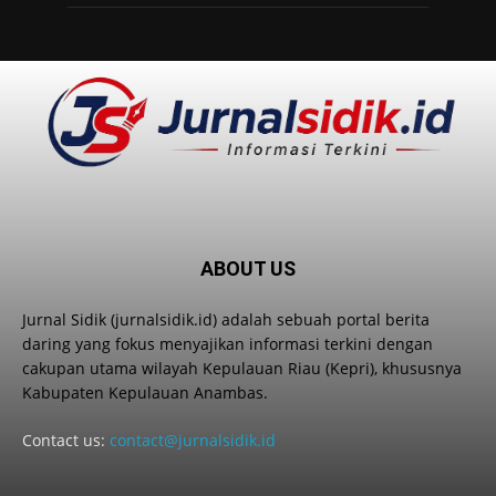
ABOUT US
Jurnal Sidik (jurnalsidik.id) adalah sebuah portal berita
daring yang fokus menyajikan informasi terkini dengan
cakupan utama wilayah Kepulauan Riau (Kepri), khususnya
Kabupaten Kepulauan Anambas.
Contact us:
contact@jurnalsidik.id