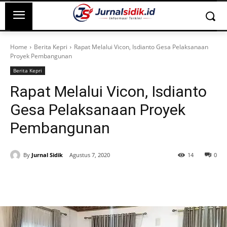
Home
Berita Kepri
Rapat Melalui Vicon, Isdianto Gesa Pelaksanaan
Proyek Pembangunan
Berita Kepri
Rapat Melalui Vicon, Isdianto
Gesa Pelaksanaan Proyek
Pembangunan
By
Jurnal Sidik
Agustus 7, 2020
14
0