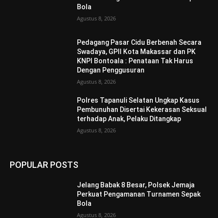
Bola
Agustus 8, 2026
Pedagang Pasar Cidu Berbenah Secara
Swadaya, GPII Kota Makassar dan PK
KNPI Bontoala : Penataan Tak Harus
Dengan Penggusuran
Agustus 8, 2026
Polres Tapanuli Selatan Ungkap Kasus
Pembunuhan Disertai Kekerasan Seksual
terhadap Anak, Pelaku Ditangkap
Agustus 8, 2026
POPULAR POSTS
Jelang Babak 8 Besar, Polsek Jemaja
Perkuat Pengamanan Turnamen Sepak
Bola
Agustus 8, 2026