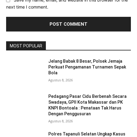
Save my name, email, and website in this browser for the
next time I comment.
MOST POPULAR
Jelang Babak 8 Besar, Polsek Jemaja
Perkuat Pengamanan Turnamen Sepak
Bola
Agustus 8, 2026
Pedagang Pasar Cidu Berbenah Secara
Swadaya, GPII Kota Makassar dan PK
KNPI Bontoala : Penataan Tak Harus
Dengan Penggusuran
Agustus 8, 2026
Polres Tapanuli Selatan Ungkap Kasus