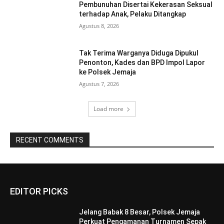
Pembunuhan Disertai Kekerasan Seksual
terhadap Anak, Pelaku Ditangkap
Agustus 8, 2026
Tak Terima Warganya Diduga Dipukul
Penonton, Kades dan BPD Impol Lapor
ke Polsek Jemaja
Agustus 7, 2026
Load more
RECENT COMMENTS
EDITOR PICKS
Jelang Babak 8 Besar, Polsek Jemaja
Perkuat Pengamanan Turnamen Sepak