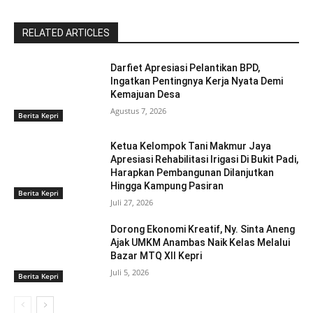
RELATED ARTICLES
Darfiet Apresiasi Pelantikan BPD,
Ingatkan Pentingnya Kerja Nyata Demi
Kemajuan Desa
Agustus 7, 2026
Berita Kepri
Ketua Kelompok Tani Makmur Jaya
Apresiasi Rehabilitasi Irigasi Di Bukit Padi,
Harapkan Pembangunan Dilanjutkan
Hingga Kampung Pasiran ‎
Berita Kepri
Juli 27, 2026
Dorong Ekonomi Kreatif, Ny. Sinta Aneng
‎Ajak UMKM Anambas Naik Kelas Melalui
Bazar MTQ XII Kepri
Juli 5, 2026
Berita Kepri