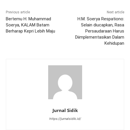
Previous article
Next article
Bertemu H. Muhammad
H.M. Soerya Respationo:
Soerya, KALAM Batam
Selain diucapkan, Rasa
Berharap Kepri Lebih Maju
Persaudaraan Harus
Diimplementasikan Dalam
Kehidupan
Jurnal Sidik
https://jurnalsidik.id/