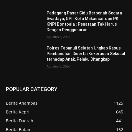
Pedagang Pasar Cidu Berbenah Secara
Swadaya, GPII Kota Makassar dan PK
KNPI Bontoala : Penataan Tak Harus
Dengan Penggusuran
Agustus 8, 2026
Polres Tapanuli Selatan Ungkap Kasus
Pembunuhan Disertai Kekerasan Seksual
terhadap Anak, Pelaku Ditangkap
Agustus 8, 2026
POPULAR CATEGORY
Berita Anambas
1125
Berita Kepri
645
Berita Daerah
441
Berita Batam
162