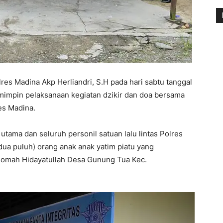
res Madina Akp Herliandri, S.H pada hari sabtu tanggal
emimpin pelaksanaan kegiatan dzikir dan doa bersama
res Madina.
 utama dan seluruh personil satuan lalu lintas Polres
ua puluh) orang anak anak yatim piatu yang
iqomah Hidayatullah Desa Gunung Tua Kec.