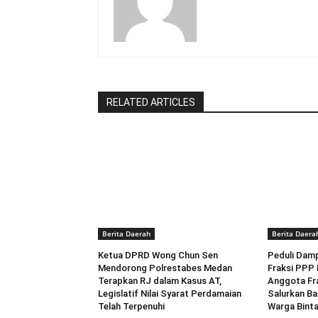
RELATED ARTICLES
Berita Daerah
Berita Daera
Ketua DPRD Wong Chun Sen
Peduli Dam
Mendorong Polrestabes Medan
Fraksi PPP
Terapkan RJ dalam Kasus AT,
Anggota Fr
Legislatif Nilai Syarat Perdamaian
Salurkan Ba
Telah Terpenuhi
Warga Bint