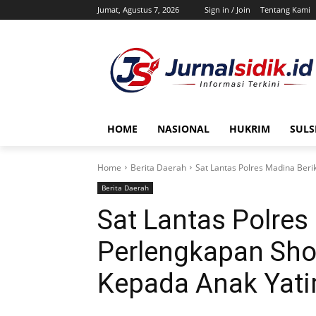
Jumat, Agustus 7, 2026
Sign in / Join
Tentang Kami
HOME
NASIONAL
HUKRIM
SULS
Home
Berita Daerah
Sat Lantas Polres Madina Beri
Berita Daerah
Sat Lantas Polres
Perlengkapan Sho
Kepada Anak Yati