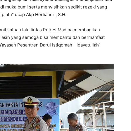
di muka bumi serta menyisihkan sedikit rezeki yang
 piatu” ucap Akp Herliandri, S.H.
onil satuan lalu lintas Polres Madina membagikan
ali asih yang semoga bisa membantu dan bermanfaat
 Yayasan Pesantren Darul Istiqomah Hidayatullah”