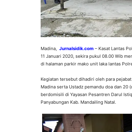
Madina,
Jurnalsidik.com
– Kasat Lantas Pol
11 Januari 2020, sekira pukul 08.00 Wib m
di halaman parkir mako unit laka lantas Pol
Kegiatan tersebut dihadiri oleh para pejabat
Madina serta Ustadz pemandu doa dan 20 (d
berdomisili di Yayasan Pesantren Darul Ist
Panyabungan Kab. Mandailing Natal.