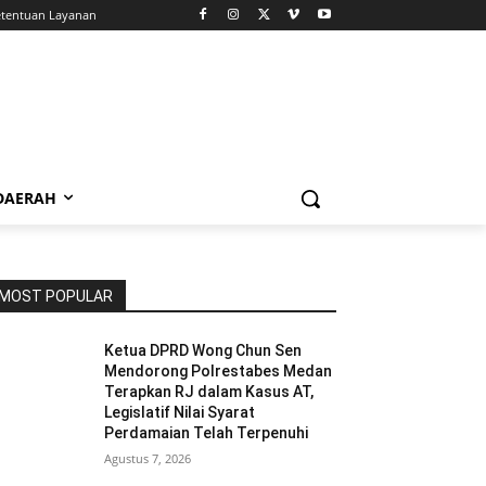
tentuan Layanan
 DAERAH
MOST POPULAR
Ketua DPRD Wong Chun Sen
Mendorong Polrestabes Medan
Terapkan RJ dalam Kasus AT,
Legislatif Nilai Syarat
Perdamaian Telah Terpenuhi
Agustus 7, 2026