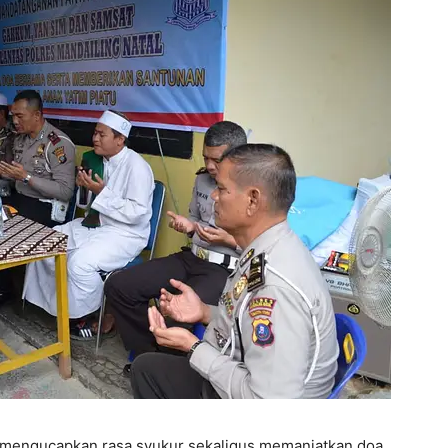
a mengucapkan rasa syukur sekaligus memanjatkan doa