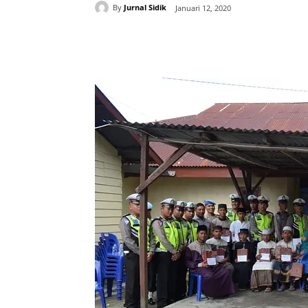
By
Jurnal Sidik
Januari 12, 2020
Share