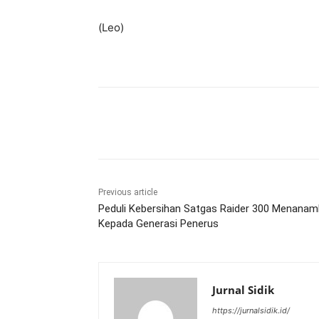
(Leo)
Share
Previous article
Peduli Kebersihan Satgas Raider 300 Menana
Kepada Generasi Penerus
Jurnal Sidik
https://jurnalsidik.id/