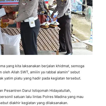
sama yang kita laksanakan berjalan khidmat, semoga
n oleh Allah SWT, amiiin ya rabbal alamin” sebut
yatim piatu yang hadir pada kegiatan tersebut.
an Pesantren Darul Istiqomah Hidayatullah,
rsonil satuan lalu lintas Polres Madina yang mau
sebut diakhir kegiatan yang dilaksanakan.