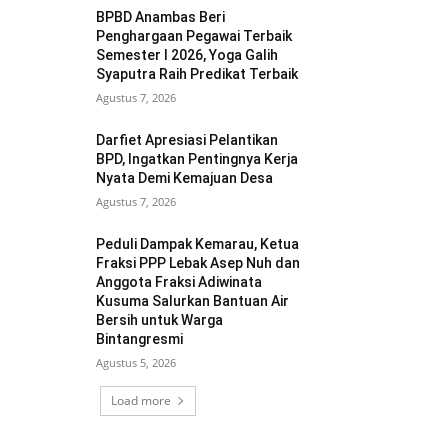
BPBD Anambas Beri
Penghargaan Pegawai Terbaik
Semester I 2026, Yoga Galih
Syaputra Raih Predikat Terbaik
Agustus 7, 2026
Darfiet Apresiasi Pelantikan
BPD, Ingatkan Pentingnya Kerja
Nyata Demi Kemajuan Desa
Agustus 7, 2026
Peduli Dampak Kemarau, Ketua
Fraksi PPP Lebak Asep Nuh dan
Anggota Fraksi Adiwinata
Kusuma Salurkan Bantuan Air
Bersih untuk Warga
Bintangresmi
Agustus 5, 2026
Load more