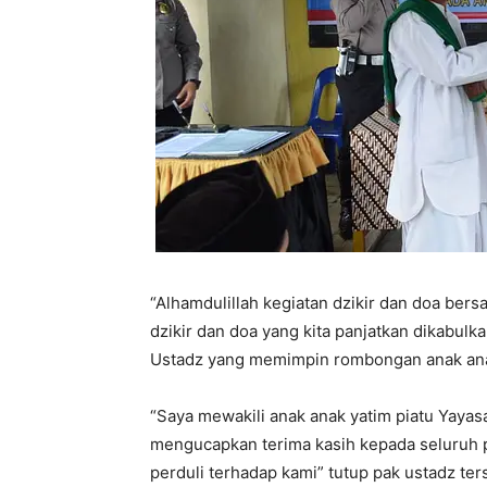
“Alhamdulillah kegiatan dzikir dan doa ber
dzikir dan doa yang kita panjatkan dikabulka
Ustadz yang memimpin rombongan anak anak 
“Saya mewakili anak anak yatim piatu Yayas
mengucapkan terima kasih kepada seluruh pe
perduli terhadap kami” tutup pak ustadz ter