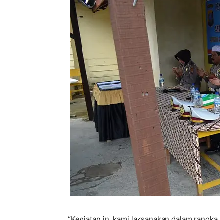
“Kegiatan ini kami laksanakan dalam rangk