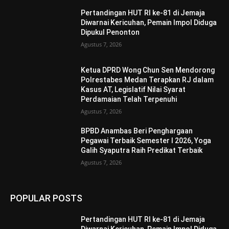
Pertandingan HUT RI ke-81 di Jemaja
Diwarnai Kericuhan, Pemain Impol Diduga
Dipukul Penonton
Agustus 7, 2026
Ketua DPRD Wong Chun Sen Mendorong
Polrestabes Medan Terapkan RJ dalam
Kasus AT, Legislatif Nilai Syarat
Perdamaian Telah Terpenuhi
Agustus 7, 2026
BPBD Anambas Beri Penghargaan
Pegawai Terbaik Semester I 2026, Yoga
Galih Syaputra Raih Predikat Terbaik
Agustus 7, 2026
POPULAR POSTS
Pertandingan HUT RI ke-81 di Jemaja