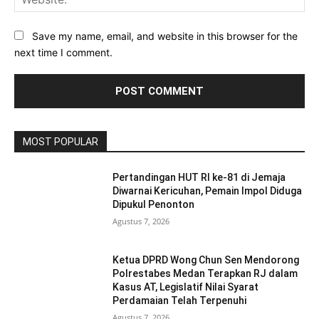
Save my name, email, and website in this browser for the
next time I comment.
MOST POPULAR
Pertandingan HUT RI ke-81 di Jemaja
Diwarnai Kericuhan, Pemain Impol Diduga
Dipukul Penonton
Agustus 7, 2026
Ketua DPRD Wong Chun Sen Mendorong
Polrestabes Medan Terapkan RJ dalam
Kasus AT, Legislatif Nilai Syarat
Perdamaian Telah Terpenuhi
Agustus 7, 2026