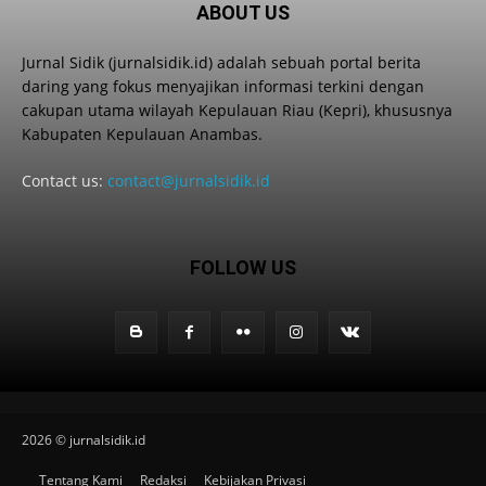
ABOUT US
Jurnal Sidik (jurnalsidik.id) adalah sebuah portal berita
daring yang fokus menyajikan informasi terkini dengan
cakupan utama wilayah Kepulauan Riau (Kepri), khususnya
Kabupaten Kepulauan Anambas.
Contact us:
contact@jurnalsidik.id
FOLLOW US
2026 © jurnalsidik.id
Tentang Kami
Redaksi
Kebijakan Privasi