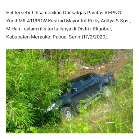
Hal tersebut disampaikan Dansatgas Pamtas RI-PNG
Yonif MR 411/PDW Kostrad Mayor Inf Rizky Aditya S.Sos.,
M.Han., dalam rilis tertulisnya di Distrik Eligobel,
Kabupaten Merauke, Papua. Senin(17/2/2020).