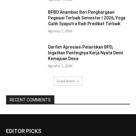
BPBD Anambas Beri Penghargaan
Pegawai Terbaik Semester I 2026, Yoga
Galih Syaputra Raih Predikat Terbaik
Agustus 7, 2026
Darfiet Apresiasi Pelantikan BPD,
Ingatkan Pentingnya Kerja Nyata Demi
Kemajuan Desa
Agustus 7, 2026
Load more
RECENT COMMENTS
EDITOR PICKS