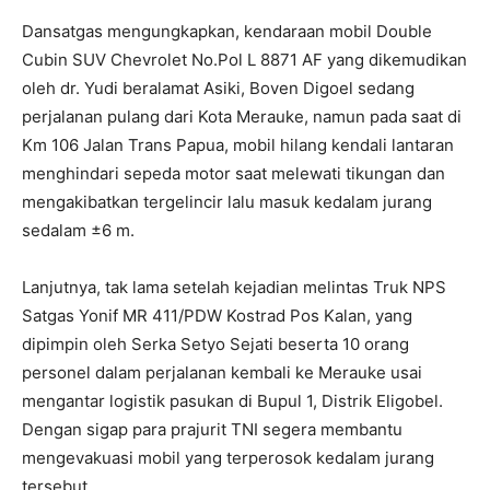
Dansatgas mengungkapkan, kendaraan mobil Double
Cubin SUV Chevrolet No.Pol L 8871 AF yang dikemudikan
oleh dr. Yudi beralamat Asiki, Boven Digoel sedang
perjalanan pulang dari Kota Merauke, namun pada saat di
Km 106 Jalan Trans Papua, mobil hilang kendali lantaran
menghindari sepeda motor saat melewati tikungan dan
mengakibatkan tergelincir lalu masuk kedalam jurang
sedalam ±6 m.
Lanjutnya, tak lama setelah kejadian melintas Truk NPS
Satgas Yonif MR 411/PDW Kostrad Pos Kalan, yang
dipimpin oleh Serka Setyo Sejati beserta 10 orang
personel dalam perjalanan kembali ke Merauke usai
mengantar logistik pasukan di Bupul 1, Distrik Eligobel.
Dengan sigap para prajurit TNI segera membantu
mengevakuasi mobil yang terperosok kedalam jurang
tersebut.