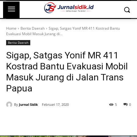
Home
Berita Daerah
Sigap, Satgas Yonif MR 411 Kostrad Bantu
Evakuasi Mobil Masuk Jurang di...
Berita Daerah
Sigap, Satgas Yonif MR 411
Kostrad Bantu Evakuasi Mobil
Masuk Jurang di Jalan Trans
Papua
By
Jurnal Sidik
Februari 17, 2020
5
0