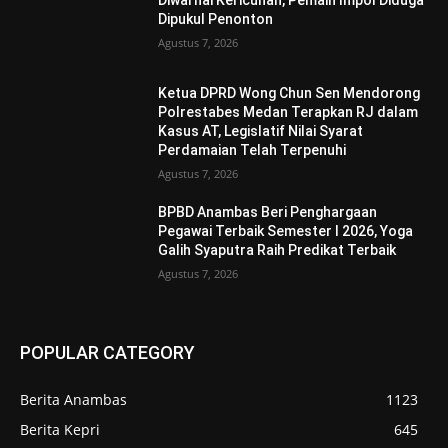
Diwarnai Kericuhan, Pemain Impol Diduga
Dipukul Penonton
Agustus 7, 2026
Ketua DPRD Wong Chun Sen Mendorong
Polrestabes Medan Terapkan RJ dalam
Kasus AT, Legislatif Nilai Syarat
Perdamaian Telah Terpenuhi
Agustus 7, 2026
BPBD Anambas Beri Penghargaan
Pegawai Terbaik Semester I 2026, Yoga
Galih Syaputra Raih Predikat Terbaik
Agustus 7, 2026
POPULAR CATEGORY
Berita Anambas
1123
Berita Kepri
645