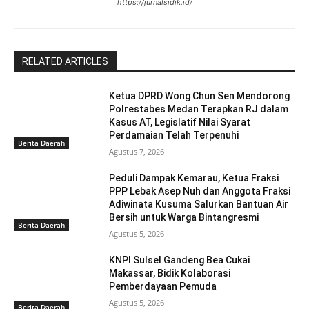
https://jurnalsidik.id/
RELATED ARTICLES
Ketua DPRD Wong Chun Sen Mendorong
Polrestabes Medan Terapkan RJ dalam
Kasus AT, Legislatif Nilai Syarat
Perdamaian Telah Terpenuhi
Berita Daerah
Agustus 7, 2026
Peduli Dampak Kemarau, Ketua Fraksi
PPP Lebak Asep Nuh dan Anggota Fraksi
Adiwinata Kusuma Salurkan Bantuan Air
Bersih untuk Warga Bintangresmi
Berita Daerah
Agustus 5, 2026
KNPI Sulsel Gandeng Bea Cukai
Makassar, Bidik Kolaborasi
Pemberdayaan Pemuda
Agustus 5, 2026
Berita Daerah