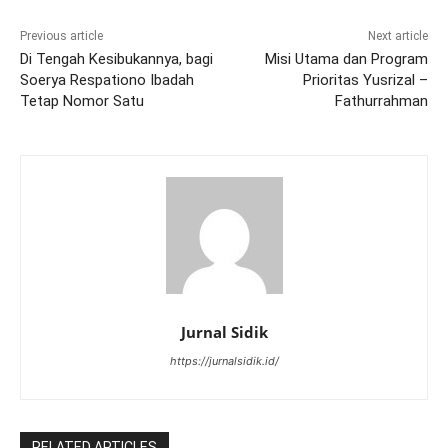
Previous article
Next article
Di Tengah Kesibukannya, bagi
Misi Utama dan Program
Soerya Respationo Ibadah
Prioritas Yusrizal –
Tetap Nomor Satu
Fathurrahman
Jurnal Sidik
https://jurnalsidik.id/
RELATED ARTICLES