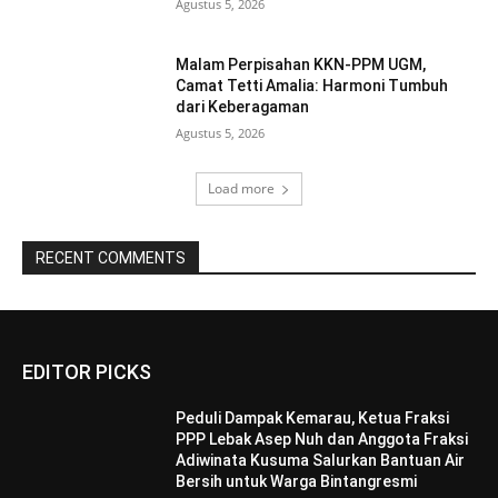
Agustus 5, 2026
Malam Perpisahan KKN-PPM UGM,
Camat Tetti Amalia: Harmoni Tumbuh
dari Keberagaman
Agustus 5, 2026
Load more
RECENT COMMENTS
EDITOR PICKS
Peduli Dampak Kemarau, Ketua Fraksi
PPP Lebak Asep Nuh dan Anggota Fraksi
Adiwinata Kusuma Salurkan Bantuan Air
Bersih untuk Warga Bintangresmi