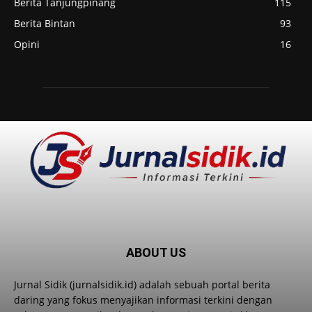
Berita Tanjungpinang
115
Berita Bintan
93
Opini
16
ABOUT US
Jurnal Sidik (jurnalsidik.id) adalah sebuah portal berita
daring yang fokus menyajikan informasi terkini dengan