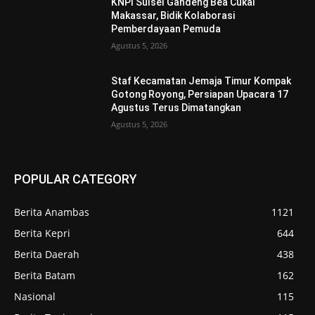
KNPI Sulsel Gandeng Bea Cukai
Makassar, Bidik Kolaborasi
Pemberdayaan Pemuda
Agustus 5, 2026
Staf Kecamatan Jemaja Timur Kompak
Gotong Royong, Persiapan Upacara 17
Agustus Terus Dimatangkan ‎
Agustus 5, 2026
POPULAR CATEGORY
Berita Anambas
1121
Berita Kepri
644
Berita Daerah
438
Berita Batam
162
Nasional
115