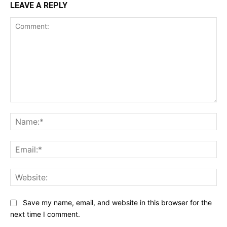
LEAVE A REPLY
Comment:
Na
Ema
Web
Save my name, email, and website in this browser for the
next time I comment.