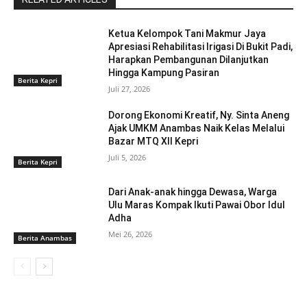
Ketua Kelompok Tani Makmur Jaya
Apresiasi Rehabilitasi Irigasi Di Bukit Padi,
Harapkan Pembangunan Dilanjutkan
Hingga Kampung Pasiran ‎
Berita Kepri
Juli 27, 2026
Dorong Ekonomi Kreatif, Ny. Sinta Aneng
‎Ajak UMKM Anambas Naik Kelas Melalui
Bazar MTQ XII Kepri
Juli 5, 2026
Berita Kepri
Dari Anak-anak hingga Dewasa, Warga
Ulu Maras Kompak Ikuti Pawai Obor Idul
Adha
Mei 26, 2026
Berita Anambas