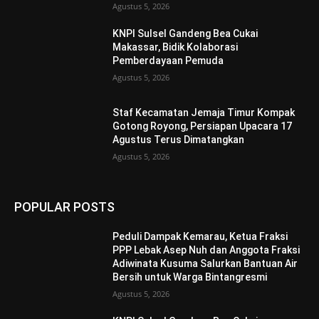
Agustus 5, 2026
KNPI Sulsel Gandeng Bea Cukai
Makassar, Bidik Kolaborasi
Pemberdayaan Pemuda
Agustus 5, 2026
Staf Kecamatan Jemaja Timur Kompak
Gotong Royong, Persiapan Upacara 17
Agustus Terus Dimatangkan ‎
Agustus 5, 2026
POPULAR POSTS
Peduli Dampak Kemarau, Ketua Fraksi
PPP Lebak Asep Nuh dan Anggota Fraksi
Adiwinata Kusuma Salurkan Bantuan Air
Bersih untuk Warga Bintangresmi
Agustus 5, 2026