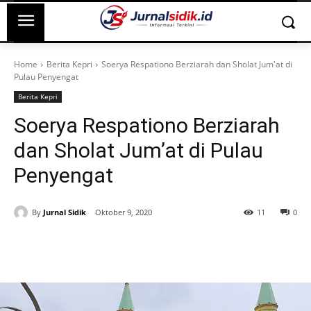
Home
Berita Kepri
Soerya Respationo Berziarah dan Sholat Jum'at di
Pulau Penyengat
Berita Kepri
Soerya Respationo Berziarah
dan Sholat Jum’at di Pulau
Penyengat
By
Jurnal Sidik
Oktober 9, 2020
11
0