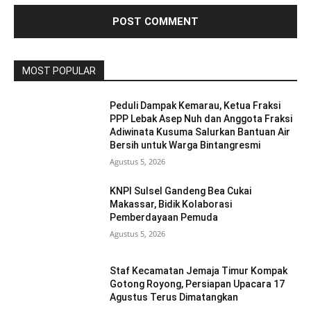
MOST POPULAR
Peduli Dampak Kemarau, Ketua Fraksi
PPP Lebak Asep Nuh dan Anggota Fraksi
Adiwinata Kusuma Salurkan Bantuan Air
Bersih untuk Warga Bintangresmi
Agustus 5, 2026
KNPI Sulsel Gandeng Bea Cukai
Makassar, Bidik Kolaborasi
Pemberdayaan Pemuda
Agustus 5, 2026
Staf Kecamatan Jemaja Timur Kompak
Gotong Royong, Persiapan Upacara 17
Agustus Terus Dimatangkan ‎