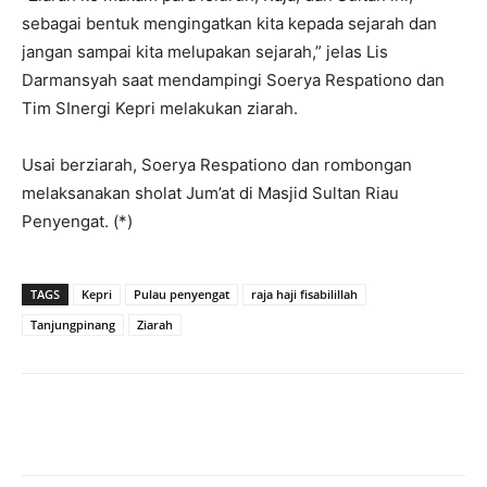
sebagai bentuk mengingatkan kita kepada sejarah dan
jangan sampai kita melupakan sejarah,” jelas Lis
Darmansyah saat mendampingi Soerya Respationo dan
Tim SInergi Kepri melakukan ziarah.
Usai berziarah, Soerya Respationo dan rombongan
melaksanakan sholat Jum’at di Masjid Sultan Riau
Penyengat. (*)
TAGS
Kepri
Pulau penyengat
raja haji fisabilillah
Tanjungpinang
Ziarah