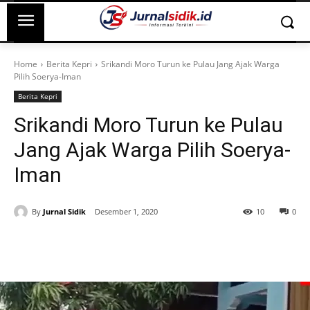
Home
Berita Kepri
Srikandi Moro Turun ke Pulau Jang Ajak Warga
Pilih Soerya-Iman
Berita Kepri
Srikandi Moro Turun ke Pulau
Jang Ajak Warga Pilih Soerya-
Iman
By
Jurnal Sidik
Desember 1, 2020
10
0