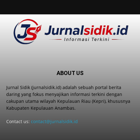
ABOUT US
Jurnal Sidik (jurnalsidik.id) adalah sebuah portal berita
daring yang fokus menyajikan informasi terkini dengan
cakupan utama wilayah Kepulauan Riau (Kepri), khususnya
Kabupaten Kepulauan Anambas.
Contact us:
contact@jurnalsidik.id