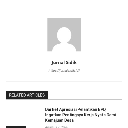
Jurnal Sidik
https://jurnalsidik.id/
RELATED ARTICLES
Darfiet Apresiasi Pelantikan BPD,
Ingatkan Pentingnya Kerja Nyata Demi
Kemajuan Desa
Agustus 7, 2026