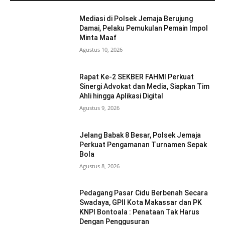
Mediasi di Polsek Jemaja Berujung
Damai, Pelaku Pemukulan Pemain Impol
Minta Maaf
Agustus 10, 2026
Rapat Ke-2 SEKBER FAHMI Perkuat
Sinergi Advokat dan Media, Siapkan Tim
Ahli hingga Aplikasi Digital
Agustus 9, 2026
Jelang Babak 8 Besar, Polsek Jemaja
Perkuat Pengamanan Turnamen Sepak
Bola
Agustus 8, 2026
Pedagang Pasar Cidu Berbenah Secara
Swadaya, GPII Kota Makassar dan PK
KNPI Bontoala : Penataan Tak Harus
Dengan Penggusuran