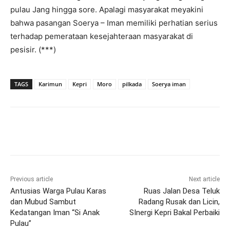
pulau Jang hingga sore. Apalagi masyarakat meyakini
bahwa pasangan Soerya – Iman memiliki perhatian serius
terhadap pemerataan kesejahteraan masyarakat di
pesisir. (***)
TAGS
Karimun
Kepri
Moro
pilkada
Soerya iman
Previous article
Next article
Antusias Warga Pulau Karas
Ruas Jalan Desa Teluk
dan Mubud Sambut
Radang Rusak dan Licin,
Kedatangan Iman “Si Anak
SInergi Kepri Bakal Perbaiki
Pulau”