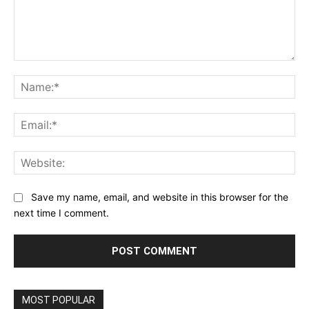
Comment:
Na
Ema
Web
Save my name, email, and website in this browser for the
next time I comment.
MOST POPULAR