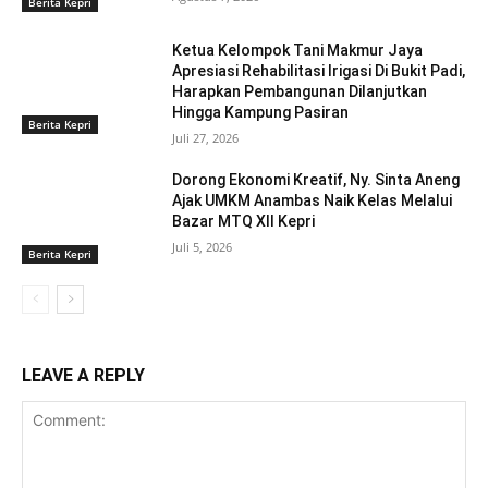
Berita Kepri
Ketua Kelompok Tani Makmur Jaya
Apresiasi Rehabilitasi Irigasi Di Bukit Padi,
Harapkan Pembangunan Dilanjutkan
Hingga Kampung Pasiran ‎
Berita Kepri
Juli 27, 2026
Dorong Ekonomi Kreatif, Ny. Sinta Aneng
‎Ajak UMKM Anambas Naik Kelas Melalui
Bazar MTQ XII Kepri
Juli 5, 2026
Berita Kepri
LEAVE A REPLY