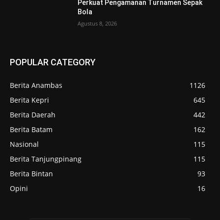
Perkuat Pengamanan Turnamen Sepak
Bola
Agustus 8, 2026
POPULAR CATEGORY
Berita Anambas
1126
Berita Kepri
645
Berita Daerah
442
Berita Batam
162
Nasional
115
Berita Tanjungpinang
115
Berita Bintan
93
Opini
16