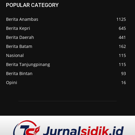
POPULAR CATEGORY
Berita Anambas
1125
Berita Kepri
645
Berita Daerah
441
Berita Batam
162
Nasional
115
Berita Tanjungpinang
115
Berita Bintan
93
Opini
16