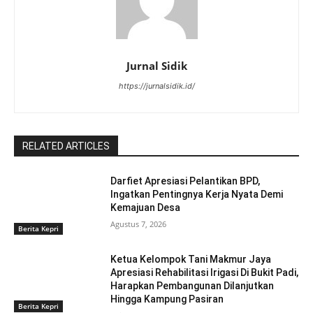
Jurnal Sidik
https://jurnalsidik.id/
RELATED ARTICLES
Darfiet Apresiasi Pelantikan BPD,
Ingatkan Pentingnya Kerja Nyata Demi
Kemajuan Desa
Agustus 7, 2026
Berita Kepri
Ketua Kelompok Tani Makmur Jaya
Apresiasi Rehabilitasi Irigasi Di Bukit Padi,
Harapkan Pembangunan Dilanjutkan
Hingga Kampung Pasiran ‎
Berita Kepri