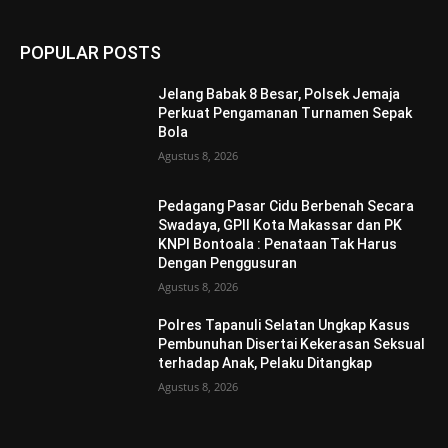
POPULAR POSTS
Jelang Babak 8 Besar, Polsek Jemaja
Perkuat Pengamanan Turnamen Sepak
Bola
Agustus 8, 2026
Pedagang Pasar Cidu Berbenah Secara
Swadaya, GPII Kota Makassar dan PK
KNPI Bontoala : Penataan Tak Harus
Dengan Penggusuran
Agustus 8, 2026
Polres Tapanuli Selatan Ungkap Kasus
Pembunuhan Disertai Kekerasan Seksual
terhadap Anak, Pelaku Ditangkap
Agustus 8, 2026