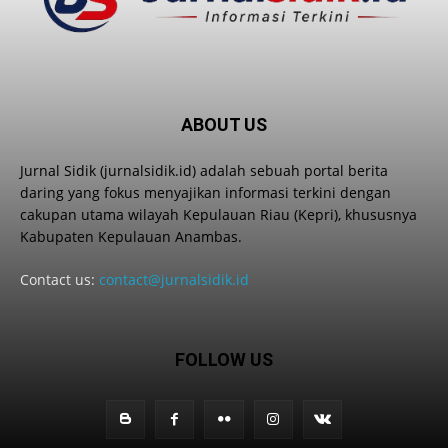
ABOUT US
Jurnal Sidik (jurnalsidik.id) adalah sebuah portal berita
daring yang fokus menyajikan informasi terkini dengan
cakupan utama wilayah Kepulauan Riau (Kepri), khususnya
Kabupaten Kepulauan Anambas.
Contact us:
contact@jurnalsidik.id
FOLLOW US