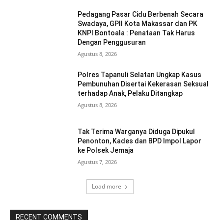
Pedagang Pasar Cidu Berbenah Secara
Swadaya, GPII Kota Makassar dan PK
KNPI Bontoala : Penataan Tak Harus
Dengan Penggusuran
Agustus 8, 2026
Polres Tapanuli Selatan Ungkap Kasus
Pembunuhan Disertai Kekerasan Seksual
terhadap Anak, Pelaku Ditangkap
Agustus 8, 2026
Tak Terima Warganya Diduga Dipukul
Penonton, Kades dan BPD Impol Lapor
ke Polsek Jemaja
Agustus 7, 2026
Load more
RECENT COMMENTS