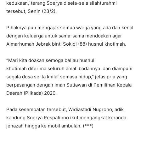
kedukaan,’ terang Soerya disela-sela silahturahmi
tersebut, Senin (23/2).
Pihaknya pun mengajak semua warga yang ada dan kenal
dengan keluarga untuk sama-sama mendoakan agar
Almarhumah Jebrak binti Sokidi (88) husnul khotimah.
“Mari kita doakan semoga beliau husnul
khotimah diterima seluruh amal ibadahnya dan diampuni
segala dosa serta khilaf semasa hidup,” jelas pria yang
berpasangan dengan Iman Sutiawan di Pemilihan Kepala
Daerah (Pilkada) 2020.
Pada kesempatan tersebut, Widiastadi Nugroho, adik
kandung Soerya Respationo ikut mengangkat keranda
jenazah hingga ke mobil ambulan. (***)