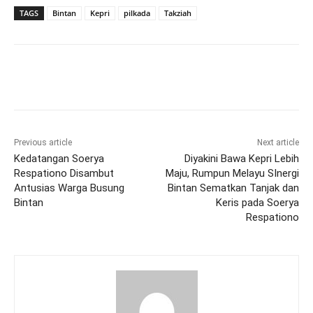
TAGS
Bintan
Kepri
pilkada
Takziah
Previous article
Next article
Kedatangan Soerya
Diyakini Bawa Kepri Lebih
Respationo Disambut
Maju, Rumpun Melayu SInergi
Antusias Warga Busung
Bintan Sematkan Tanjak dan
Bintan
Keris pada Soerya
Respationo