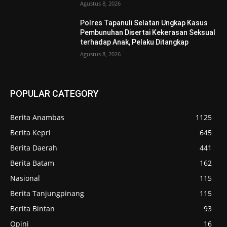
Agustus 8, 2026
Polres Tapanuli Selatan Ungkap Kasus
Pembunuhan Disertai Kekerasan Seksual
terhadap Anak, Pelaku Ditangkap
Agustus 8, 2026
POPULAR CATEGORY
Berita Anambas
1125
Berita Kepri
645
Berita Daerah
441
Berita Batam
162
Nasional
115
Berita Tanjungpinang
115
Berita Bintan
93
Opini
16