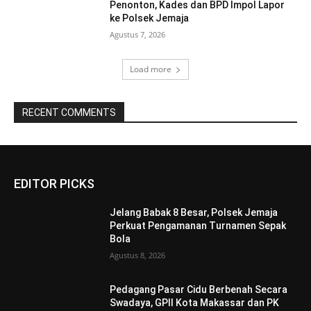
Penonton, Kades dan BPD Impol Lapor
ke Polsek Jemaja
Agustus 7, 2026
Load more
RECENT COMMENTS
EDITOR PICKS
Jelang Babak 8 Besar, Polsek Jemaja
Perkuat Pengamanan Turnamen Sepak
Bola
Agustus 8, 2026
Pedagang Pasar Cidu Berbenah Secara
Swadaya, GPII Kota Makassar dan PK