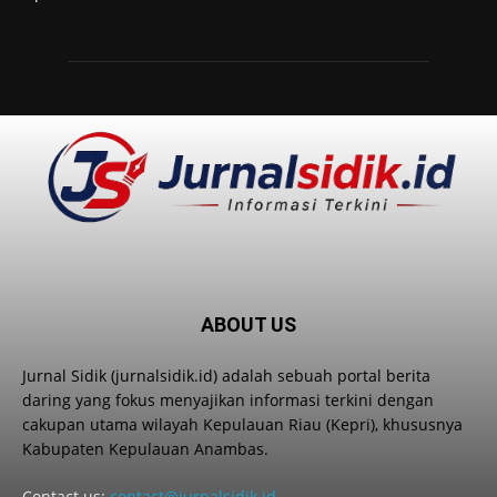
ABOUT US
Jurnal Sidik (jurnalsidik.id) adalah sebuah portal berita
daring yang fokus menyajikan informasi terkini dengan
cakupan utama wilayah Kepulauan Riau (Kepri), khususnya
Kabupaten Kepulauan Anambas.
Contact us:
contact@jurnalsidik.id