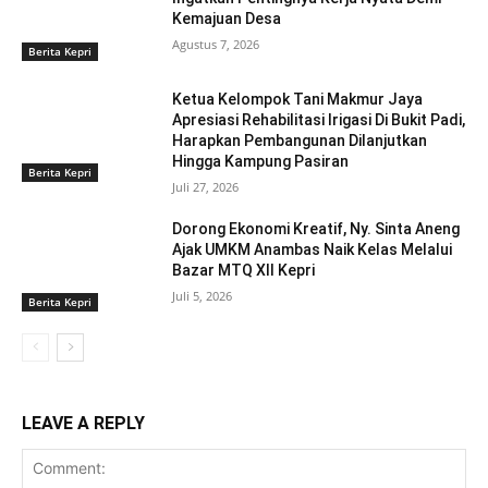
Kemajuan Desa
Agustus 7, 2026
Berita Kepri
Ketua Kelompok Tani Makmur Jaya
Apresiasi Rehabilitasi Irigasi Di Bukit Padi,
Harapkan Pembangunan Dilanjutkan
Hingga Kampung Pasiran ‎
Berita Kepri
Juli 27, 2026
Dorong Ekonomi Kreatif, Ny. Sinta Aneng
‎Ajak UMKM Anambas Naik Kelas Melalui
Bazar MTQ XII Kepri
Juli 5, 2026
Berita Kepri
LEAVE A REPLY