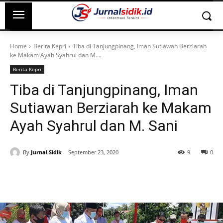
Home
Berita Kepri
Tiba di Tanjungpinang, Iman Sutiawan Berziarah
ke Makam Ayah Syahrul dan M....
Berita Kepri
Tiba di Tanjungpinang, Iman
Sutiawan Berziarah ke Makam
Ayah Syahrul dan M. Sani
By
Jurnal Sidik
September 23, 2020
9
0