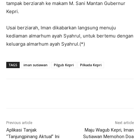
tampak berziarah ke makam M. Sani Mantan Gubernur
Kepri.
Usai berziarah, Iman dikabarkan langsung menuju
kediaman almarhum ayah Syahrul, untuk bertemu dengan
keluarga almarhum ayah Syahrul.(*)
TAGS
iman sutiawan
Pilgub Kepri
Pilkada Kepri
Previous article
Next article
Aplikasi Tanjak
Maju Wagub Kepri, Iman
“Tanjungpinang Aktual” Ini
Sutiawan Memohon Doa