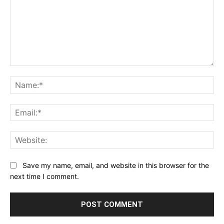
Comment:
Na
Ema
Web
Save my name, email, and website in this browser for the
next time I comment.