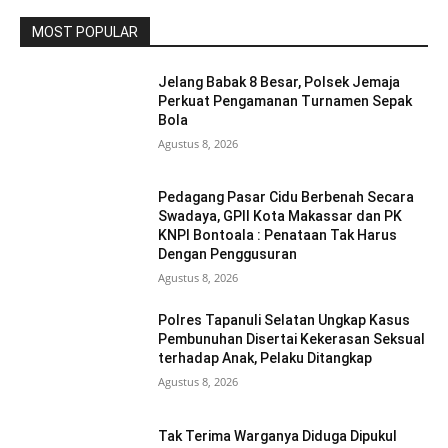
MOST POPULAR
Jelang Babak 8 Besar, Polsek Jemaja
Perkuat Pengamanan Turnamen Sepak
Bola
Agustus 8, 2026
Pedagang Pasar Cidu Berbenah Secara
Swadaya, GPII Kota Makassar dan PK
KNPI Bontoala : Penataan Tak Harus
Dengan Penggusuran
Agustus 8, 2026
Polres Tapanuli Selatan Ungkap Kasus
Pembunuhan Disertai Kekerasan Seksual
terhadap Anak, Pelaku Ditangkap
Agustus 8, 2026
Tak Terima Warganya Diduga Dipukul