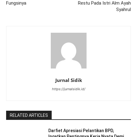
Fungsinya
Restu Pada Istri Alm Ayah
Syahrul
Jurnal Sidik
https://jurnalsidik.id/
RELATED ARTICLES
Darfiet Apresiasi Pelantikan BPD,
Ingatkan Pentingnya Kerja Nyata Demi