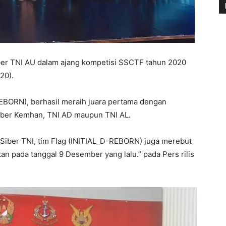
ber TNI AU dalam ajang kompetisi SSCTF tahun 2020
20).
REBORN), berhasil meraih juara pertama dengan
Siber Kemhan, TNI AD maupun TNI AL.
 Siber TNI, tim Flag (INITIAL_D-REBORN) juga merebut
n pada tanggal 9 Desember yang lalu.” pada Pers rilis