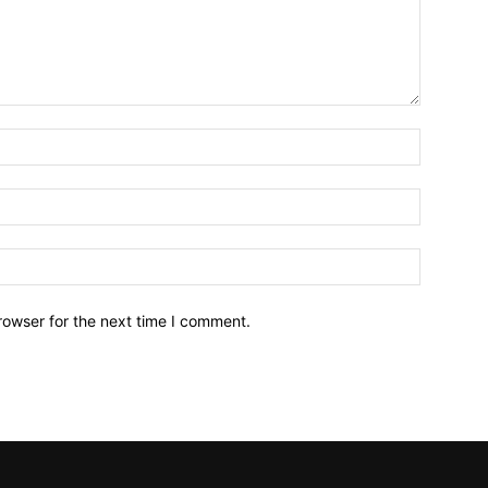
Name:*
Email:*
Website:
rowser for the next time I comment.