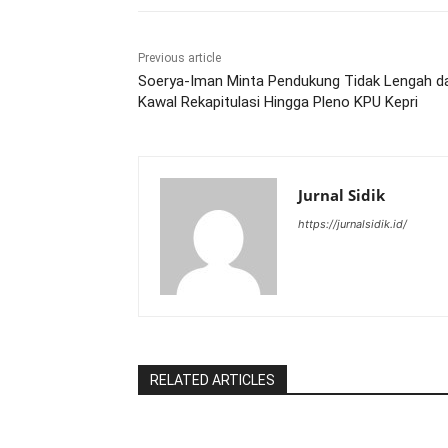
Previous article
Soerya-Iman Minta Pendukung Tidak Lengah d
Kawal Rekapitulasi Hingga Pleno KPU Kepri
Jurnal Sidik
https://jurnalsidik.id/
RELATED ARTICLES