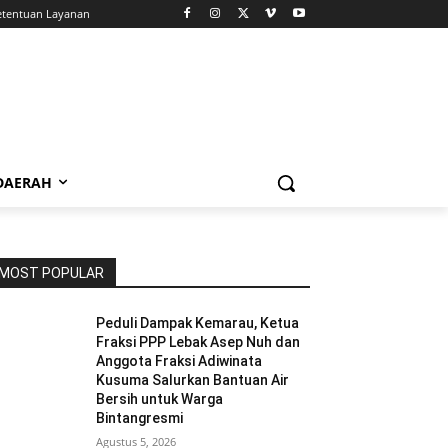
etentuan Layanan
 DAERAH
MOST POPULAR
Peduli Dampak Kemarau, Ketua
Fraksi PPP Lebak Asep Nuh dan
Anggota Fraksi Adiwinata
Kusuma Salurkan Bantuan Air
Bersih untuk Warga
Bintangresmi
Agustus 5, 2026