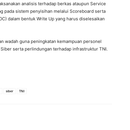
aksanakan analisis terhadap berkas ataupun Service
ag pada sistem penyisihan melalui Scoreboard serta
OC) dalam bentuk Write Up yang harus diselesaikan
akan wadah guna peningkatan kemampuan personel
 Siber serta perlindungan terhadap infrastruktur TNI.
siber
TNI