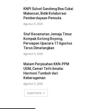
KNPI Sulsel Gandeng Bea Cukai
Makassar, Bidik Kolaborasi
Pemberdayaan Pemuda
Agustus 5, 2026
Staf Kecamatan Jemaja Timur
Kompak Gotong Royong,
Persiapan Upacara 17 Agustus
Terus Dimatangkan ‎
Agustus 5, 2026
Malam Perpisahan KKN-PPM
UGM, Camat Tetti Amalia:
Harmoni Tumbuh dari
Keberagaman
Agustus 5, 2026
Load more