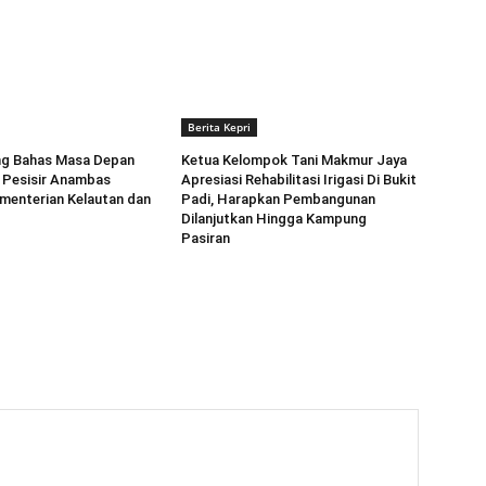
Berita Kepri
ng Bahas Masa Depan
Ketua Kelompok Tani Makmur Jaya
 Pesisir Anambas
Apresiasi Rehabilitasi Irigasi Di Bukit
menterian Kelautan dan
Padi, Harapkan Pembangunan
Dilanjutkan Hingga Kampung
Pasiran ‎