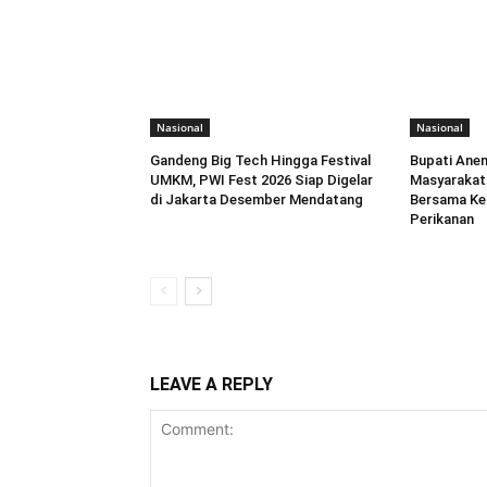
Nasional
Nasional
Gandeng Big Tech Hingga Festival
Bupati Ane
UMKM, PWI Fest 2026 Siap Digelar
Masyarakat
di Jakarta Desember Mendatang
Bersama Ke
Perikanan
LEAVE A REPLY