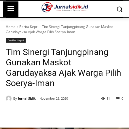
Home
Berita Kepri
Tim Sinergi Tanjungpinang Gunakan Maskot
Garudayaksa Ajak Warga Pilih Soerya-Iman
Berita Kepri
Tim Sinergi Tanjungpinang
Gunakan Maskot
Garudayaksa Ajak Warga Pilih
Soerya-Iman
By
Jurnal Sidik
November 28, 2020
11
0