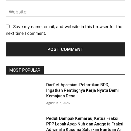
Web
Save my name, email, and website in this browser for the
next time I comment.
MOST POPULAR
Darfiet Apresiasi Pelantikan BPD,
Ingatkan Pentingnya Kerja Nyata Demi
Kemajuan Desa
Agustus 7, 2026
Peduli Dampak Kemarau, Ketua Fraksi
PPP Lebak Asep Nuh dan Anggota Fraksi
Adiwinata Kusuma Salurkan Bantuan Air