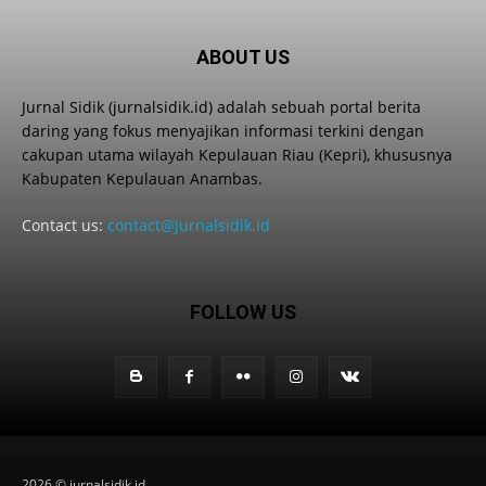
ABOUT US
Jurnal Sidik (jurnalsidik.id) adalah sebuah portal berita
daring yang fokus menyajikan informasi terkini dengan
cakupan utama wilayah Kepulauan Riau (Kepri), khususnya
Kabupaten Kepulauan Anambas.
Contact us:
contact@jurnalsidik.id
FOLLOW US
2026 © jurnalsidik.id