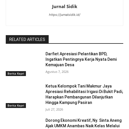
Jurnal Sidik
https://jurnalsidik.id/
RELATED ARTICLES
Darfiet Apresiasi Pelantikan BPD,
Ingatkan Pentingnya Kerja Nyata Demi
Kemajuan Desa
Agustus 7, 2026
Berita Kepri
Ketua Kelompok Tani Makmur Jaya
Apresiasi Rehabilitasi Irigasi Di Bukit Padi,
Harapkan Pembangunan Dilanjutkan
Hingga Kampung Pasiran ‎
Berita Kepri
Juli 27, 2026
Dorong Ekonomi Kreatif, Ny. Sinta Aneng
‎Ajak UMKM Anambas Naik Kelas Melalui