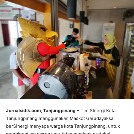
Jurnalsidik.com, Tanjungpinang
– Tim SInergi Kota
Tanjungpinang menggunakan Maskot Garudayaksa
berSinergi menyapa warga kota Tanjungpinang, untuk
mengingatkan warga agar tetap menjaga protokol