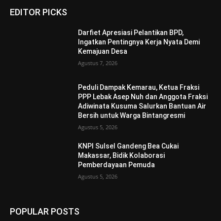
EDITOR PICKS
Darfiet Apresiasi Pelantikan BPD,
Ingatkan Pentingnya Kerja Nyata Demi
Kemajuan Desa
Agustus 7, 2026
Peduli Dampak Kemarau, Ketua Fraksi
PPP Lebak Asep Nuh dan Anggota Fraksi
Adiwinata Kusuma Salurkan Bantuan Air
Bersih untuk Warga Bintangresmi
Agustus 5, 2026
KNPI Sulsel Gandeng Bea Cukai
Makassar, Bidik Kolaborasi
Pemberdayaan Pemuda
Agustus 5, 2026
POPULAR POSTS