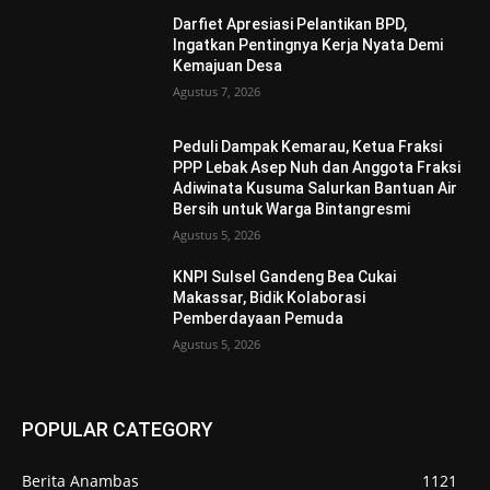
Darfiet Apresiasi Pelantikan BPD,
Ingatkan Pentingnya Kerja Nyata Demi
Kemajuan Desa
Agustus 7, 2026
Peduli Dampak Kemarau, Ketua Fraksi
PPP Lebak Asep Nuh dan Anggota Fraksi
Adiwinata Kusuma Salurkan Bantuan Air
Bersih untuk Warga Bintangresmi
Agustus 5, 2026
KNPI Sulsel Gandeng Bea Cukai
Makassar, Bidik Kolaborasi
Pemberdayaan Pemuda
Agustus 5, 2026
POPULAR CATEGORY
Berita Anambas
1121