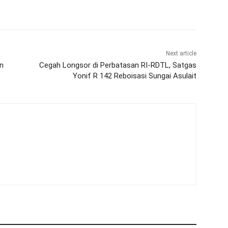
Next article
n
Cegah Longsor di Perbatasan RI-RDTL, Satgas
Yonif R 142 Reboisasi Sungai Asulait