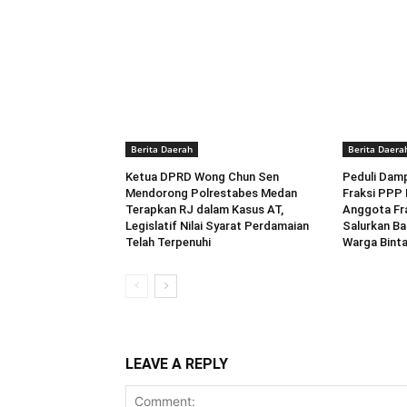
Berita Daerah
Berita Daera
Ketua DPRD Wong Chun Sen
Peduli Dam
Mendorong Polrestabes Medan
Fraksi PPP
Terapkan RJ dalam Kasus AT,
Anggota Fr
Legislatif Nilai Syarat Perdamaian
Salurkan Ba
Telah Terpenuhi
Warga Bint
LEAVE A REPLY