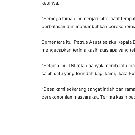
katanya.
“Semoga taman ini menjadi alternatif tempa
perbatasan dan menumbuhkan perekonomian 
Sementara itu, Petrus Asuat selaku Kepala
mengucapkan terima kasih atas apa yang tel
“Selama ini, TNI telah banyak membantu mas
salah satu yang terindah bagi kami,” kata Pe
“Desa kami sekarang sangat indah dan ram
perekonomian masyarakat. Terima kasih bap