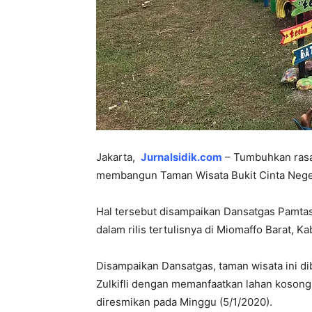
Jakarta,
Jurnalsidik.com
– Tumbuhkan rasa 
membangun Taman Wisata Bukit Cinta Neger
Hal tersebut disampaikan Dansatgas Pamtas
dalam rilis tertulisnya di Miomaffo Barat, 
Disampaikan Dansatgas, taman wisata ini di
Zulkifli dengan memanfaatkan lahan koson
diresmikan pada Minggu (5/1/2020).