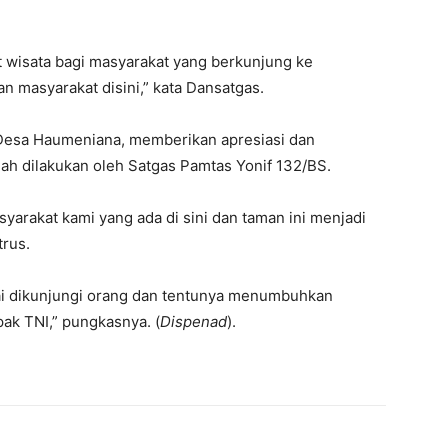
t wisata bagi masyarakat yang berkunjung ke
masyarakat disini,” kata Dansatgas.
 Desa Haumeniana, memberikan apresiasi dan
ah dilakukan oleh Satgas Pamtas Yonif 132/BS.
yarakat kami yang ada di sini dan taman ini menjadi
trus.
ai dikunjungi orang dan tentunya menumbuhkan
ak TNI,” pungkasnya. (
Dispenad
).