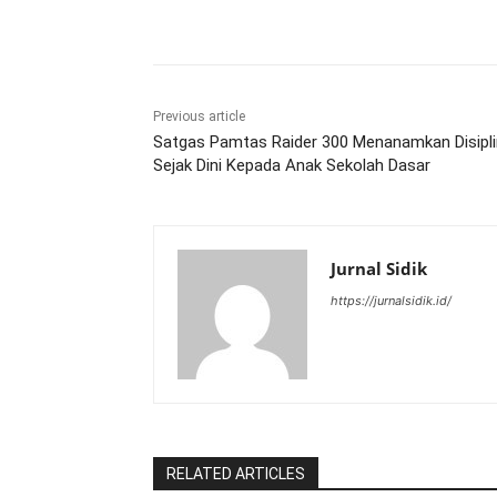
Share
Previous article
Satgas Pamtas Raider 300 Menanamkan Disipli
Sejak Dini Kepada Anak Sekolah Dasar
Jurnal Sidik
https://jurnalsidik.id/
RELATED ARTICLES