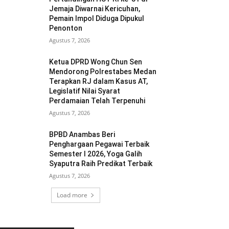
Jemaja Diwarnai Kericuhan,
Pemain Impol Diduga Dipukul
Penonton
Agustus 7, 2026
Ketua DPRD Wong Chun Sen
Mendorong Polrestabes Medan
Terapkan RJ dalam Kasus AT,
Legislatif Nilai Syarat
Perdamaian Telah Terpenuhi
Agustus 7, 2026
BPBD Anambas Beri
Penghargaan Pegawai Terbaik
Semester I 2026, Yoga Galih
Syaputra Raih Predikat Terbaik
Agustus 7, 2026
Load more