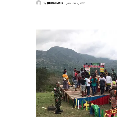
By
Jurnal Sidik
Januari 7, 2020
Share