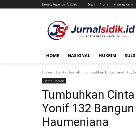
Jumat, Agustus 7, 2026
Sign in / Join
Tentang Kami
HOME
NASIONAL
HUKRIM
SULS
Home
Berita Daerah
Tumbuhkan Cinta Tanah Air, 
Berita Daerah
Tumbuhkan Cinta 
Yonif 132 Bangun
Haumeniana