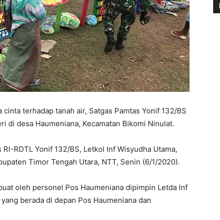
cinta terhadap tanah air, Satgas Pamtas Yonif 132/BS
i di desa Haumeniana, Kecamatan Bikomi Ninulat.
 RI-RDTL Yonif 132/BS, Letkol Inf Wisyudha Utama,
Kabupaten Timor Tengah Utara, NTT, Senin (6/1/2020).
buat oleh personel Pos Haumeniana dipimpin Letda Inf
g yang berada di depan Pos Haumeniana dan