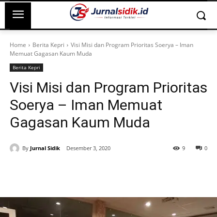
Home
Berita Kepri
Visi Misi dan Program Prioritas Soerya – Iman
Memuat Gagasan Kaum Muda
Berita Kepri
Visi Misi dan Program Prioritas
Soerya – Iman Memuat
Gagasan Kaum Muda
By
Jurnal Sidik
Desember 3, 2020
9
0