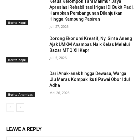
Ketua Kelompok Tani Makmur Jaya
Apresiasi Rehabilitasi Irigasi Di Bukit Padi,
Harapkan Pembangunan Dilanjutkan
Hingga Kampung Pasiran ‎
Berita Kepri
Juli 27, 2026
Dorong Ekonomi Kreatif, Ny. Sinta Aneng
‎Ajak UMKM Anambas Naik Kelas Melalui
Bazar MTQ XII Kepri
Juli 5, 2026
Berita Kepri
Dari Anak-anak hingga Dewasa, Warga
Ulu Maras Kompak Ikuti Pawai Obor Idul
Adha
Mei 26, 2026
Berita Anambas
LEAVE A REPLY