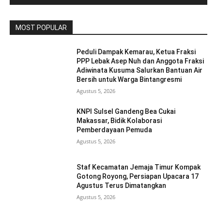
MOST POPULAR
Peduli Dampak Kemarau, Ketua Fraksi
PPP Lebak Asep Nuh dan Anggota Fraksi
Adiwinata Kusuma Salurkan Bantuan Air
Bersih untuk Warga Bintangresmi
Agustus 5, 2026
KNPI Sulsel Gandeng Bea Cukai
Makassar, Bidik Kolaborasi
Pemberdayaan Pemuda
Agustus 5, 2026
Staf Kecamatan Jemaja Timur Kompak
Gotong Royong, Persiapan Upacara 17
Agustus Terus Dimatangkan ‎
Agustus 5, 2026