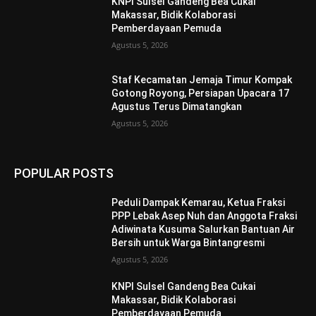
KNPI Sulsel Gandeng Bea Cukai
Makassar, Bidik Kolaborasi
Pemberdayaan Pemuda
Agustus 5, 2026
Staf Kecamatan Jemaja Timur Kompak
Gotong Royong, Persiapan Upacara 17
Agustus Terus Dimatangkan ‎
Agustus 5, 2026
POPULAR POSTS
Peduli Dampak Kemarau, Ketua Fraksi
PPP Lebak Asep Nuh dan Anggota Fraksi
Adiwinata Kusuma Salurkan Bantuan Air
Bersih untuk Warga Bintangresmi
Agustus 5, 2026
KNPI Sulsel Gandeng Bea Cukai
Makassar, Bidik Kolaborasi
Pemberdayaan Pemuda