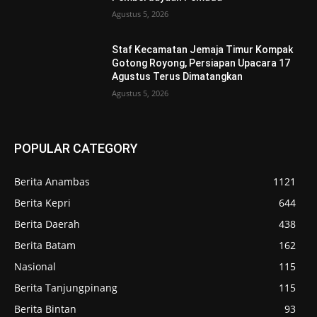
Agustus 5, 2026
Staf Kecamatan Jemaja Timur Kompak
Gotong Royong, Persiapan Upacara 17
Agustus Terus Dimatangkan ‎
Agustus 5, 2026
POPULAR CATEGORY
Berita Anambas
1121
Berita Kepri
644
Berita Daerah
438
Berita Batam
162
Nasional
115
Berita Tanjungpinang
115
Berita Bintan
93