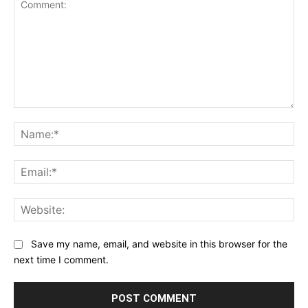
Comment:
Na
Ema
Web
Save my name, email, and website in this browser for the
next time I comment.