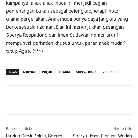
kampanye, anak-anak muda ini menjadi bagian
pemenangan bukan sebagai pelengkap, tetapi motor
utama pergerakan. Anak muda punya daya jangkau yang
berkesesuaian zaman. Dan ini menunjukkan pasangan
Soerya Respationo dan Iman Sutiawan nomor urut 1
mempunyai perhatian khusus untuk peran anak muda,”
tutup Agus. (***)
TAGS
Milenial
Pilgub
pilkada
Soerya iman
Visi-misi
Previous article
Next article
Hindari Gimik Politik, Soerya –
Soerya–Iman Siapkan Wadah