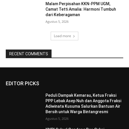
Malam Perpisahan KKN-PPM UGM,
Camat Tetti Amalia: Harmoni Tumbuh
dari Keberagaman
Agustus 5, 2026
Load more
RECENT COMMENTS
EDITOR PICKS
Peduli Dampak Kemarau, Ketua Fraksi
PPP Lebak Asep Nuh dan Anggota Fraksi
Adiwinata Kusuma Salurkan Bantuan Air
Bersih untuk Warga Bintangresmi
Agustus 5, 2026