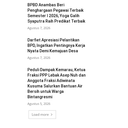
BPBD Anambas Beri
Penghargaan Pegawai Terbaik
Semester I 2026, Yoga Galih
Syaputra Raih Predikat Terbaik
Agustus 7, 2026
Darfiet Apresiasi Pelantikan
BPD, Ingatkan Pentingnya Kerja
Nyata Demi Kemajuan Desa
Agustus 7, 2026
Peduli Dampak Kemarau, Ketua
Fraksi PPP Lebak Asep Nuh dan
Anggota Fraksi Adiwinata
Kusuma Salurkan Bantuan Air
Bersih untuk Warga
Bintangresmi
Agustus 5, 2026
Load more