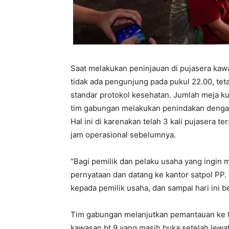
Saat melakukan peninjauan di pujasera ka
tidak ada pengunjung pada pukul 22.00, tet
standar protokol kesehatan. Jumlah meja kur
tim gabungan melakukan penindakan dengan
Hal ini di karenakan telah 3 kali pujasera 
jam operasional sebelumnya.
“Bagi pemilik dan pelaku usaha yang ingin
pernyataan dan datang ke kantor satpol PP.
kepada pemilik usaha, dan sampai hari ini b
Tim gabungan melanjutkan pemantauan ke 
kawasan bt.9 yang masih buka setelah lewat