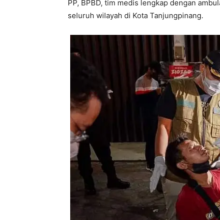
PP, BPBD, tim medis lengkap dengan ambula
seluruh wilayah di Kota Tanjungpinang.