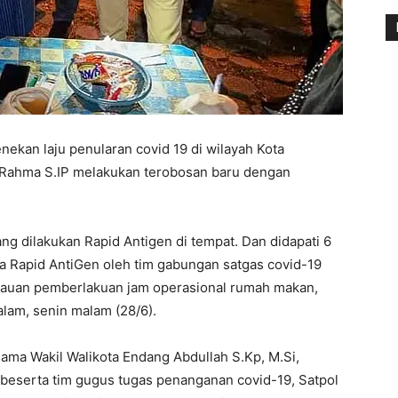
ekan laju penularan covid 19 di wilayah Kota
. Rahma S.IP melakukan terobosan baru dengan
ng dilakukan Rapid Antigen di tempat. Dan didapati 6
ia Rapid AntiGen oleh tim gabungan satgas covid-19
tauan pemberlakuan jam operasional rumah makan,
alam, senin malam (28/6).
ama Wakil Walikota Endang Abdullah S.Kp, M.Si,
 beserta tim gugus tugas penanganan covid-19, Satpol