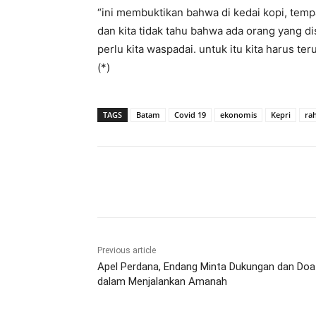
“ini membuktikan bahwa di kedai kopi, temp
dan kita tidak tahu bahwa ada orang yang dis
perlu kita waspadai. untuk itu kita harus t
(*)
TAGS
Batam
Covid 19
ekonomis
Kepri
ra
Share
Previous article
Apel Perdana, Endang Minta Dukungan dan Doa
dalam Menjalankan Amanah