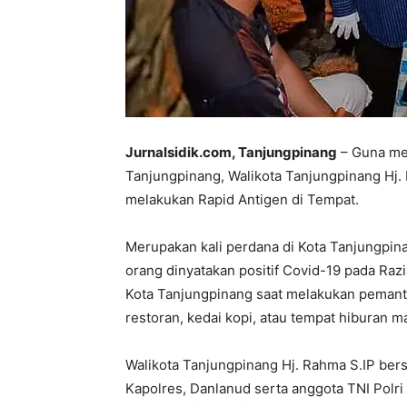
Jurnalsidik.com, Tanjungpinang
– Guna men
Tanjungpinang, Walikota Tanjungpinang Hj
melakukan Rapid Antigen di Tempat.
Merupakan kali perdana di Kota Tanjungpina
orang dinyatakan positif Covid-19 pada Raz
Kota Tanjungpinang saat melakukan peman
restoran, kedai kopi, atau tempat hiburan m
Walikota Tanjungpinang Hj. Rahma S.IP bers
Kapolres, Danlanud serta anggota TNI Polri