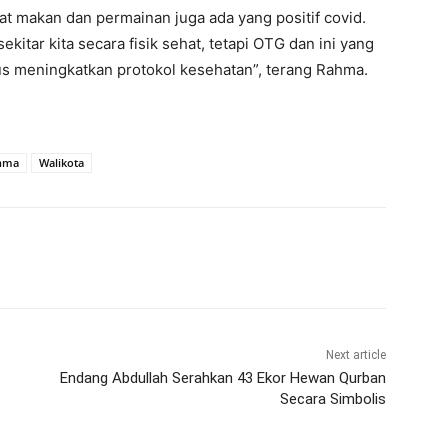
at makan dan permainan juga ada yang positif covid.
ekitar kita secara fisik sehat, tetapi OTG dan ini yang
erus meningkatkan protokol kesehatan”, terang Rahma.
hma
Walikota
Next article
Endang Abdullah Serahkan 43 Ekor Hewan Qurban
Secara Simbolis