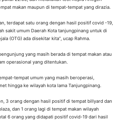
empat makan maupun di tempat-tempat yang dirazia.
an, terdapat satu orang dengan hasil positif covid -19,
h sakit umum Daerah Kota tanjungpinang untuk di
la (OTG) ada disekitar kita”, ucap Rahma.
engunjung yang masih berada di tempat makan atau
am operasional yang ditentukan.
tempat-tempat umum yang masih beroperasi,
rnet hingga ke wilayah kota lama Tanjungpinang.
en, 3 orang dengan hasil positif di tempat billyard dan
plaza, dan 1 orang lagi di tempat makan wilayah
l 6 orang yang didapati positif covid-19 dari hasil