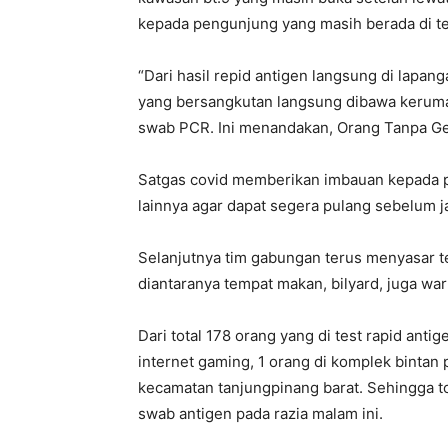
kepada pengunjung yang masih berada di t
“Dari hasil repid antigen langsung di lapang
yang bersangkutan langsung dibawa keruma
swab PCR. Ini menandakan, Orang Tanpa Geja
Satgas covid memberikan imbauan kepada p
lainnya agar dapat segera pulang sebelum j
Selanjutnya tim gabungan terus menyasar 
diantaranya tempat makan, bilyard, juga wa
Dari total 178 orang yang di test rapid antig
internet gaming, 1 orang di komplek bintan 
kecamatan tanjungpinang barat. Sehingga tota
swab antigen pada razia malam ini.