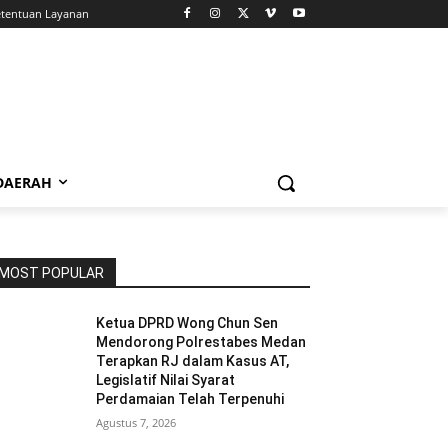
tentuan Layanan
 DAERAH
MOST POPULAR
Ketua DPRD Wong Chun Sen
Mendorong Polrestabes Medan
Terapkan RJ dalam Kasus AT,
Legislatif Nilai Syarat
Perdamaian Telah Terpenuhi
Agustus 7, 2026