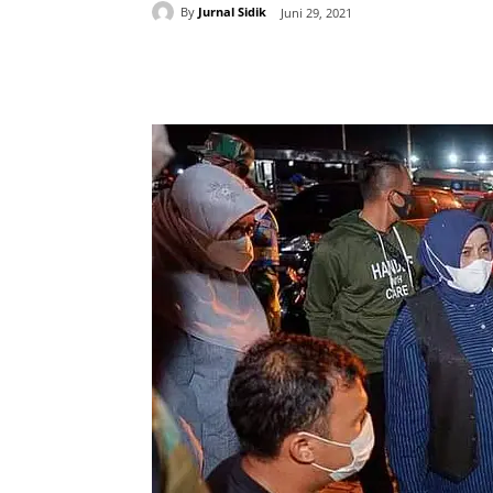
By
Jurnal Sidik
Juni 29, 2021
Share