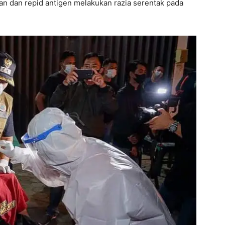
n dan repid antigen melakukan razia serentak pada