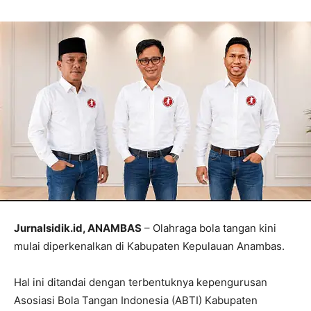
Jurnalsidik.id, ANAMBAS
– Olahraga bola tangan kini
mulai diperkenalkan di Kabupaten Kepulauan Anambas.
‎Hal ini ditandai dengan terbentuknya kepengurusan
Asosiasi Bola Tangan Indonesia (ABTI) Kabupaten