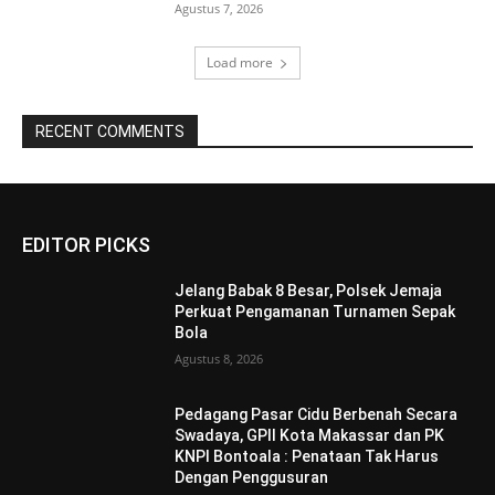
Agustus 7, 2026
Load more
RECENT COMMENTS
EDITOR PICKS
Jelang Babak 8 Besar, Polsek Jemaja
Perkuat Pengamanan Turnamen Sepak
Bola
Agustus 8, 2026
Pedagang Pasar Cidu Berbenah Secara
Swadaya, GPII Kota Makassar dan PK
KNPI Bontoala : Penataan Tak Harus
Dengan Penggusuran