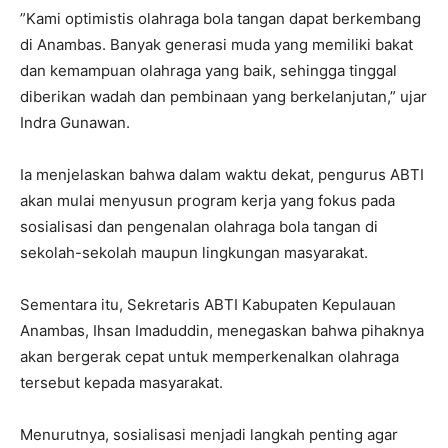
‎”Kami optimistis olahraga bola tangan dapat berkembang
di Anambas. Banyak generasi muda yang memiliki bakat
dan kemampuan olahraga yang baik, sehingga tinggal
diberikan wadah dan pembinaan yang berkelanjutan,” ujar
Indra Gunawan.
‎Ia menjelaskan bahwa dalam waktu dekat, pengurus ABTI
akan mulai menyusun program kerja yang fokus pada
sosialisasi dan pengenalan olahraga bola tangan di
sekolah-sekolah maupun lingkungan masyarakat.
‎Sementara itu, Sekretaris ABTI Kabupaten Kepulauan
Anambas, Ihsan Imaduddin, menegaskan bahwa pihaknya
akan bergerak cepat untuk memperkenalkan olahraga
tersebut kepada masyarakat.
‎Menurutnya, sosialisasi menjadi langkah penting agar