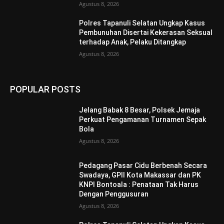
Agustus 8, 2026
Polres Tapanuli Selatan Ungkap Kasus
Pembunuhan Disertai Kekerasan Seksual
terhadap Anak, Pelaku Ditangkap
Agustus 8, 2026
POPULAR POSTS
Jelang Babak 8 Besar, Polsek Jemaja
Perkuat Pengamanan Turnamen Sepak
Bola
Agustus 8, 2026
Pedagang Pasar Cidu Berbenah Secara
Swadaya, GPII Kota Makassar dan PK
KNPI Bontoala : Penataan Tak Harus
Dengan Penggusuran
Agustus 8, 2026