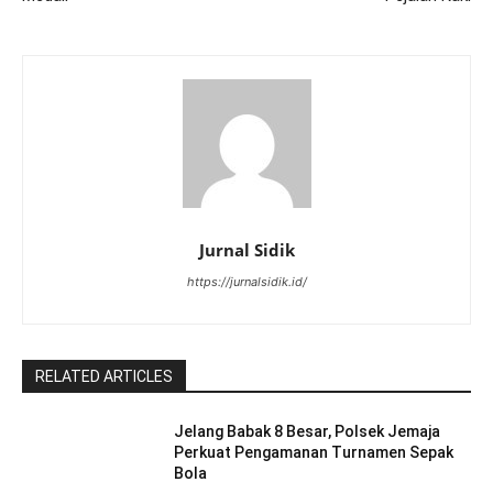
Jurnal Sidik
https://jurnalsidik.id/
RELATED ARTICLES
Jelang Babak 8 Besar, Polsek Jemaja
Perkuat Pengamanan Turnamen Sepak
Bola