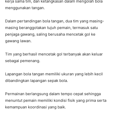
kerja sama tim, dan ketangkasan dalam mengolah bola
menggunakan tangan.
‎Dalam pertandingan bola tangan, dua tim yang masing-
masing beranggotakan tujuh pemain, termasuk satu
penjaga gawang, saling berusaha mencetak gol ke
gawang lawan.
‎Tim yang berhasil mencetak gol terbanyak akan keluar
sebagai pemenang.
‎Lapangan bola tangan memiliki ukuran yang lebih kecil
dibandingkan lapangan sepak bola.
‎Permainan berlangsung dalam tempo cepat sehingga
menuntut pemain memiliki kondisi fisik yang prima serta
kemampuan koordinasi yang baik.