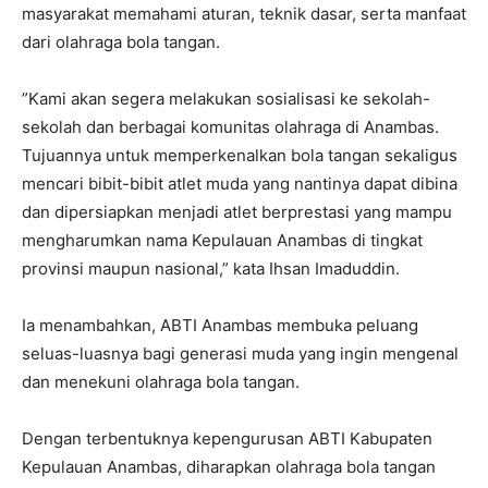
masyarakat memahami aturan, teknik dasar, serta manfaat
dari olahraga bola tangan.
‎”Kami akan segera melakukan sosialisasi ke sekolah-
sekolah dan berbagai komunitas olahraga di Anambas.
Tujuannya untuk memperkenalkan bola tangan sekaligus
mencari bibit-bibit atlet muda yang nantinya dapat dibina
dan dipersiapkan menjadi atlet berprestasi yang mampu
mengharumkan nama Kepulauan Anambas di tingkat
provinsi maupun nasional,” kata Ihsan Imaduddin.
‎Ia menambahkan, ABTI Anambas membuka peluang
seluas-luasnya bagi generasi muda yang ingin mengenal
dan menekuni olahraga bola tangan.
‎Dengan terbentuknya kepengurusan ABTI Kabupaten
Kepulauan Anambas, diharapkan olahraga bola tangan