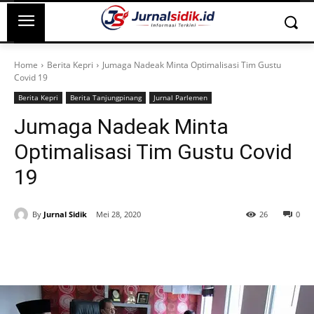
Home
Berita Kepri
Jumaga Nadeak Minta Optimalisasi Tim Gustu
Covid 19
Berita Kepri
Berita Tanjungpinang
Jurnal Parlemen
Jumaga Nadeak Minta
Optimalisasi Tim Gustu Covid
19
By
Jurnal Sidik
Mei 28, 2020
26
0