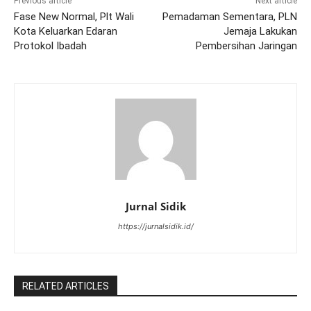
Previous article
Next article
Fase New Normal, Plt Wali
Pemadaman Sementara, PLN
Kota Keluarkan Edaran
Jemaja Lakukan
Protokol Ibadah
Pembersihan Jaringan
Jurnal Sidik
https://jurnalsidik.id/
RELATED ARTICLES