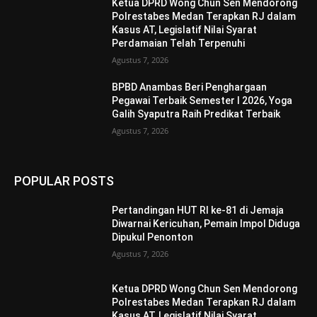
Ketua DPRD Wong Chun Sen Mendorong
Polrestabes Medan Terapkan RJ dalam
Kasus AT, Legislatif Nilai Syarat
Perdamaian Telah Terpenuhi
Agustus 7, 2026
BPBD Anambas Beri Penghargaan
Pegawai Terbaik Semester I 2026, Yoga
Galih Syaputra Raih Predikat Terbaik
Agustus 7, 2026
POPULAR POSTS
Pertandingan HUT RI ke-81 di Jemaja
Diwarnai Kericuhan, Pemain Impol Diduga
Dipukul Penonton
Agustus 7, 2026
Ketua DPRD Wong Chun Sen Mendorong
Polrestabes Medan Terapkan RJ dalam
Kasus AT, Legislatif Nilai Syarat