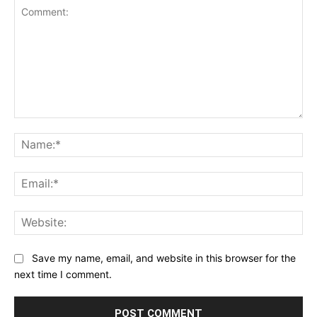
Comment:
Na
Ema
Web
Save my name, email, and website in this browser for the
next time I comment.