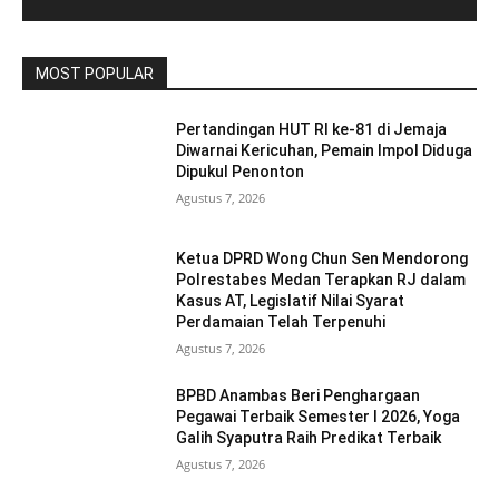
MOST POPULAR
Pertandingan HUT RI ke-81 di Jemaja
Diwarnai Kericuhan, Pemain Impol Diduga
Dipukul Penonton
Agustus 7, 2026
Ketua DPRD Wong Chun Sen Mendorong
Polrestabes Medan Terapkan RJ dalam
Kasus AT, Legislatif Nilai Syarat
Perdamaian Telah Terpenuhi
Agustus 7, 2026
BPBD Anambas Beri Penghargaan
Pegawai Terbaik Semester I 2026, Yoga
Galih Syaputra Raih Predikat Terbaik
Agustus 7, 2026