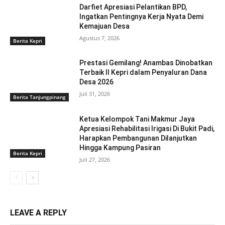
Darfiet Apresiasi Pelantikan BPD,
Ingatkan Pentingnya Kerja Nyata Demi
Kemajuan Desa
Agustus 7, 2026
Berita Kepri
Prestasi Gemilang! Anambas Dinobatkan
Terbaik II Kepri dalam Penyaluran Dana
Desa 2026
Juli 31, 2026
Berita Tanjungpinang
Ketua Kelompok Tani Makmur Jaya
Apresiasi Rehabilitasi Irigasi Di Bukit Padi,
Harapkan Pembangunan Dilanjutkan
Hingga Kampung Pasiran ‎
Berita Kepri
Juli 27, 2026
LEAVE A REPLY