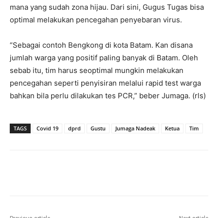
mana yang sudah zona hijau. Dari sini, Gugus Tugas bisa
optimal melakukan pencegahan penyebaran virus.
“Sebagai contoh Bengkong di kota Batam. Kan disana
jumlah warga yang positif paling banyak di Batam. Oleh
sebab itu, tim harus seoptimal mungkin melakukan
pencegahan seperti penyisiran melalui rapid test warga
bahkan bila perlu dilakukan tes PCR,” beber Jumaga. (rls)
TAGS
Covid 19
dprd
Gustu
Jumaga Nadeak
Ketua
Tim