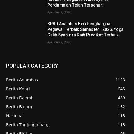
Perdamaian Telah Terpenuhi
Agustus 7, 2026
BPBD Anambas Beri Penghargaan
Pegawai Terbaik Semester I 2026, Yoga
Galih Syaputra Raih Predikat Terbaik
Agustus 7, 2026
POPULAR CATEGORY
Berita Anambas
1123
Berita Kepri
645
Berita Daerah
439
Berita Batam
162
Nasional
115
Berita Tanjungpinang
115
Berita Bintan
93