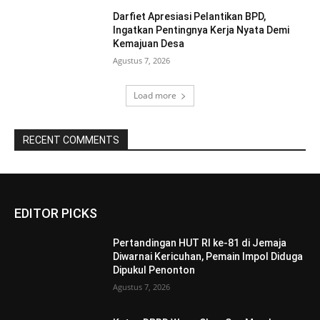
Darfiet Apresiasi Pelantikan BPD,
Ingatkan Pentingnya Kerja Nyata Demi
Kemajuan Desa
Agustus 7, 2026
Load more
RECENT COMMENTS
EDITOR PICKS
Pertandingan HUT RI ke-81 di Jemaja
Diwarnai Kericuhan, Pemain Impol Diduga
Dipukul Penonton
Agustus 7, 2026