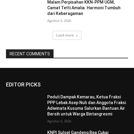
Malam Perpisahan KKN-PPM UGM,
Camat Tetti Amalia: Harmoni Tumbuh
dari Keberagaman
Agustus 5, 2026
Load more
RECENT COMMENTS
EDITOR PICKS
Peduli Dampak Kemarau, Ketua Fraksi
PPP Lebak Asep Nuh dan Anggota Fraksi
Adiwinata Kusuma Salurkan Bantuan Air
Bersih untuk Warga Bintangresmi
Agustus 5, 2026
KNPI Sulsel Gandeng Bea Cukai