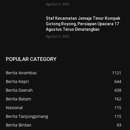
Agustus 5, 2026
Staf Kecamatan Jemaja Timur Kompak
Gotong Royong, Persiapan Upacara 17
Agustus Terus Dimatangkan ‎
Agustus 5, 2026
POPULAR CATEGORY
Berita Anambas
1121
Berita Kepri
644
Berita Daerah
438
Berita Batam
162
Nasional
115
Berita Tanjungpinang
115
Berita Bintan
93