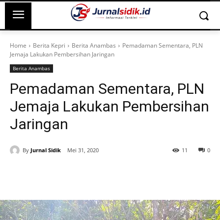
Home
Berita Kepri
Berita Anambas
Pemadaman Sementara, PLN
Jemaja Lakukan Pembersihan Jaringan
Berita Anambas
Pemadaman Sementara, PLN
Jemaja Lakukan Pembersihan
Jaringan
By
Jurnal Sidik
Mei 31, 2020
11
0