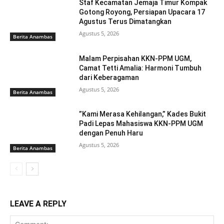
Staf Kecamatan Jemaja Timur Kompak
Gotong Royong, Persiapan Upacara 17
Agustus Terus Dimatangkan ‎
Agustus 5, 2026
Berita Anambas
Malam Perpisahan KKN-PPM UGM,
Camat Tetti Amalia: Harmoni Tumbuh
dari Keberagaman
Agustus 5, 2026
Berita Anambas
‎”Kami Merasa Kehilangan,” Kades Bukit
Padi Lepas Mahasiswa KKN-PPM UGM
dengan Penuh Haru
Agustus 5, 2026
Berita Anambas
LEAVE A REPLY