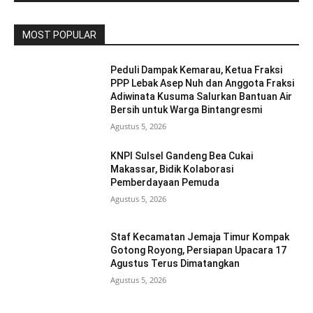
MOST POPULAR
Peduli Dampak Kemarau, Ketua Fraksi
PPP Lebak Asep Nuh dan Anggota Fraksi
Adiwinata Kusuma Salurkan Bantuan Air
Bersih untuk Warga Bintangresmi
Agustus 5, 2026
KNPI Sulsel Gandeng Bea Cukai
Makassar, Bidik Kolaborasi
Pemberdayaan Pemuda
Agustus 5, 2026
Staf Kecamatan Jemaja Timur Kompak
Gotong Royong, Persiapan Upacara 17
Agustus Terus Dimatangkan ‎
Agustus 5, 2026