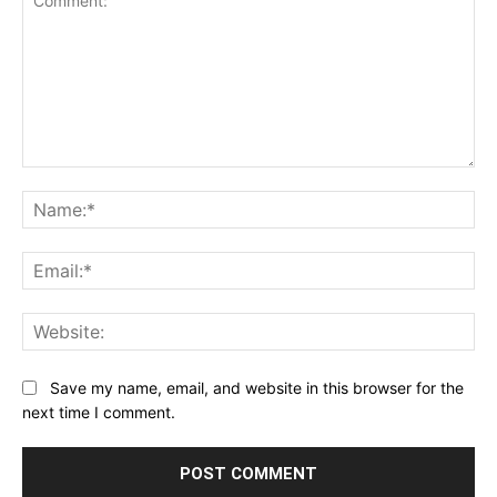
Comment:
Na
Ema
Web
Save my name, email, and website in this browser for the
next time I comment.