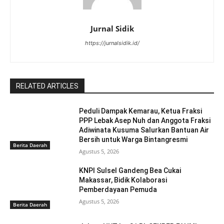
Jurnal Sidik
https://jurnalsidik.id/
RELATED ARTICLES
Peduli Dampak Kemarau, Ketua Fraksi
PPP Lebak Asep Nuh dan Anggota Fraksi
Adiwinata Kusuma Salurkan Bantuan Air
Bersih untuk Warga Bintangresmi
Berita Daerah
Agustus 5, 2026
KNPI Sulsel Gandeng Bea Cukai
Makassar, Bidik Kolaborasi
Pemberdayaan Pemuda
Agustus 5, 2026
Berita Daerah