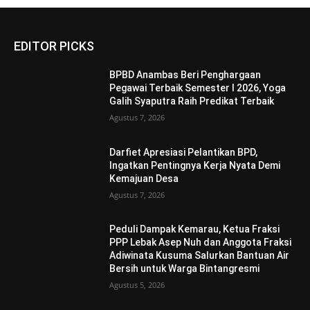
EDITOR PICKS
BPBD Anambas Beri Penghargaan
Pegawai Terbaik Semester I 2026, Yoga
Galih Syaputra Raih Predikat Terbaik
Agustus 7, 2026
Darfiet Apresiasi Pelantikan BPD,
Ingatkan Pentingnya Kerja Nyata Demi
Kemajuan Desa
Agustus 7, 2026
Peduli Dampak Kemarau, Ketua Fraksi
PPP Lebak Asep Nuh dan Anggota Fraksi
Adiwinata Kusuma Salurkan Bantuan Air
Bersih untuk Warga Bintangresmi
Agustus 5, 2026