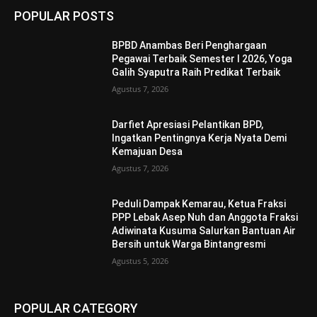
POPULAR POSTS
BPBD Anambas Beri Penghargaan
Pegawai Terbaik Semester I 2026, Yoga
Galih Syaputra Raih Predikat Terbaik
Agustus 7, 2026
Darfiet Apresiasi Pelantikan BPD,
Ingatkan Pentingnya Kerja Nyata Demi
Kemajuan Desa
Agustus 7, 2026
Peduli Dampak Kemarau, Ketua Fraksi
PPP Lebak Asep Nuh dan Anggota Fraksi
Adiwinata Kusuma Salurkan Bantuan Air
Bersih untuk Warga Bintangresmi
Agustus 5, 2026
POPULAR CATEGORY