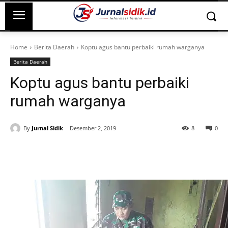
Home
Berita Daerah
Koptu agus bantu perbaiki rumah warganya
Berita Daerah
Koptu agus bantu perbaiki
rumah warganya
By
Jurnal Sidik
Desember 2, 2019
8
0