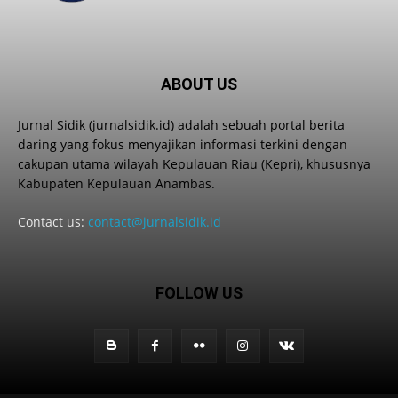
ABOUT US
Jurnal Sidik (jurnalsidik.id) adalah sebuah portal berita
daring yang fokus menyajikan informasi terkini dengan
cakupan utama wilayah Kepulauan Riau (Kepri), khususnya
Kabupaten Kepulauan Anambas.
Contact us:
contact@jurnalsidik.id
FOLLOW US