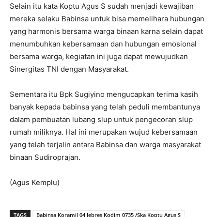
Selain itu kata Koptu Agus S sudah menjadi kewajiban
mereka selaku Babinsa untuk bisa memelihara hubungan
yang harmonis bersama warga binaan karna selain dapat
menumbuhkan kebersamaan dan hubungan emosional
bersama warga, kegiatan ini juga dapat mewujudkan
Sinergitas TNI dengan Masyarakat.
Sementara itu Bpk Sugiyino mengucapkan terima kasih
banyak kepada babinsa yang telah peduli membantunya
dalam pembuatan lubang slup untuk pengecoran slup
rumah miliknya. Hal ini merupakan wujud kebersamaan
yang telah terjalin antara Babinsa dan warga masyarakat
binaan Sudiroprajan.
(Agus Kemplu)
TAGS
Babinsa Koramil 04 Jebres Kodim 0735 /Ska Koptu Agus S