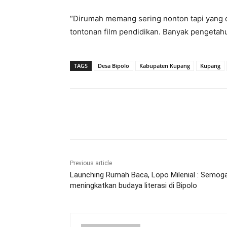
“Dirumah memang sering nonton tapi yang dit
tontonan film pendidikan. Banyak pengetahua
TAGS
Desa Bipolo
Kabupaten Kupang
Kupang
Share
Previous article
Launching Rumah Baca, Lopo Milenial : Semog
meningkatkan budaya literasi di Bipolo