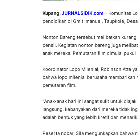
Kupang,
JURNALSIDIK.com
– Komunitas Lop
pendidikan di Gmit Imanuel, Taupkole, Desa
Nonton Bareng tersebut melibatkan kurang 
pensil. Kegiatan nonton bareng juga melib
anak mereka. Pemutaran film dimulai pukul
Koordinator Lopo Milenial, Robinson Atte y
bahwa lopo milenial berusaha membarikan mo
pemutaran film.
“Anak-anak hari ini sangat sulit untuk diaj
langsung. kebanyakan dari mereka tidak ing
adalah bentuk yang lebih kretif dan menari
Peserta nobar, Sila mengunkapkan bahwa n