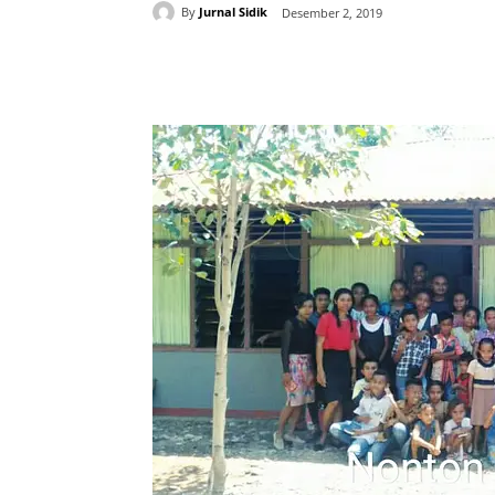
By
Jurnal Sidik
Desember 2, 2019
Share