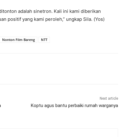
onton adalah sinetron. Kali ini kami diberikan
n positif yang kami peroleh,” ungkap Sila. (Yos)
Nonton Film Bareng
NTT
Next article
a
Koptu agus bantu perbaiki rumah warganya