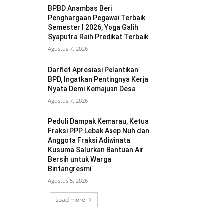
BPBD Anambas Beri
Penghargaan Pegawai Terbaik
Semester I 2026, Yoga Galih
Syaputra Raih Predikat Terbaik
Agustus 7, 2026
Darfiet Apresiasi Pelantikan
BPD, Ingatkan Pentingnya Kerja
Nyata Demi Kemajuan Desa
Agustus 7, 2026
Peduli Dampak Kemarau, Ketua
Fraksi PPP Lebak Asep Nuh dan
Anggota Fraksi Adiwinata
Kusuma Salurkan Bantuan Air
Bersih untuk Warga
Bintangresmi
Agustus 5, 2026
Load more