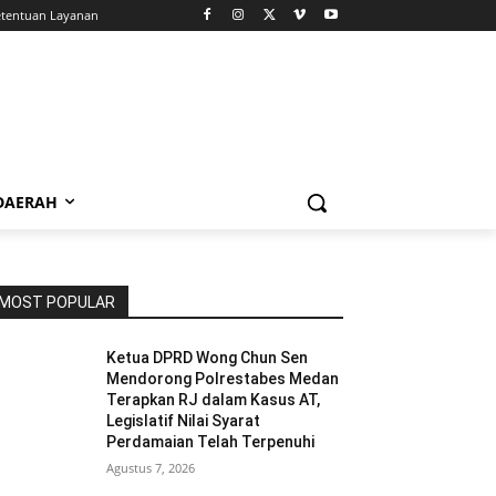
tentuan Layanan
 DAERAH
MOST POPULAR
Ketua DPRD Wong Chun Sen
Mendorong Polrestabes Medan
Terapkan RJ dalam Kasus AT,
Legislatif Nilai Syarat
Perdamaian Telah Terpenuhi
Agustus 7, 2026