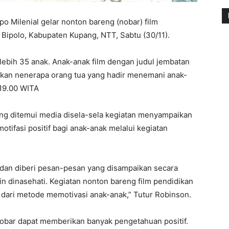
o Milenial gelar nonton bareng (nobar) film
 Bipolo, Kabupaten Kupang, NTT, Sabtu (30/11).
lebih 35 anak. Anak-anak film dengan judul jembatan
atkan nenerapa orang tua yang hadir menemani anak-
 19.00 WITA
ang ditemui media disela-sela kegiatan menyampaikan
tifasi positif bagi anak-anak melalui kegiatan
ak dan diberi pesan-pesan yang disampaikan secara
in dinasehati. Kegiatan nonton bareng film pendidikan
k dari metode memotivasi anak-anak,” Tutur Robinson.
obar dapat memberikan banyak pengetahuan positif.